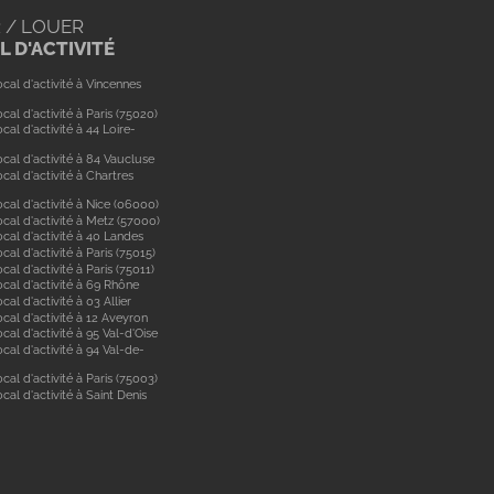
 / LOUER
 D'ACTIVITÉ
cal d'activité à Vincennes
cal d'activité à Paris (75020)
cal d'activité à 44 Loire-
cal d'activité à 84 Vaucluse
cal d'activité à Chartres
cal d'activité à Nice (06000)
cal d'activité à Metz (57000)
cal d'activité à 40 Landes
cal d'activité à Paris (75015)
cal d'activité à Paris (75011)
ocal d'activité à 69 Rhône
cal d'activité à 03 Allier
cal d'activité à 12 Aveyron
cal d'activité à 95 Val-d'Oise
cal d'activité à 94 Val-de-
cal d'activité à Paris (75003)
cal d'activité à Saint Denis