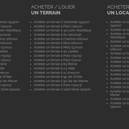
ACHETER / LOUER
ACHETER
UN TERRAIN
UN LOCAL
ennes (94300)
Acheter un terrain à Vincennes (94300)
Acheter un lo
(94300)
 (75020)
Acheter un terrain à Paris (75020)
Acheter un lo
ire-Atlantique
Acheter un terrain à 44 Loire-Atlantique
Acheter un lo
aucluse
Acheter un terrain à 84 Vaucluse
Atlantique
tres (28000)
Acheter un terrain à Chartres (28000)
Acheter un lo
 (06000)
Acheter un terrain à Nice (06000)
Acheter un lo
 (57000)
Acheter un terrain à Metz (57000)
(28000)
andes
Acheter un terrain à 40 Landes
Acheter un lo
 (75015)
Acheter un terrain à Paris (75015)
Acheter un lo
 (75011)
Acheter un terrain à Paris (75011)
Acheter un lo
Rhône
Acheter un terrain à 69 Rhône
Acheter un lo
lier
Acheter un terrain à 03 Allier
Acheter un lo
veyron
Acheter un terrain à 12 Aveyron
Acheter un l
l-d'Oise
Acheter un terrain à 95 Val-d'Oise
Acheter un lo
al-de-Marne
Acheter un terrain à 94 Val-de-Marne
Acheter un lo
 (75003)
Acheter un terrain à Paris (75003)
Acheter un lo
 Denis (97400)
Acheter un terrain à Saint Denis (97400)
Acheter un lo
Marne
Acheter un lo
Acheter un lo
(97400)