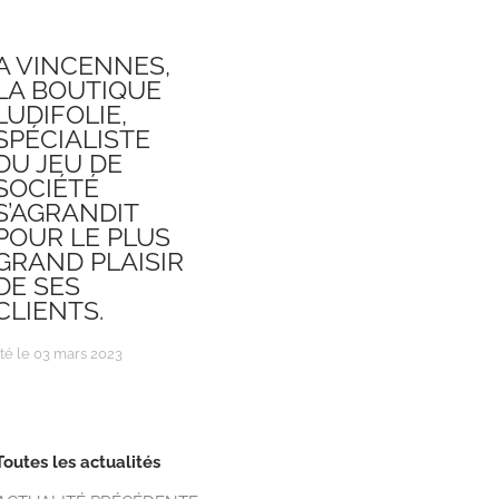
A VINCENNES,
LA BOUTIQUE
LUDIFOLIE,
SPÉCIALISTE
DU JEU DE
SOCIÉTÉ
S’AGRANDIT
POUR LE PLUS
GRAND PLAISIR
DE SES
CLIENTS.
té le 03 mars 2023
Toutes les actualités