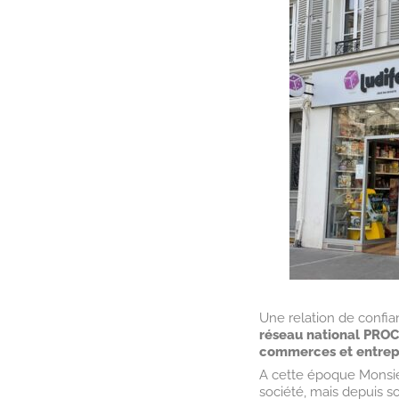
Une relation de confia
réseau national PROC
commerces et entrepr
A cette époque Monsieu
société, mais depuis son