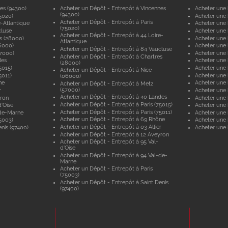
es (94300)
Acheter un Dépôt - Entrepôt à Vincennes
Acheter une 
(94300)
5020)
Acheter une 
Acheter un Dépôt - Entrepôt à Paris
e-Atlantique
Acheter une 
(75020)
cluse
Acheter une 
Acheter un Dépôt - Entrepôt à 44 Loire-
s (28000)
Acheter une 
Atlantique
6000)
Acheter une 
Acheter un Dépôt - Entrepôt à 84 Vaucluse
57000)
Acheter une 
Acheter un Dépôt - Entrepôt à Chartres
des
Acheter une
(28000)
5015)
Acheter une 
Acheter un Dépôt - Entrepôt à Nice
5011)
Acheter une 
(06000)
ne
Acheter une
Acheter un Dépôt - Entrepôt à Metz
(57000)
r
Acheter une 
Acheter un Dépôt - Entrepôt à 40 Landes
yron
Acheter une 
Acheter un Dépôt - Entrepôt à Paris (75015)
'Oise
Acheter une 
Acheter un Dépôt - Entrepôt à Paris (75011)
-de-Marne
Acheter une
Acheter un Dépôt - Entrepôt à 69 Rhône
5003)
Acheter une 
Acheter un Dépôt - Entrepôt à 03 Allier
nis (97400)
Acheter une 
Acheter un Dépôt - Entrepôt à 12 Aveyron
Acheter un Dépôt - Entrepôt à 95 Val-
d'Oise
Acheter un Dépôt - Entrepôt à 94 Val-de-
Marne
Acheter un Dépôt - Entrepôt à Paris
(75003)
Acheter un Dépôt - Entrepôt à Saint Denis
(97400)