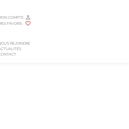
MON COMPTE
MES FAVORIS
NOUS REJOINDRE
ACTUALITÉS
CONTACT