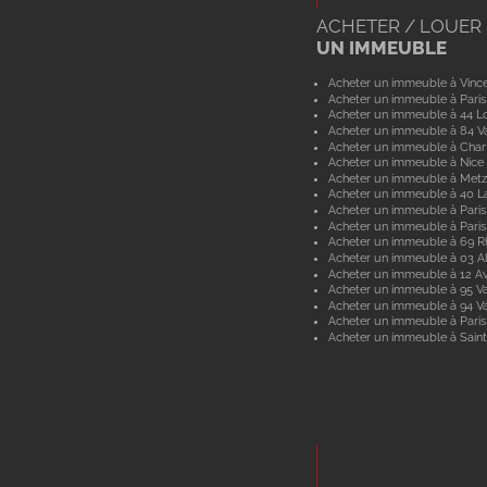
ACHETER / LOUER
UN IMMEUBLE
Acheter un immeuble à Vinc
Acheter un immeuble à Paris
Acheter un immeuble à 44 Lo
Acheter un immeuble à 84 V
Acheter un immeuble à Char
Acheter un immeuble à Nice
Acheter un immeuble à Metz
Acheter un immeuble à 40 L
Acheter un immeuble à Paris
Acheter un immeuble à Paris
Acheter un immeuble à 69 
Acheter un immeuble à 03 Al
Acheter un immeuble à 12 A
Acheter un immeuble à 95 Va
Acheter un immeuble à 94 V
Acheter un immeuble à Paris
Acheter un immeuble à Saint