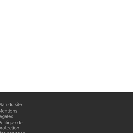
Plan du site
Mentions
légales
Politique de
protection