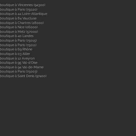
boutique à Vincennes (94300)
boutique à Paris (75020)
boutique à 44 Loire-Atlantique
boutique à 84 Vaucluse
boutique à Chartres (28000)
boutique à Nice (06000)
boutique à Metz (57000)
 boutique à 40 Landes
boutique à Paris (75015)
boutique à Paris (75011)
 boutique à 69 Rhône
boutique à 03 Allier
boutique à 12 Aveyron
boutique à 95 Val-d'Oise
 boutique à 94 Val-de-Marne
boutique à Paris (75003)
boutique à Saint Denis (97400)