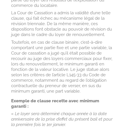
commerce du locataire.
La Cour de Cassation a admis la validité d’une telle
clause, qui fait échec au mécanisme légal de la
révision triennale. De la même manière, ces
dispositions font obstacle au pouvoir de révision du
juge dans le cadre du loyer de renouvellement.
Toutefois, en cas de clause binaire, c’est-à-dire
comportant une partie fixe et une partie variable, la
Cour de cassation a jugé qu’il était possible de
recourir au juge des loyers commerciaux pour fixer,
lors du renouvellement, le minimum garanti en
fonction de la valeur locative. Le juge statue alors
selon les critères de l’article L145-33 du Code de
commerce, notamment au regard de l’obligation
contractuelle du preneur de verser, en sus du
minimum garanti, une part variable.
Exemple de clause recette avec minimum
garanti :
«
Le loyer sera déterminé chaque année à la date
anniversaire de la prise d’effet du présent bail et pour
la première fois le 1er janvier.