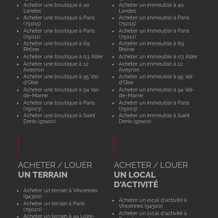
Acheter une boutique à 40
Acheter un immeuble à 40
Landes
Landes
Acheter une boutique à Paris
Acheter un immeuble à Paris
(75015)
(75015)
Acheter une boutique à Paris
Acheter un immeuble à Paris
(75011)
(75011)
Acheter une boutique à 69
Acheter un immeuble à 69
Rhône
Rhône
Acheter une boutique à 03 Allier
Acheter un immeuble à 03 Allier
Acheter une boutique à 12
Acheter un immeuble à 12
Aveyron
Aveyron
Acheter une boutique à 95 Val-
Acheter un immeuble à 95 Val-
d'Oise
d'Oise
Acheter une boutique à 94 Val-
Acheter un immeuble à 94 Val-
de-Marne
de-Marne
Acheter une boutique à Paris
Acheter un immeuble à Paris
(75003)
(75003)
Acheter une boutique à Saint
Acheter un immeuble à Saint
Denis (97400)
Denis (97400)
ACHETER / LOUER
ACHETER / LOUER
UN TERRAIN
UN LOCAL
D'ACTIVITÉ
Acheter un terrain à Vincennes
(94300)
Acheter un local d'activité à
Acheter un terrain à Paris
Vincennes (94300)
(75020)
Acheter un local d'activité à
Acheter un terrain à 44 Loire-