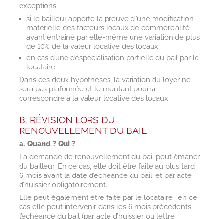
exceptions :
si le bailleur apporte la preuve d’’une modification
matérielle des facteurs locaux de commercialité
ayant entraîné par elle-même une variation de plus
de 10% de la valeur locative des locaux;
en cas d’une déspécialisation partielle du bail par le
locataire.
Dans ces deux hypothèses, la variation du loyer ne
sera pas plafonnée et le montant pourra
correspondre à la valeur locative des locaux.
B. RÉVISION LORS DU
RENOUVELLEMENT DU BAIL
a. Quand ? Qui ?
La demande de renouvellement du bail peut émaner
du bailleur. En ce cas, elle doit être faite au plus tard
6 mois avant la date d’échéance du bail, et par acte
d’huissier obligatoirement.
Elle peut également être faite par le locataire : en ce
cas elle peut intervenir dans les 6 mois précédents
l’échéance du bail (par acte d’huissier ou lettre