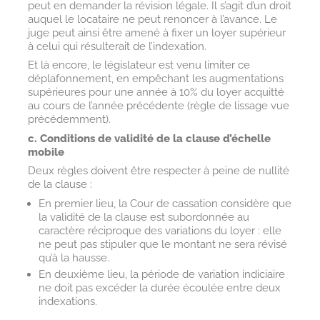
peut en demander la révision légale. Il s’agit d’un droit
auquel le locataire ne peut renoncer à l’avance. Le
juge peut ainsi être amené à fixer un loyer supérieur
à celui qui résulterait de l’indexation.
Et là encore, le législateur est venu limiter ce
déplafonnement, en empêchant les augmentations
supérieures pour une année à 10% du loyer acquitté
au cours de l’année précédente (règle de lissage vue
précédemment).
c. Conditions de validité de la clause d’échelle
mobile
Deux règles doivent être respecter à peine de nullité
de la clause :
En premier lieu, la Cour de cassation considère que
la validité de la clause est subordonnée au
caractère réciproque des variations du loyer : elle
ne peut pas stipuler que le montant ne sera révisé
qu’à la hausse.
En deuxième lieu, la période de variation indiciaire
ne doit pas excéder la durée écoulée entre deux
indexations.