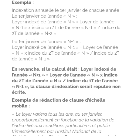
Exemple :
Indexation annuelle le 1er janvier de chaque année :
Le 1er janvier de l’année « N » :
Loyer indexé de l’année « N » = Loyer de l’année
« N-1 » x indice du 2T de l’année « N-1 » / indice du
2T de l’année « N-2 »
Le 1er janvier de l’année « N+1 » :
Loyer indexé de l’année « N+1 » = Loyer de l’année
« N » x indice du 2T de l’année « N » / indice du 2T
de l’année « N-1 »
En revanche, si le calcul était : Loyer indexé de
l’année « N+1 » = Loyer de l’année « N » x indice
du 2T de l’année « N » / indice du 1T de l’année
« N-1 », la clause d’indexation serait réputée non
écrite.
Exemple de rédaction de clause d’échelle
mobile :
«
Le loyer variera tous les ans, au 1er janvier,
proportionnellement en fonction de la variation de
l’indice fixé aux conditions particulières et publié
trimestriellement par l’Institut National de la