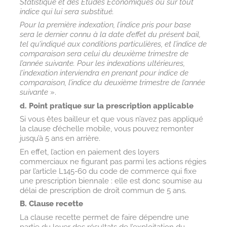
Statistique et des Etudes Economiques ou sur tout
indice qui lui sera substitué.
Pour la première indexation, l’indice pris pour base
sera le dernier connu à la date d’effet du présent bail,
tel qu’indiqué aux conditions particulières, et l’indice de
comparaison sera celui du deuxième trimestre de
l’année suivante. Pour les indexations ultérieures,
l’indexation interviendra en prenant pour indice de
comparaison, l’indice du deuxième trimestre de l’année
suivante
».
d. Point pratique sur la prescription applicable
Si vous êtes bailleur et que vous n’avez pas appliqué
la clause d’échelle mobile, vous pouvez remonter
jusqu’à 5 ans en arrière.
En effet, l’action en paiement des loyers
commerciaux ne figurant pas parmi les actions régies
par l’article L145-60 du code de commerce qui fixe
une prescription biennale : elle est donc soumise au
délai de prescription de droit commun de 5 ans.
B. Clause recette
La clause recette permet de faire dépendre une
partie du loyer des résultats de l’exploitation du