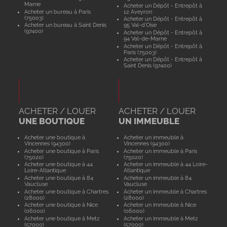
Marne
Acheter un Dépôt - Entrepôt à
Acheter un bureau à Paris
12 Aveyron
(75003)
Acheter un Dépôt - Entrepôt à
Acheter un bureau à Saint Denis
95 Val-d'Oise
(97400)
Acheter un Dépôt - Entrepôt à
94 Val-de-Marne
Acheter un Dépôt - Entrepôt à
Paris (75003)
Acheter un Dépôt - Entrepôt à
Saint Denis (97400)
ACHETER / LOUER
ACHETER / LOUER
UNE BOUTIQUE
UN IMMEUBLE
Acheter une boutique à
Acheter un immeuble à
Vincennes (94300)
Vincennes (94300)
Acheter une boutique à Paris
Acheter un immeuble à Paris
(75020)
(75020)
Acheter une boutique à 44
Acheter un immeuble à 44 Loire-
Loire-Atlantique
Atlantique
Acheter une boutique à 84
Acheter un immeuble à 84
Vaucluse
Vaucluse
Acheter une boutique à Chartres
Acheter un immeuble à Chartres
(28000)
(28000)
Acheter une boutique à Nice
Acheter un immeuble à Nice
(06000)
(06000)
Acheter une boutique à Metz
Acheter un immeuble à Metz
(57000)
(57000)