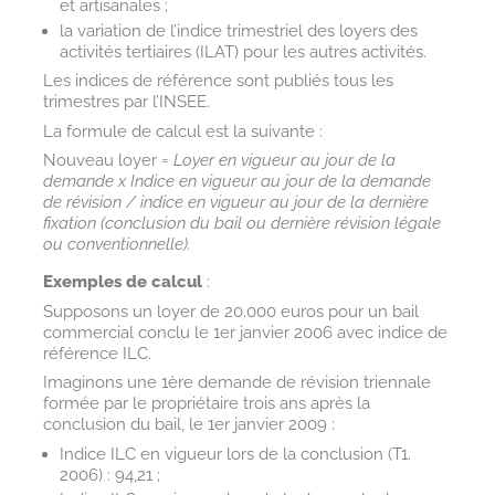
et artisanales ;
la variation de l’indice trimestriel des loyers des
activités tertiaires (ILAT) pour les autres activités.
Les indices de référence sont publiés tous les
trimestres par l’INSEE.
La formule de calcul est la suivante :
Nouveau loyer =
Loyer en vigueur au jour de la
demande x Indice en vigueur au jour de la demande
de révision / indice en vigueur au jour de la dernière
fixation (conclusion du bail ou dernière révision légale
ou conventionnelle).
Exemples de calcul
:
Supposons un loyer de 20.000 euros pour un bail
commercial conclu le 1er janvier 2006 avec indice de
référence ILC.
Imaginons une 1ère demande de révision triennale
formée par le propriétaire trois ans après la
conclusion du bail, le 1er janvier 2009 :
Indice ILC en vigueur lors de la conclusion (T1.
2006) : 94,21 ;