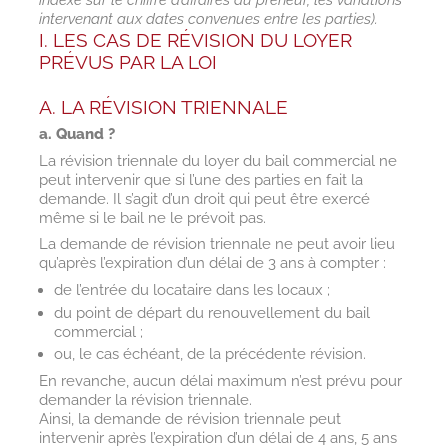
indexé sur le chiffre d’affaires du preneur, les variations
intervenant aux dates convenues entre les parties).
I. LES CAS DE RÉVISION DU LOYER
PRÉVUS PAR LA LOI
A. LA RÉVISION TRIENNALE
a. Quand ?
La révision triennale du loyer du bail commercial ne
peut intervenir que si l’une des parties en fait la
demande. Il s’agit d’un droit qui peut être exercé
même si le bail ne le prévoit pas.
La demande de révision triennale ne peut avoir lieu
qu’après l’expiration d’un délai de 3 ans à compter :
de l’entrée du locataire dans les locaux ;
du point de départ du renouvellement du bail
commercial ;
ou, le cas échéant, de la précédente révision.
En revanche, aucun délai maximum n’est prévu pour
demander la révision triennale.
Ainsi, la demande de révision triennale peut
intervenir après l’expiration d’un délai de 4 ans, 5 ans