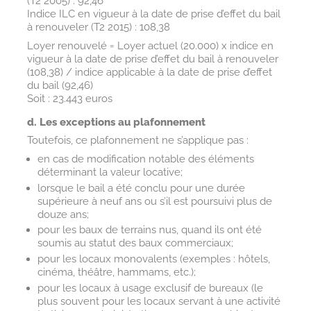
(T2 2005) : 92,46
Indice ILC en vigueur à la date de prise d’effet du bail
à renouveler (T2 2015) : 108,38
Loyer renouvelé = Loyer actuel (20.000) x indice en
vigueur à la date de prise d’effet du bail à renouveler
(108,38) / indice applicable à la date de prise d’effet
du bail (92,46)
Soit : 23.443 euros
d. Les exceptions au plafonnement
Toutefois, ce plafonnement ne s’applique pas :
en cas de modification notable des éléments
déterminant la valeur locative;
lorsque le bail a été conclu pour une durée
supérieure à neuf ans ou s’il est poursuivi plus de
douze ans;
pour les baux de terrains nus, quand ils ont été
soumis au statut des baux commerciaux;
pour les locaux monovalents (exemples : hôtels,
cinéma, théâtre, hammams, etc.);
pour les locaux à usage exclusif de bureaux (le
plus souvent pour les locaux servant à une activité