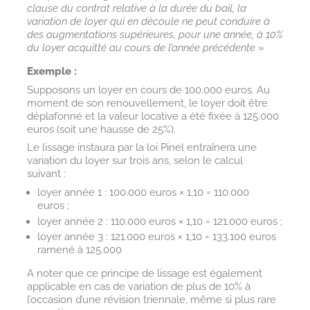
clause du contrat relative à la durée du bail, la
variation de loyer qui en découle ne peut conduire à
des augmentations supérieures, pour une année, à 10%
du loyer acquitté au cours de l’année précédente
»
Exemple :
Supposons un loyer en cours de 100.000 euros. Au
moment de son renouvellement, le loyer doit être
déplafonné et la valeur locative a été fixée à 125.000
euros (soit une hausse de 25%).
Le lissage instaura par la loi Pinel entraînera une
variation du loyer sur trois ans, selon le calcul
suivant :
loyer année 1 : 100.000 euros × 1,10 = 110.000
euros ;
loyer année 2 : 110.000 euros × 1,10 = 121.000 euros ;
loyer année 3 : 121.000 euros × 1,10 = 133.100 euros
ramené à 125.000
A noter que ce principe de lissage est également
applicable en cas de variation de plus de 10% à
l’occasion d’une révision triennale, même si plus rare