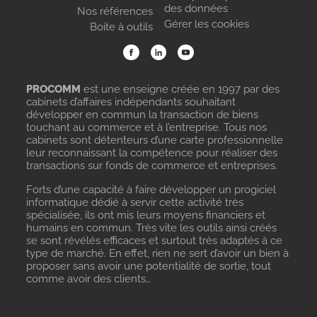
des données
Nos références
Gérer les cookies
Boite à outils
PROCOMM
est une enseigne créée en 1997 par des
cabinets d’affaires indépendants souhaitant
développer en commun la transaction de biens
touchant au commerce et à l’entreprise. Tous nos
cabinets sont détenteurs d’une carte professionnelle
leur reconnaissant la compétence pour réaliser des
transactions sur fonds de commerce et entreprises.
Forts d’une capacité à faire développer un progiciel
informatique dédié à servir cette activité très
spécialisée, ils ont mis leurs moyens financiers et
humains en commun. Très vite les outils ainsi créés
se sont révélés efficaces et surtout très adaptés à ce
type de marché. En effet, rien ne sert d’avoir un bien à
proposer sans avoir une potentialité de sortie, tout
comme avoir des clients…