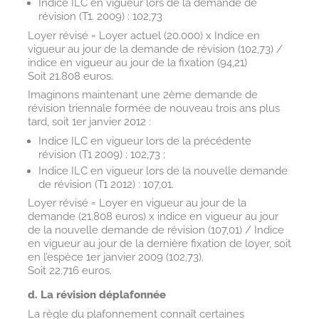
Indice ILC en vigueur lors de la demande de
révision (T1. 2009) : 102,73
Loyer révisé = Loyer actuel (20.000) x Indice en
vigueur au jour de la demande de révision (102,73) /
indice en vigueur au jour de la fixation (94,21)
Soit 21.808 euros.
Imaginons maintenant une 2ème demande de
révision triennale formée de nouveau trois ans plus
tard, soit 1er janvier 2012 :
Indice ILC en vigueur lors de la précédente
révision (T1 2009) : 102,73 ;
Indice ILC en vigueur lors de la nouvelle demande
de révision (T1 2012) : 107,01.
Loyer révisé = Loyer en vigueur au jour de la
demande (21.808 euros) x indice en vigueur au jour
de la nouvelle demande de révision (107,01) / Indice
en vigueur au jour de la dernière fixation de loyer, soit
en l’espèce 1er janvier 2009 (102,73).
Soit 22.716 euros.
d. La révision déplafonnée
La règle du plafonnement connaît certaines