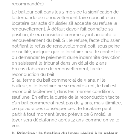
recommandée).
Le bailleur doit dans les 3 mois de la signification de
la demande de renouvellement faire connaître au
locataire par acte d’huissier s’il accepte ou refuse le
renouvellement. À défaut d’avoir fait connaître sa
position, il sera considéré comme ayant accepté le
renouvellement du bail. S’il le refuse, l’acte d’huissier
notifiant le refus de renouvellement doit, sous peine
de nullité, indiquer que le locataire peut le contester
ou demander le paiement d’une indemnité d’éviction,
en saisissant le tribunal dans un délai de 2 ans.
En cas d’absence de renouvellement, tacite
reconduction du bail
Si au terme du bail commercial de 9 ans, ni le
bailleur, ni le locataire ne se manifestent, le bail est
reconduit tacitement, dans les mêmes conditions
sauf une. En effet, la durée de la reconduction tacite
d’un bail commercial n’est pas de 9 ans, mais illimitée,
ce qui aura des conséquences : le locataire peut
partir à tout moment (avec préavis de 6 mois), le
loyer sera déplafonné après 12 ans, comme on va le
voir.
b. Principe : la fixation du loyer révisé à la valeur