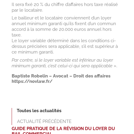
Il sera fixé 20 % du chiffre d’affaires hors taxe réalisé
par le locataire.
Le bailleur et le locataire conviennent d’un loyer
annuel minimum garanti qu’ils fixent d’un commun
accord à la somme de 20.000 euros annuel hors
taxe.
Le loyer variable déterminé dans les conditions ci-
dessus précisées sera applicable, s’il est supérieur à
ce minimum garanti.
Par contre, si le loyer variable est inférieur au loyer
minimum garanti, c’est celui-ci qui sera applicable
».
Baptiste Robelin – Avocat – Droit des affaires
https://novlaw.fr/
Toutes les actualités
ACTUALITÉ PRÉCÉDENTE
GUIDE PRATIQUE DE LA RÉVISION DU LOYER DU
BAIL COMMERCIAL