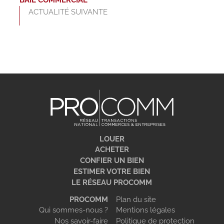
ACTUALITÉ SUIVANTE
LOUER
ACHETER
CONFIER UN BIEN
ESTIMER VOTRE BIEN
LE RÉSEAU PROCOMM
PROCOMM
Plan du site
Qui sommes-nous ?
Mentions légales
Nos savoir-faire
Politique de protection