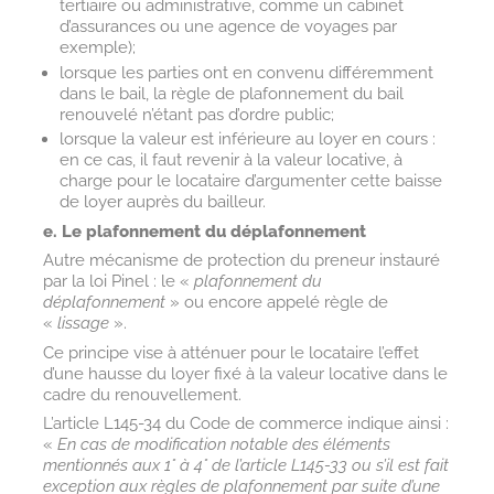
tertiaire ou administrative, comme un cabinet
d’assurances ou une agence de voyages par
exemple);
lorsque les parties ont en convenu différemment
dans le bail, la règle de plafonnement du bail
renouvelé n’étant pas d’ordre public;
lorsque la valeur est inférieure au loyer en cours :
en ce cas, il faut revenir à la valeur locative, à
charge pour le locataire d’argumenter cette baisse
de loyer auprès du bailleur.
e. Le plafonnement du déplafonnement
Autre mécanisme de protection du preneur instauré
par la loi Pinel : le «
plafonnement du
déplafonnement
» ou encore appelé règle de
«
lissage
».
Ce principe vise à atténuer pour le locataire l’effet
d’une hausse du loyer fixé à la valeur locative dans le
cadre du renouvellement.
L’article L145-34 du Code de commerce indique ainsi :
«
En cas de modification notable des éléments
mentionnés aux 1° à 4° de l’article L145-33 ou s’il est fait
exception aux règles de plafonnement par suite d’une