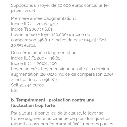
Supposons un loyer de 20.000 euros conclu le 1er
janvier 2006.
Première année d’augmentation :
Indice ILC T1 2006 : 94,21
Indice T1 2007 : 96,81
Loyer indexé = loyer (20.000) x indice de
comparaison (96,81) / indice de base (94,21) : Soit
20.551 euros.
Deuxième année d’augmentation :
Indice ILC T1 2007 : 96,81
Indice ILC T1 2008 : 100 :
Loyer indexé = Loyer en vigueur suite à la dernière
augmentation (20.551) x indice de comparaison (100)
/ indice de base (96,81) :
Soit 21.294 euros.
Etc.
b. Tempérament : protection contre une
fluctuation trop forte
Par ailleurs, si par le jeu de la clause, le loyer se
trouve augmenté ou diminué de plus d’un quart par
rapport au prix précédemment fixé, l’une des parties