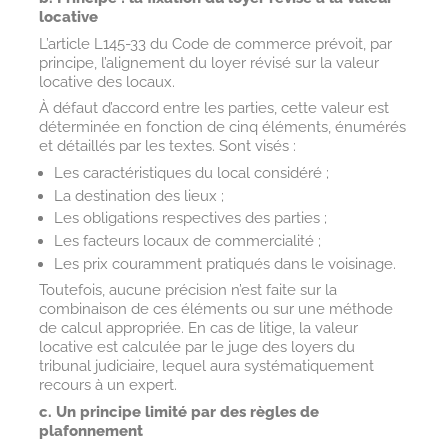
locative
L’article L145-33 du Code de commerce prévoit, par
principe, l’alignement du loyer révisé sur la valeur
locative des locaux.
À défaut d’accord entre les parties, cette valeur est
déterminée en fonction de cinq éléments, énumérés
et détaillés par les textes. Sont visés :
Les caractéristiques du local considéré ;
La destination des lieux ;
Les obligations respectives des parties ;
Les facteurs locaux de commercialité ;
Les prix couramment pratiqués dans le voisinage.
Toutefois, aucune précision n’est faite sur la
combinaison de ces éléments ou sur une méthode
de calcul appropriée. En cas de litige, la valeur
locative est calculée par le juge des loyers du
tribunal judiciaire, lequel aura systématiquement
recours à un expert.
c. Un principe limité par des règles de
plafonnement