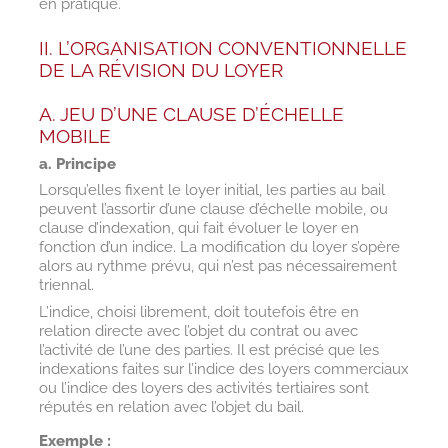
en pratique.
II. L’ORGANISATION CONVENTIONNELLE
DE LA RÉVISION DU LOYER
A. JEU D’UNE CLAUSE D’ÉCHELLE
MOBILE
a. Principe
Lorsqu’elles fixent le loyer initial, les parties au bail
peuvent l’assortir d’une clause d’échelle mobile, ou
clause d’indexation, qui fait évoluer le loyer en
fonction d’un indice. La modification du loyer s’opère
alors au rythme prévu, qui n’est pas nécessairement
triennal.
L’indice, choisi librement, doit toutefois être en
relation directe avec l’objet du contrat ou avec
l’activité de l’une des parties. Il est précisé que les
indexations faites sur l’indice des loyers commerciaux
ou l’indice des loyers des activités tertiaires sont
réputés en relation avec l’objet du bail.
Exemple :