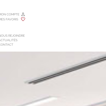
MON COMPTE
MES FAVORIS
NOUS REJOINDRE
ACTUALITÉS
CONTACT