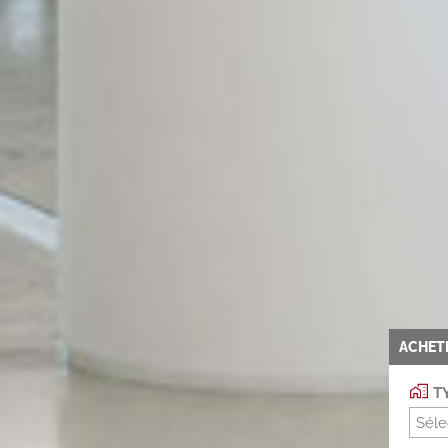
ACHET
TY
Séle