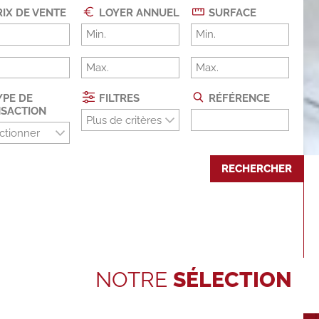
IX DE VENTE
LOYER ANNUEL
SURFACE
PE DE
FILTRES
RÉFÉRENCE
SACTION
Plus de critères
ctionner
RECHERCHER
NOTRE
SÉLECTION