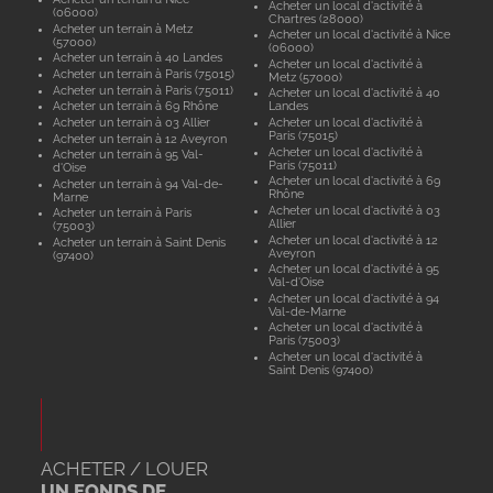
Acheter un local d'activité à
(06000)
Chartres (28000)
Acheter un terrain à Metz
Acheter un local d'activité à Nice
(57000)
(06000)
Acheter un terrain à 40 Landes
Acheter un local d'activité à
Acheter un terrain à Paris (75015)
Metz (57000)
Acheter un terrain à Paris (75011)
Acheter un local d'activité à 40
Acheter un terrain à 69 Rhône
Landes
Acheter un terrain à 03 Allier
Acheter un local d'activité à
Paris (75015)
Acheter un terrain à 12 Aveyron
Acheter un local d'activité à
Acheter un terrain à 95 Val-
Paris (75011)
d'Oise
Acheter un local d'activité à 69
Acheter un terrain à 94 Val-de-
Rhône
Marne
Acheter un local d'activité à 03
Acheter un terrain à Paris
Allier
(75003)
Acheter un local d'activité à 12
Acheter un terrain à Saint Denis
Aveyron
(97400)
Acheter un local d'activité à 95
Val-d'Oise
Acheter un local d'activité à 94
Val-de-Marne
Acheter un local d'activité à
Paris (75003)
Acheter un local d'activité à
Saint Denis (97400)
ACHETER / LOUER
UN FONDS DE