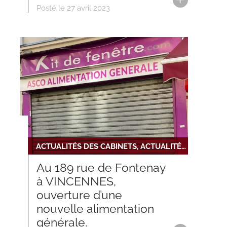
Posté le 27 avril 2023
ACTUALITÉS DES CABINETS, ACTUALITÉS DU RÉSEAU
Au 189 rue de Fontenay
à VINCENNES,
ouverture d’une
nouvelle alimentation
générale.