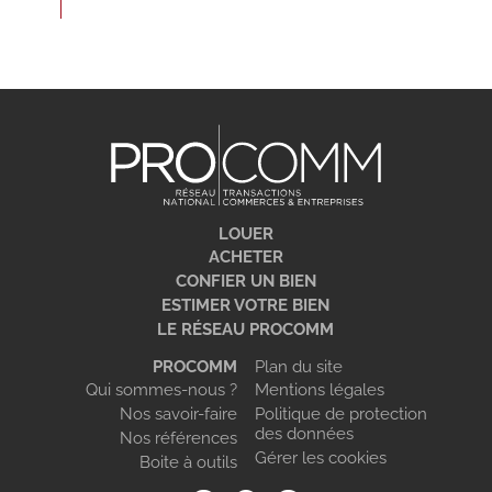
LOUER
ACHETER
CONFIER UN BIEN
ESTIMER VOTRE BIEN
LE RÉSEAU PROCOMM
PROCOMM
Plan du site
Qui sommes-nous ?
Mentions légales
Nos savoir-faire
Politique de protection
des données
Nos références
Gérer les cookies
Boite à outils