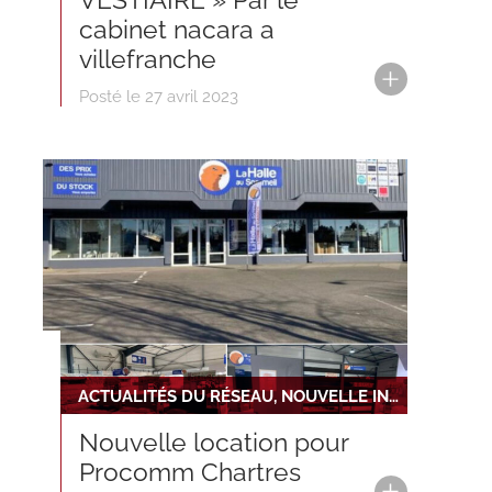
VESTIAIRE » Par le
cabinet nacara a
villefranche
Posté le 27 avril 2023
ACTUALITÉS DU RÉSEAU, NOUVELLE INSTALLATION
Nouvelle location pour
Procomm Chartres