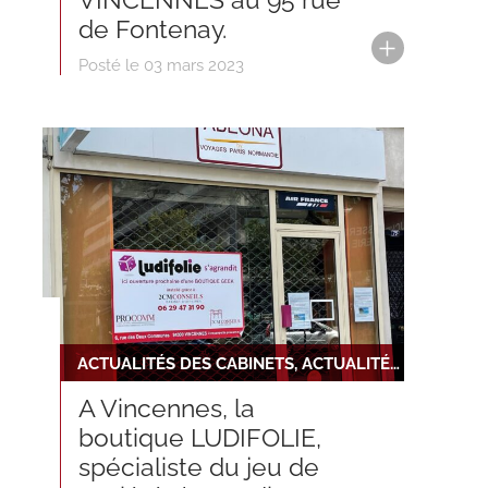
de Fontenay.
Posté le 03 mars 2023
ACTUALITÉS DES CABINETS, ACTUALITÉS DU RÉSEAU
A Vincennes, la
boutique LUDIFOLIE,
spécialiste du jeu de