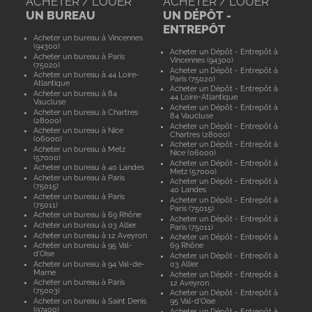
ACHETER / LOUER
ACHETER / LOUER
UN BUREAU
UN DÉPÔT -
ENTREPÔT
Acheter un bureau à Vincennes
(94300)
Acheter un Dépôt - Entrepôt à
Acheter un bureau à Paris
Vincennes (94300)
(75020)
Acheter un Dépôt - Entrepôt à
Acheter un bureau à 44 Loire-
Paris (75020)
Atlantique
Acheter un Dépôt - Entrepôt à
Acheter un bureau à 84
44 Loire-Atlantique
Vaucluse
Acheter un Dépôt - Entrepôt à
Acheter un bureau à Chartres
84 Vaucluse
(28000)
Acheter un Dépôt - Entrepôt à
Acheter un bureau à Nice
Chartres (28000)
(06000)
Acheter un Dépôt - Entrepôt à
Acheter un bureau à Metz
Nice (06000)
(57000)
Acheter un Dépôt - Entrepôt à
Acheter un bureau à 40 Landes
Metz (57000)
Acheter un bureau à Paris
Acheter un Dépôt - Entrepôt à
(75015)
40 Landes
Acheter un bureau à Paris
Acheter un Dépôt - Entrepôt à
(75011)
Paris (75015)
Acheter un bureau à 69 Rhône
Acheter un Dépôt - Entrepôt à
Acheter un bureau à 03 Allier
Paris (75011)
Acheter un bureau à 12 Aveyron
Acheter un Dépôt - Entrepôt à
Acheter un bureau à 95 Val-
69 Rhône
d'Oise
Acheter un Dépôt - Entrepôt à
Acheter un bureau à 94 Val-de-
03 Allier
Marne
Acheter un Dépôt - Entrepôt à
Acheter un bureau à Paris
12 Aveyron
(75003)
Acheter un Dépôt - Entrepôt à
Acheter un bureau à Saint Denis
95 Val-d'Oise
(97400)
Acheter un Dépôt - Entrepôt à