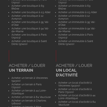
(75011)
(75011)
Acheter une boutique à 69
Acheter un immeuble à 69
Rhône
Rhône
Acheter une boutique à 03 Allier
Acheter un immeuble à 03 Allier
Acheter une boutique à 12
Acheter un immeuble à 12
Aveyron
Aveyron
Acheter une boutique à 95 Val-
Acheter un immeuble à 95 Val-
d'Oise
d'Oise
Acheter une boutique à 94 Val-
Acheter un immeuble à 94 Val-
de-Marne
de-Marne
Acheter une boutique à Paris
Acheter un immeuble à Paris
(75003)
(75003)
Acheter une boutique à Saint
Acheter un immeuble à Saint
Denis (97400)
Denis (97400)
ACHETER / LOUER
ACHETER / LOUER
UN TERRAIN
UN LOCAL
D'ACTIVITÉ
Acheter un terrain à Vincennes
(94300)
Acheter un local d'activité à
Acheter un terrain à Paris
Vincennes (94300)
(75020)
Acheter un local d'activité à
Acheter un terrain à 44 Loire-
Paris (75020)
Atlantique
Acheter un local d'activité à 44
Acheter un terrain à 84 Vaucluse
Loire-Atlantique
Acheter un terrain à Chartres
Acheter un local d'activité à 84
(28000)
Vaucluse
Acheter un terrain à Nice