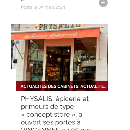
Posté le 03 mars 2023
ACTUALITÉS DES CABINETS, ACTUALITÉS DU RÉSEAU
PHYSALIS, épicerie et
primeurs de type
« concept store », a
ouvert ses portes à
VINCENNES au 95 rue