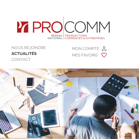
NOUS REJOINDRE
MON COMPTE
ACTUALITÉS
MES FAVORIS
CONTACT