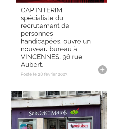
CAP INTERIM,
spécialiste du
recrutement de
personnes
handicapées, ouvre un
nouveau bureau à
VINCENNES, 96 rue
Aubert.
Posté le 28 février 2023