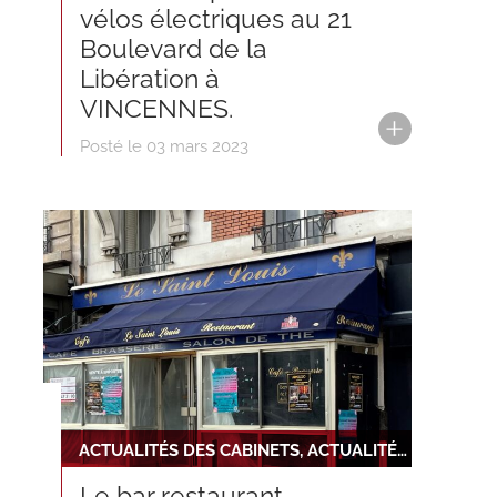
vélos électriques au 21
Boulevard de la
Libération à
VINCENNES.
Posté le 03 mars 2023
ACTUALITÉS DES CABINETS, ACTUALITÉS DU RÉSEAU, NOUVELLE INSTALLATION
Le bar restaurant