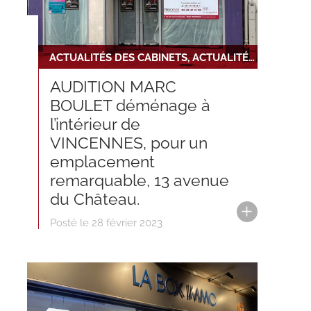
ACTUALITÉS DES CABINETS, ACTUALITÉS DU RÉSEAU, NOUVELLE INSTALLATION
AUDITION MARC
BOULET déménage à
l’intérieur de
VINCENNES, pour un
emplacement
remarquable, 13 avenue
du Château.
Posté le 28 février 2023