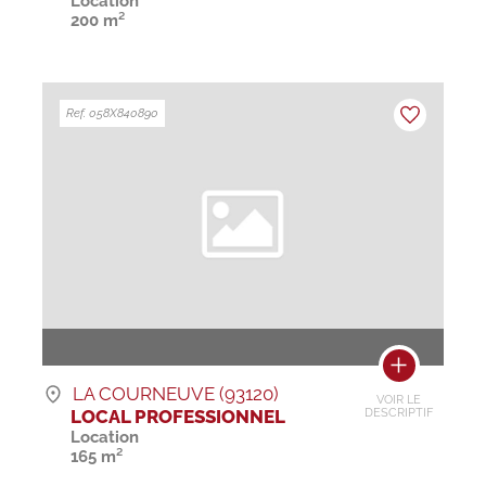
Location
200 m²
Ref. 058X840890
LA COURNEUVE (93120)
VOIR LE
LOCAL PROFESSIONNEL
DESCRIPTIF
Location
165 m²