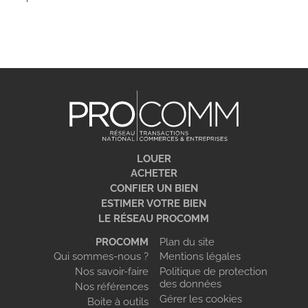
LOUER
ACHETER
CONFIER UN BIEN
ESTIMER VOTRE BIEN
LE RÉSEAU PROCOMM
PROCOMM
Plan du site
Qui sommes-nous ?
Mentions légales
Nos savoir-faire
Politique de protection
des données
Nos références
Gérer les cookies
Boite à outils