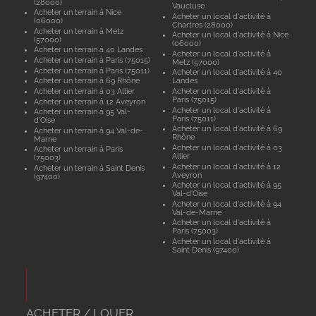
(28000)
Vaucluse
Acheter un terrain à Nice
Acheter un local d'activité à
(06000)
Chartres (28000)
Acheter un terrain à Metz
Acheter un local d'activité à Nice
(57000)
(06000)
Acheter un terrain à 40 Landes
Acheter un local d'activité à
Acheter un terrain à Paris (75015)
Metz (57000)
Acheter un terrain à Paris (75011)
Acheter un local d'activité à 40
Acheter un terrain à 69 Rhône
Landes
Acheter un terrain à 03 Allier
Acheter un local d'activité à
Paris (75015)
Acheter un terrain à 12 Aveyron
Acheter un local d'activité à
Acheter un terrain à 95 Val-
Paris (75011)
d'Oise
Acheter un local d'activité à 69
Acheter un terrain à 94 Val-de-
Rhône
Marne
Acheter un local d'activité à 03
Acheter un terrain à Paris
Allier
(75003)
Acheter un local d'activité à 12
Acheter un terrain à Saint Denis
Aveyron
(97400)
Acheter un local d'activité à 95
Val-d'Oise
Acheter un local d'activité à 94
Val-de-Marne
Acheter un local d'activité à
Paris (75003)
Acheter un local d'activité à
Saint Denis (97400)
ACHETER / LOUER