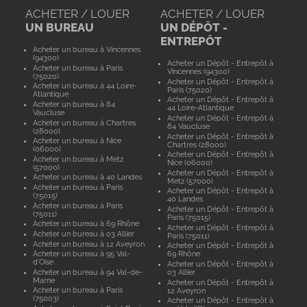
ACHETER / LOUER
ACHETER / LOUER
UN BUREAU
UN DÉPÔT -
ENTREPÔT
Acheter un bureau à Vincennes
(94300)
Acheter un Dépôt - Entrepôt à
Acheter un bureau à Paris
Vincennes (94300)
(75020)
Acheter un Dépôt - Entrepôt à
Acheter un bureau à 44 Loire-
Paris (75020)
Atlantique
Acheter un Dépôt - Entrepôt à
Acheter un bureau à 84
44 Loire-Atlantique
Vaucluse
Acheter un Dépôt - Entrepôt à
Acheter un bureau à Chartres
84 Vaucluse
(28000)
Acheter un Dépôt - Entrepôt à
Acheter un bureau à Nice
Chartres (28000)
(06000)
Acheter un Dépôt - Entrepôt à
Acheter un bureau à Metz
Nice (06000)
(57000)
Acheter un Dépôt - Entrepôt à
Acheter un bureau à 40 Landes
Metz (57000)
Acheter un bureau à Paris
Acheter un Dépôt - Entrepôt à
(75015)
40 Landes
Acheter un bureau à Paris
Acheter un Dépôt - Entrepôt à
(75011)
Paris (75015)
Acheter un bureau à 69 Rhône
Acheter un Dépôt - Entrepôt à
Acheter un bureau à 03 Allier
Paris (75011)
Acheter un bureau à 12 Aveyron
Acheter un Dépôt - Entrepôt à
Acheter un bureau à 95 Val-
69 Rhône
d'Oise
Acheter un Dépôt - Entrepôt à
Acheter un bureau à 94 Val-de-
03 Allier
Marne
Acheter un Dépôt - Entrepôt à
Acheter un bureau à Paris
12 Aveyron
(75003)
Acheter un Dépôt - Entrepôt à