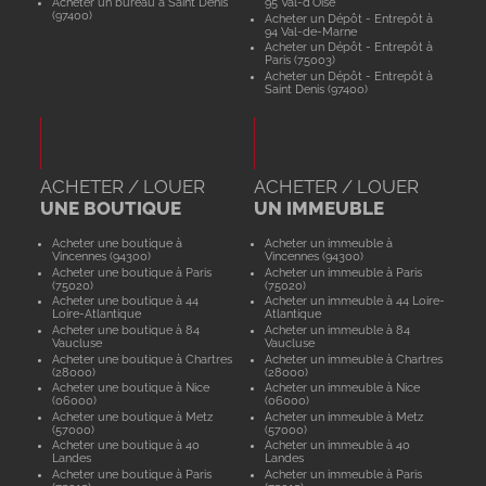
Acheter un bureau à Saint Denis
95 Val-d'Oise
(97400)
Acheter un Dépôt - Entrepôt à
94 Val-de-Marne
Acheter un Dépôt - Entrepôt à
Paris (75003)
Acheter un Dépôt - Entrepôt à
Saint Denis (97400)
ACHETER / LOUER
ACHETER / LOUER
UNE BOUTIQUE
UN IMMEUBLE
Acheter une boutique à
Acheter un immeuble à
Vincennes (94300)
Vincennes (94300)
Acheter une boutique à Paris
Acheter un immeuble à Paris
(75020)
(75020)
Acheter une boutique à 44
Acheter un immeuble à 44 Loire-
Loire-Atlantique
Atlantique
Acheter une boutique à 84
Acheter un immeuble à 84
Vaucluse
Vaucluse
Acheter une boutique à Chartres
Acheter un immeuble à Chartres
(28000)
(28000)
Acheter une boutique à Nice
Acheter un immeuble à Nice
(06000)
(06000)
Acheter une boutique à Metz
Acheter un immeuble à Metz
(57000)
(57000)
Acheter une boutique à 40
Acheter un immeuble à 40
Landes
Landes
Acheter une boutique à Paris
Acheter un immeuble à Paris