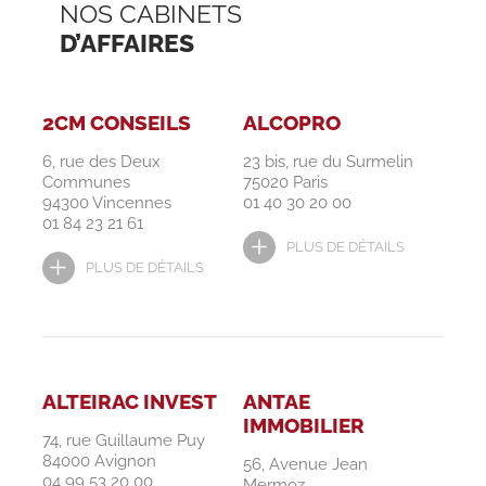
NOS CABINETS
D’AFFAIRES
2CM CONSEILS
ALCOPRO
6, rue des Deux
23 bis, rue du Surmelin
Communes
75020 Paris
94300 Vincennes
01 40 30 20 00
01 84 23 21 61
PLUS DE DÉTAILS
PLUS DE DÉTAILS
ALTEIRAC INVEST
ANTAE
IMMOBILIER
74, rue Guillaume Puy
84000 Avignon
56, Avenue Jean
04 99 53 20 00
Mermoz