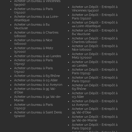
Acheter un bureau à Vincennes
(94300)
Acheter un Dépôt - Entrepôt à
Acheter un bureau à Paris
Vincennes (94300)
(75020)
Acheter un Dépôt - Entrepôt à
Acheter un bureau à 44 Loire-
Paris (75020)
Atlantique
Acheter un Dépôt - Entrepôt à
Acheter un bureau à 84
44 Loire-Atlantique
Vaucluse
Acheter un Dépôt - Entrepôt à
Acheter un bureau à Chartres
84 Vaucluse
(28000)
Acheter un Dépôt - Entrepôt à
Acheter un bureau à Nice
Chartres (28000)
(06000)
Acheter un Dépôt - Entrepôt à
Acheter un bureau à Metz
Nice (06000)
(57000)
Acheter un Dépôt - Entrepôt à
Acheter un bureau à 40 Landes
Metz (57000)
Acheter un bureau à Paris
Acheter un Dépôt - Entrepôt à
(75015)
40 Landes
Acheter un bureau à Paris
Acheter un Dépôt - Entrepôt à
(75011)
Paris (75015)
Acheter un bureau à 69 Rhône
Acheter un Dépôt - Entrepôt à
Acheter un bureau à 03 Allier
Paris (75011)
Acheter un bureau à 12 Aveyron
Acheter un Dépôt - Entrepôt à
Acheter un bureau à 95 Val-
69 Rhône
d'Oise
Acheter un Dépôt - Entrepôt à
Acheter un bureau à 94 Val-de-
03 Allier
Marne
Acheter un Dépôt - Entrepôt à
Acheter un bureau à Paris
12 Aveyron
(75003)
Acheter un Dépôt - Entrepôt à
Acheter un bureau à Saint Denis
95 Val-d'Oise
(97400)
Acheter un Dépôt - Entrepôt à
94 Val-de-Marne
Acheter un Dépôt - Entrepôt à
Paris (75003)