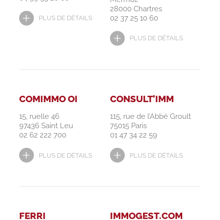
28000 Chartres
02 37 25 10 60
PLUS DE DÉTAILS
PLUS DE DÉTAILS
COMIMMO OI
CONSULT’IMM
15, ruelle 46
115, rue de l’Abbé Groult
97436 Saint Leu
75015 Paris
02 62 222 700
01 47 34 22 59
PLUS DE DÉTAILS
PLUS DE DÉTAILS
FERRI
IMMOGEST.COM