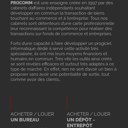
PROCOMM
est une enseigne créée en 1997 par des
cabinets d’affaires indépendants souhaitant
développer en commun la transaction de biens
touchant au commerce et à l’entreprise. Tous nos
cabinets sont détenteurs d’une carte professionnelle
leur reconnaissant la compétence pour réaliser des
transactions sur fonds de commerce et entreprises.
Forts d’une capacité à faire développer un progiciel
informatique dédié à servir cette activité très
spécialisée, ils ont mis leurs moyens financiers et
humains en commun. Très vite les outils ainsi créés
se sont révélés efficaces et surtout très adaptés à ce
type de marché. En effet, rien ne sert d’avoir un bien à
proposer sans avoir une potentialité de sortie, tout
comme avoir des clients…
ACHETER / LOUER
ACHETER / LOUER
UN BUREAU
UN DÉPÔT -
ENTREPÔT