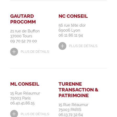
GAUTARD
NC CONSEIL
PROCOMM
56 rue tête d’or
69006 Lyon
21 rue de Buffon
06 11 86 11 94
37000 Tours
09 70 52 70 00
PLUS DE DÉTAILS
PLUS DE DÉTAILS
ML CONSEIL
TURENNE
TRANSACTION &
15 Rue Réaumur
PATRIMOINE
75003 Paris
06.40.41.86.15
15 Rue Réaumur
75003 PARIS
PLUS DE DÉTAILS
06.13.72.32.64