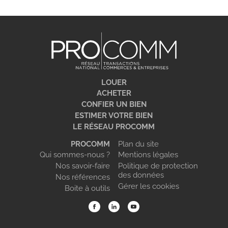
LOUER
ACHETER
CONFIER UN BIEN
ESTIMER VOTRE BIEN
LE RÉSEAU PROCOMM
PROCOMM
Plan du site
Qui sommes-nous ?
Mentions légales
Nos savoir-faire
Politique de protection
des données
Nos références
Gérer les cookies
Boite à outils