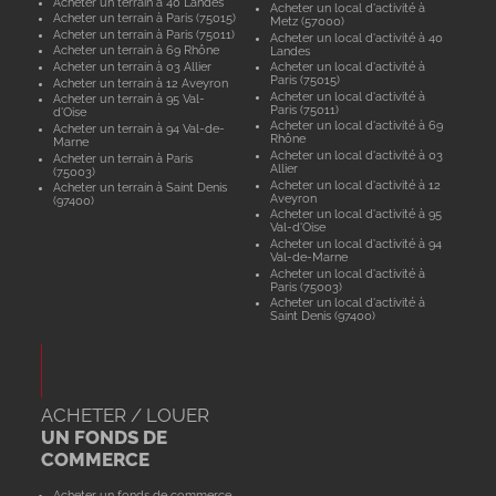
Acheter un terrain à 40 Landes
Acheter un local d'activité à
Acheter un terrain à Paris (75015)
Metz (57000)
Acheter un terrain à Paris (75011)
Acheter un local d'activité à 40
Acheter un terrain à 69 Rhône
Landes
Acheter un terrain à 03 Allier
Acheter un local d'activité à
Paris (75015)
Acheter un terrain à 12 Aveyron
Acheter un local d'activité à
Acheter un terrain à 95 Val-
Paris (75011)
d'Oise
Acheter un local d'activité à 69
Acheter un terrain à 94 Val-de-
Rhône
Marne
Acheter un local d'activité à 03
Acheter un terrain à Paris
Allier
(75003)
Acheter un local d'activité à 12
Acheter un terrain à Saint Denis
Aveyron
(97400)
Acheter un local d'activité à 95
Val-d'Oise
Acheter un local d'activité à 94
Val-de-Marne
Acheter un local d'activité à
Paris (75003)
Acheter un local d'activité à
Saint Denis (97400)
ACHETER / LOUER
UN FONDS DE
COMMERCE
Acheter un fonds de commerce