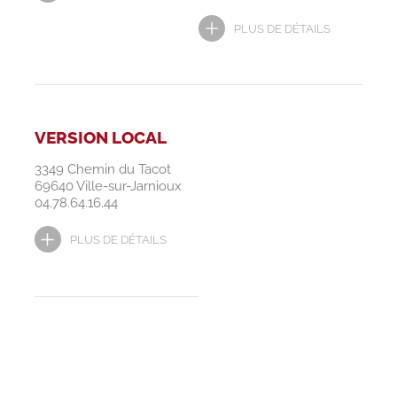
PLUS DE DÉTAILS
VERSION LOCAL
3349 Chemin du Tacot
69640 Ville-sur-Jarnioux
04.78.64.16.44
PLUS DE DÉTAILS