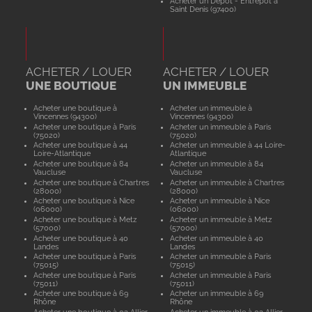
Acheter un Dépôt - Entrepôt à
Saint Denis (97400)
ACHETER / LOUER
ACHETER / LOUER
UNE BOUTIQUE
UN IMMEUBLE
Acheter une boutique à
Acheter un immeuble à
Vincennes (94300)
Vincennes (94300)
Acheter une boutique à Paris
Acheter un immeuble à Paris
(75020)
(75020)
Acheter une boutique à 44
Acheter un immeuble à 44 Loire-
Loire-Atlantique
Atlantique
Acheter une boutique à 84
Acheter un immeuble à 84
Vaucluse
Vaucluse
Acheter une boutique à Chartres
Acheter un immeuble à Chartres
(28000)
(28000)
Acheter une boutique à Nice
Acheter un immeuble à Nice
(06000)
(06000)
Acheter une boutique à Metz
Acheter un immeuble à Metz
(57000)
(57000)
Acheter une boutique à 40
Acheter un immeuble à 40
Landes
Landes
Acheter une boutique à Paris
Acheter un immeuble à Paris
(75015)
(75015)
Acheter une boutique à Paris
Acheter un immeuble à Paris
(75011)
(75011)
Acheter une boutique à 69
Acheter un immeuble à 69
Rhône
Rhône