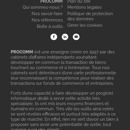
PROCOMM
Plan du site
Qui sommes-nous ?
Mentions légales
Nos savoir-faire
Politique de protection
des données
Nos références
Gérer les cookies
Boite à outils
PROCOMM
est une enseigne créée en 1997 par des
cabinets d’affaires indépendants souhaitant
développer en commun la transaction de biens
touchant au commerce et à l’entreprise. Tous nos
cabinets sont détenteurs d’une carte professionnelle
leur reconnaissant la compétence pour réaliser des
transactions sur fonds de commerce et entreprises.
Forts d’une capacité à faire développer un progiciel
informatique dédié à servir cette activité très
spécialisée, ils ont mis leurs moyens financiers et
humains en commun. Très vite les outils ainsi créés
se sont révélés efficaces et surtout très adaptés à ce
type de marché. En effet, rien ne sert d’avoir un bien à
proposer sans avoir une potentialité de sortie, tout
comme avoir des clients…