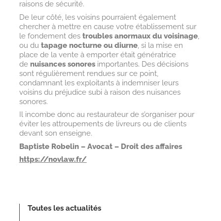
raisons de sécurité.
De leur côté, les voisins pourraient également
chercher à mettre en cause votre établissement sur
le fondement des
troubles anormaux du voisinage
,
ou du
tapage nocturne ou diurne
, si la mise en
place de la vente à emporter était génératrice
de
nuisances sonores
importantes. Des décisions
sont régulièrement rendues sur ce point,
condamnant les exploitants à indemniser leurs
voisins du préjudice subi à raison des nuisances
sonores.
Il incombe donc au restaurateur de s’organiser pour
éviter les attroupements de livreurs ou de clients
devant son enseigne.
Baptiste Robelin – Avocat – Droit des affaires
https://novlaw.fr/
Toutes les actualités