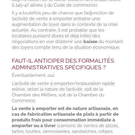
(L145-47 alinéa 3 du Code de commerce).
Il y a toutefois peu de chance que l’adjonction de
l’activité de vente à emporter entraîne une
augmentation de loyer dans le contexte de la crise
actuelle. Au contraire, il est probable que les
locataires puissent d’ores et déjà initier des
négociations en vue d’obtenir une
baisse
du montant
des loyers compte tenu de la situation économique.
FAUT-IL ANTICIPER DES FORMALITÉS
ADMINISTRATIVES SPÉCIFIQUES ?
Éventuellement, oui.
L’activité de vente à emporter/restauration rapide
relève, selon la nature de l’activité, soit de la
Chambre des Métiers, soit de la Chambre du
Commerce.
La vente à emporter est de nature artisanale, en
cas de fabrication artisanale de plats à partir de
produits frais pour consommation immédiate à
emporter ou à livrer
(camions de ventes de pizzas,
tartes, tourtes, viennoiseries, sandwiches, crêpes,