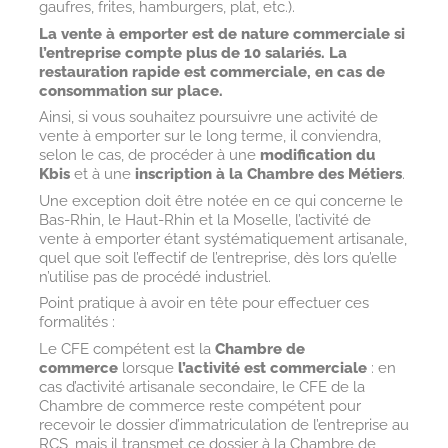
gaufres, frites, hamburgers, plat, etc.).
La vente à emporter est de nature commerciale si
l’entreprise compte plus de 10 salariés. La
restauration rapide est commerciale, en cas de
consommation sur place.
Ainsi, si vous souhaitez poursuivre une activité de
vente à emporter sur le long terme, il conviendra,
selon le cas, de procéder à une
modification du
Kbis
et à une
inscription à la Chambre des Métiers
.
Une exception doit être notée en ce qui concerne le
Bas-Rhin, le Haut-Rhin et la Moselle, l’activité de
vente à emporter étant systématiquement artisanale,
quel que soit l’effectif de l’entreprise, dès lors qu’elle
n’utilise pas de procédé industriel.
Point pratique à avoir en tête pour effectuer ces
formalités :
Le CFE compétent est la
Chambre de
commerce
lorsque
l’activité est commerciale
: en
cas d’activité artisanale secondaire, le CFE de la
Chambre de commerce reste compétent pour
recevoir le dossier d’immatriculation de l’entreprise au
RCS, mais il transmet ce dossier à la Chambre de