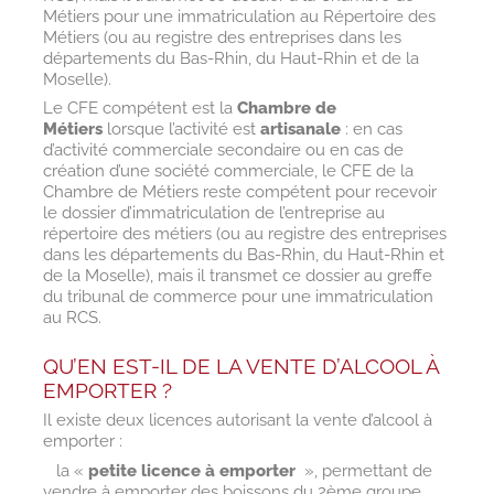
Métiers pour une immatriculation au Répertoire des
Métiers (ou au registre des entreprises dans les
départements du Bas-Rhin, du Haut-Rhin et de la
Moselle).
Le CFE compétent est la
Chambre de
Métiers
lorsque l’activité est
artisanale
: en cas
d’activité commerciale secondaire ou en cas de
création d’une société commerciale, le CFE de la
Chambre de Métiers reste compétent pour recevoir
le dossier d’immatriculation de l’entreprise au
répertoire des métiers (ou au registre des entreprises
dans les départements du Bas-Rhin, du Haut-Rhin et
de la Moselle), mais il transmet ce dossier au greffe
du tribunal de commerce pour une immatriculation
au RCS.
QU’EN EST-IL DE LA VENTE D’ALCOOL À
EMPORTER ?
Il existe deux licences autorisant la vente d’alcool à
emporter :
la «
petite licence à emporter
», permettant de
vendre à emporter des boissons du 2ème groupe