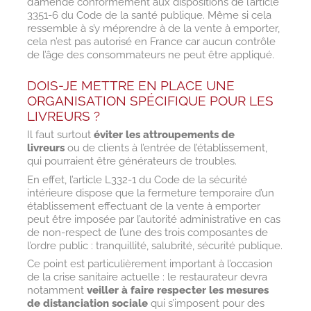
d’amende conformément aux dispositions de l’article
3351-6 du Code de la santé publique. Même si cela
ressemble à s’y méprendre à de la vente à emporter,
cela n’est pas autorisé en France car aucun contrôle
de l’âge des consommateurs ne peut être appliqué.
DOIS-JE METTRE EN PLACE UNE
ORGANISATION SPÉCIFIQUE POUR LES
LIVREURS ?
Il faut surtout
éviter les attroupements de
livreurs
ou de clients à l’entrée de l’établissement,
qui pourraient être générateurs de troubles.
En effet, l’article L332-1 du Code de la sécurité
intérieure dispose que la fermeture temporaire d’un
établissement effectuant de la vente à emporter
peut être imposée par l’autorité administrative en cas
de non-respect de l’une des trois composantes de
l’ordre public : tranquillité, salubrité, sécurité publique.
Ce point est particulièrement important à l’occasion
de la crise sanitaire actuelle : le restaurateur devra
notamment
veiller à faire respecter les mesures
de distanciation sociale
qui s’imposent pour des