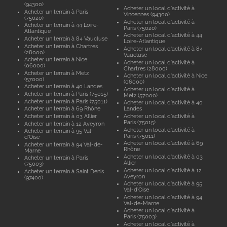
(94300)
Acheter un local d'activité à
Acheter un terrain à Paris
Vincennes (94300)
(75020)
Acheter un local d'activité à
Acheter un terrain à 44 Loire-
Paris (75020)
Atlantique
Acheter un local d'activité à 44
Acheter un terrain à 84 Vaucluse
Loire-Atlantique
Acheter un terrain à Chartres
Acheter un local d'activité à 84
(28000)
Vaucluse
Acheter un terrain à Nice
Acheter un local d'activité à
(06000)
Chartres (28000)
Acheter un terrain à Metz
Acheter un local d'activité à Nice
(57000)
(06000)
Acheter un terrain à 40 Landes
Acheter un local d'activité à
Acheter un terrain à Paris (75015)
Metz (57000)
Acheter un terrain à Paris (75011)
Acheter un local d'activité à 40
Acheter un terrain à 69 Rhône
Landes
Acheter un terrain à 03 Allier
Acheter un local d'activité à
Paris (75015)
Acheter un terrain à 12 Aveyron
Acheter un local d'activité à
Acheter un terrain à 95 Val-
Paris (75011)
d'Oise
Acheter un local d'activité à 69
Acheter un terrain à 94 Val-de-
Rhône
Marne
Acheter un local d'activité à 03
Acheter un terrain à Paris
Allier
(75003)
Acheter un local d'activité à 12
Acheter un terrain à Saint Denis
Aveyron
(97400)
Acheter un local d'activité à 95
Val-d'Oise
Acheter un local d'activité à 94
Val-de-Marne
Acheter un local d'activité à
Paris (75003)
Acheter un local d'activité à