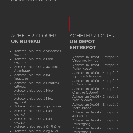
ACHETER / LOUER
ACHETER / LOUER
UN BUREAU
UN DÉPÔT -
ENTREPÔT
Acheter un bureau à Vincennes
(94300)
Acheter un Dépôt - Entrepôt à
Acheter un bureau à Paris
Vincennes (94300)
(75020)
Acheter un Dépôt - Entrepôt à
Acheter un bureau à 44 Loire-
Paris (75020)
Atlantique
Acheter un Dépôt - Entrepôt à
Acheter un bureau à 84
44 Loire-Atlantique
Vaucluse
Acheter un Dépôt - Entrepôt à
Acheter un bureau à Chartres
84 Vaucluse
(28000)
Acheter un Dépôt - Entrepôt à
Acheter un bureau à Nice
Chartres (28000)
(06000)
Acheter un Dépôt - Entrepôt à
Acheter un bureau à Metz
Nice (06000)
(57000)
Acheter un Dépôt - Entrepôt à
Acheter un bureau à 40 Landes
Metz (57000)
Acheter un bureau à Paris
Acheter un Dépôt - Entrepôt à
(75015)
40 Landes
Acheter un bureau à Paris
Acheter un Dépôt - Entrepôt à
(75011)
Paris (75015)
Acheter un bureau à 69 Rhône
Acheter un Dépôt - Entrepôt à
Acheter un bureau à 03 Allier
Paris (75011)