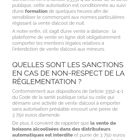
publique, cette autorisation est conditionnée au suivi
d’une
formation
de quelques heures afin de
sensibiliser le commerçant aux normes particulières
régissant la vente d’alcool de nuit.
A noter enfin, s’il s’agit d’une vente à distance : la
plateforme de vente en ligne doit obligatoirement
comporter les mentions légales relatives à
l’interdiction de vente d’alcool aux mineurs.
QUELLES SONT LES SANCTIONS
EN CAS DE NON-RESPECT DE LA
RÈGLEMENTATION ?
Conformément aux dispositions de l’article 3352-4-1
du Code de la santé publique celui ou celle qui
démarre une activité de vente d’alcool à emporter
sans autorisation préalable encourt une peine de
3 750 euros d’amende.
De plus, il convient de rappeler que
la vente de
boissons alcoolisées dans des distributeurs
automatiques est interdite
et punie de 3 750 euros