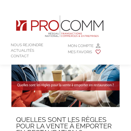
NOUS REJOINDRE
MON COMPTE
ACTUALITÉS
MES FAVORIS
CONTACT
QUELLES SONT LES RÈGLES
POUR LA VENTE À EMPORTER