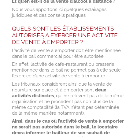
Et qu’en est-il de la vente d’alcool à distance ?
Nous vous apportons ici quelques éclairages
juridiques et des conseils pratiques.
QUELS SONT LES ÉTABLISSEMENTS
AUTORISÉS À EXERCER UNE ACTIVITÉ
DE VENTE À EMPORTER ?
L’activité de vente à emporter doit être mentionnée
dans le bail commercial pour être autorisée.
En effet, l’activité de café-restaurant ou brasserie
mentionnée dans le bail ne permet pas à elle seule
l’exercice d’une activité de vente à emporter.
Les tribunaux considèrent ainsi que la vente de
nourriture sur place et à emporter sont
deux
activités distinctes
, qui ne relèvent pas de la même
organisation et ne procèdent pas non plus de la
même comptabilité (la TVA n’étant pas déterminée
de la même manière notamment).
Ainsi, dans le cas où l’activité de vente à emporter
ne serait pas autorisée dans le bail, le locataire
devra informer le bailleur de son souhait de