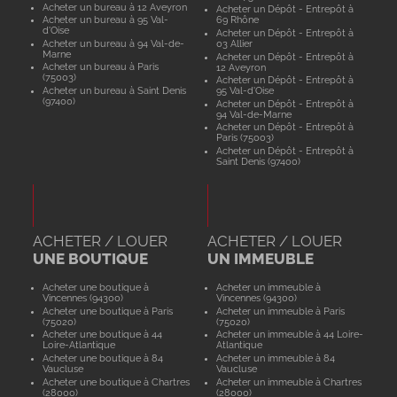
Acheter un bureau à 12 Aveyron
Acheter un Dépôt - Entrepôt à
Acheter un bureau à 95 Val-
69 Rhône
d'Oise
Acheter un Dépôt - Entrepôt à
Acheter un bureau à 94 Val-de-
03 Allier
Marne
Acheter un Dépôt - Entrepôt à
Acheter un bureau à Paris
12 Aveyron
(75003)
Acheter un Dépôt - Entrepôt à
Acheter un bureau à Saint Denis
95 Val-d'Oise
(97400)
Acheter un Dépôt - Entrepôt à
94 Val-de-Marne
Acheter un Dépôt - Entrepôt à
Paris (75003)
Acheter un Dépôt - Entrepôt à
Saint Denis (97400)
ACHETER / LOUER
ACHETER / LOUER
UNE BOUTIQUE
UN IMMEUBLE
Acheter une boutique à
Acheter un immeuble à
Vincennes (94300)
Vincennes (94300)
Acheter une boutique à Paris
Acheter un immeuble à Paris
(75020)
(75020)
Acheter une boutique à 44
Acheter un immeuble à 44 Loire-
Loire-Atlantique
Atlantique
Acheter une boutique à 84
Acheter un immeuble à 84
Vaucluse
Vaucluse
Acheter une boutique à Chartres
Acheter un immeuble à Chartres
(28000)
(28000)