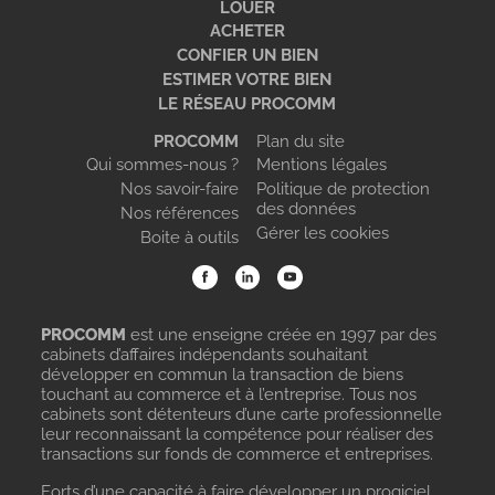
LOUER
ACHETER
CONFIER UN BIEN
ESTIMER VOTRE BIEN
LE RÉSEAU PROCOMM
PROCOMM
Plan du site
Qui sommes-nous ?
Mentions légales
Nos savoir-faire
Politique de protection
des données
Nos références
Gérer les cookies
Boite à outils
PROCOMM
est une enseigne créée en 1997 par des
cabinets d’affaires indépendants souhaitant
développer en commun la transaction de biens
touchant au commerce et à l’entreprise. Tous nos
cabinets sont détenteurs d’une carte professionnelle
leur reconnaissant la compétence pour réaliser des
transactions sur fonds de commerce et entreprises.
Forts d’une capacité à faire développer un progiciel