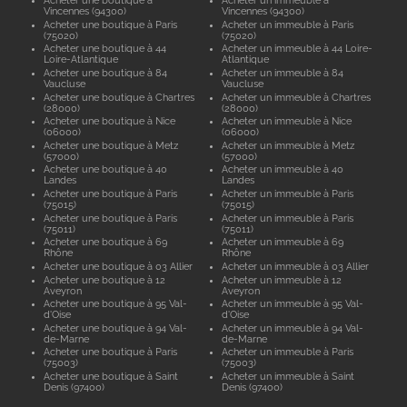
Acheter une boutique à
Acheter un immeuble à
Vincennes (94300)
Vincennes (94300)
Acheter une boutique à Paris
Acheter un immeuble à Paris
(75020)
(75020)
Acheter une boutique à 44
Acheter un immeuble à 44 Loire-
Loire-Atlantique
Atlantique
Acheter une boutique à 84
Acheter un immeuble à 84
Vaucluse
Vaucluse
Acheter une boutique à Chartres
Acheter un immeuble à Chartres
(28000)
(28000)
Acheter une boutique à Nice
Acheter un immeuble à Nice
(06000)
(06000)
Acheter une boutique à Metz
Acheter un immeuble à Metz
(57000)
(57000)
Acheter une boutique à 40
Acheter un immeuble à 40
Landes
Landes
Acheter une boutique à Paris
Acheter un immeuble à Paris
(75015)
(75015)
Acheter une boutique à Paris
Acheter un immeuble à Paris
(75011)
(75011)
Acheter une boutique à 69
Acheter un immeuble à 69
Rhône
Rhône
Acheter une boutique à 03 Allier
Acheter un immeuble à 03 Allier
Acheter une boutique à 12
Acheter un immeuble à 12
Aveyron
Aveyron
Acheter une boutique à 95 Val-
Acheter un immeuble à 95 Val-
d'Oise
d'Oise
Acheter une boutique à 94 Val-
Acheter un immeuble à 94 Val-
de-Marne
de-Marne
Acheter une boutique à Paris
Acheter un immeuble à Paris
(75003)
(75003)
Acheter une boutique à Saint
Acheter un immeuble à Saint
Denis (97400)
Denis (97400)