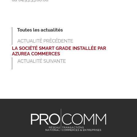
Toutes les actualités
ACTUALITÉ PRÉCÉDENTE
LA SOCIÉTÉ SMART GRADE INSTALLÉE PAR
AZUREA COMMERCES
ACTUALITÉ SUIVANTE