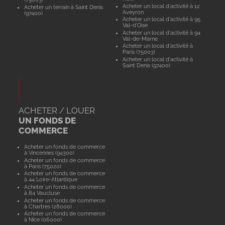
Acheter un local d'activité à 12
Acheter un terrain à Saint Denis
Aveyron
(97400)
Acheter un local d'activité à 95
Val-d'Oise
Acheter un local d'activité à 94
Val-de-Marne
Acheter un local d'activité à
Paris (75003)
Acheter un local d'activité à
Saint Denis (97400)
ACHETER / LOUER
UN FONDS DE
COMMERCE
Acheter un fonds de commerce
à Vincennes (94300)
Acheter un fonds de commerce
à Paris (75020)
Acheter un fonds de commerce
à 44 Loire-Atlantique
Acheter un fonds de commerce
à 84 Vaucluse
Acheter un fonds de commerce
à Chartres (28000)
Acheter un fonds de commerce
à Nice (06000)