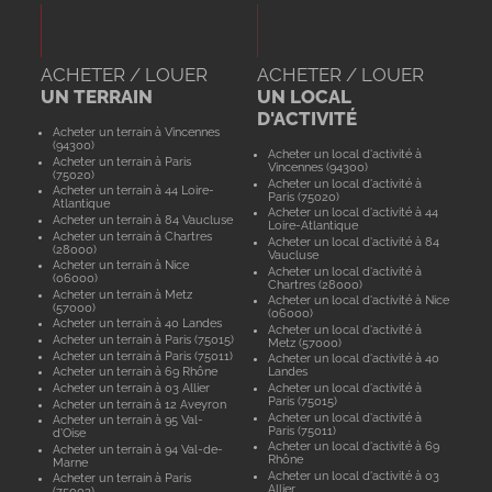
ACHETER / LOUER
ACHETER / LOUER
UN TERRAIN
UN LOCAL
D'ACTIVITÉ
Acheter un terrain à Vincennes
(94300)
Acheter un local d'activité à
Acheter un terrain à Paris
Vincennes (94300)
(75020)
Acheter un local d'activité à
Acheter un terrain à 44 Loire-
Paris (75020)
Atlantique
Acheter un local d'activité à 44
Acheter un terrain à 84 Vaucluse
Loire-Atlantique
Acheter un terrain à Chartres
Acheter un local d'activité à 84
(28000)
Vaucluse
Acheter un terrain à Nice
Acheter un local d'activité à
(06000)
Chartres (28000)
Acheter un terrain à Metz
Acheter un local d'activité à Nice
(57000)
(06000)
Acheter un terrain à 40 Landes
Acheter un local d'activité à
Acheter un terrain à Paris (75015)
Metz (57000)
Acheter un terrain à Paris (75011)
Acheter un local d'activité à 40
Acheter un terrain à 69 Rhône
Landes
Acheter un terrain à 03 Allier
Acheter un local d'activité à
Paris (75015)
Acheter un terrain à 12 Aveyron
Acheter un local d'activité à
Acheter un terrain à 95 Val-
Paris (75011)
d'Oise
Acheter un local d'activité à 69
Acheter un terrain à 94 Val-de-
Rhône
Marne
Acheter un local d'activité à 03
Acheter un terrain à Paris
Allier
(75003)