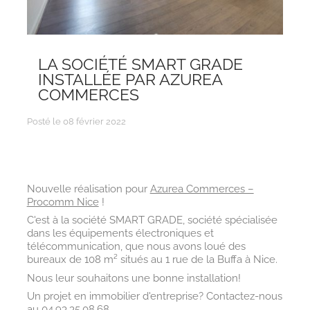
LA SOCIÉTÉ SMART GRADE
INSTALLÉE PAR AZUREA
COMMERCES
Posté le 08 février 2022
Nouvelle réalisation pour
Azurea Commerces –
Procomm Nice
!
C'est à la société SMART GRADE, société spécialisée
dans les équipements électroniques et
télécommunication, que nous avons loué des
bureaux de 108 m² situés au 1 rue de la Buffa à Nice.
Nous leur souhaitons une bonne installation!
Un projet en immobilier d'entreprise? Contactez-nous
au 04.93.35.08.68