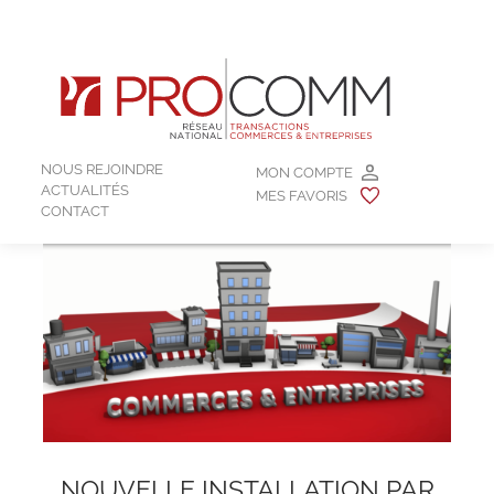
NOUS REJOINDRE
MON COMPTE
ACTUALITÉS
MES FAVORIS
CONTACT
NOUVELLE INSTALLATION PAR