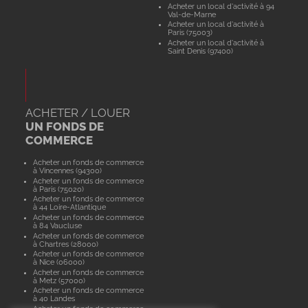
Acheter un local d'activité à 94
Val-de-Marne
Acheter un local d'activité à
Paris (75003)
Acheter un local d'activité à
Saint Denis (97400)
ACHETER / LOUER
UN FONDS DE
COMMERCE
Acheter un fonds de commerce
à Vincennes (94300)
Acheter un fonds de commerce
à Paris (75020)
Acheter un fonds de commerce
à 44 Loire-Atlantique
Acheter un fonds de commerce
à 84 Vaucluse
Acheter un fonds de commerce
à Chartres (28000)
Acheter un fonds de commerce
à Nice (06000)
Acheter un fonds de commerce
à Metz (57000)
Acheter un fonds de commerce
à 40 Landes