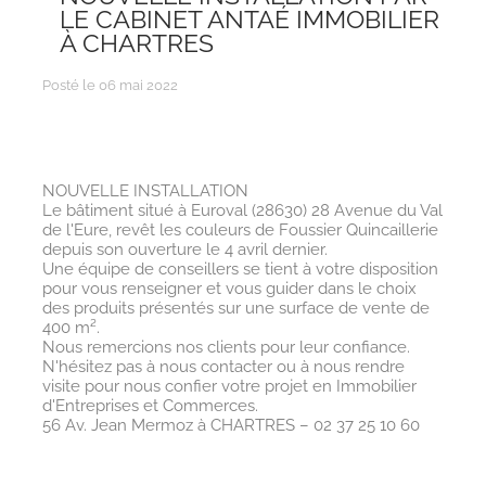
LE CABINET ANTAÉ IMMOBILIER
À CHARTRES
Posté le 06 mai 2022
NOUVELLE INSTALLATION
Le bâtiment situé à Euroval (28630) 28 Avenue du Val
de l'Eure, revêt les couleurs de
Foussier
Quincaillerie
depuis son ouverture le 4 avril dernier.
Une équipe de conseillers se tient à votre disposition
pour vous renseigner et vous guider dans le choix
des produits présentés sur une surface de vente de
400 m².
Nous remercions nos clients pour leur confiance.
N'hésitez pas à nous contacter ou à nous rendre
visite pour nous confier votre projet en Immobilier
d'Entreprises et Commerces.
56 Av. Jean Mermoz à CHARTRES – 02 37 25 10 60