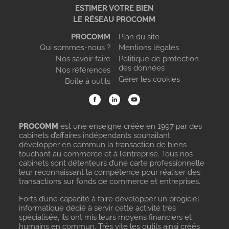
ESTIMER VOTRE BIEN
LE RÉSEAU PROCOMM
PROCOMM
Plan du site
Qui sommes-nous ?
Mentions légales
Nos savoir-faire
Politique de protection
des données
Nos références
Gérer les cookies
Boite à outils
PROCOMM
est une enseigne créée en 1997 par des
cabinets d’affaires indépendants souhaitant
développer en commun la transaction de biens
touchant au commerce et à l’entreprise. Tous nos
cabinets sont détenteurs d’une carte professionnelle
leur reconnaissant la compétence pour réaliser des
transactions sur fonds de commerce et entreprises.
Forts d’une capacité à faire développer un progiciel
informatique dédié à servir cette activité très
spécialisée, ils ont mis leurs moyens financiers et
humains en commun. Très vite les outils ainsi créés