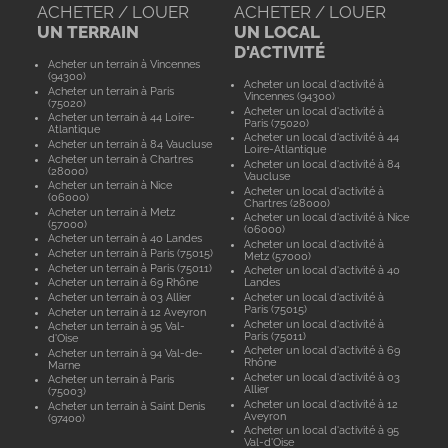
ACHETER / LOUER
ACHETER / LOUER
UN TERRAIN
UN LOCAL
D'ACTIVITÉ
Acheter un terrain à Vincennes
(94300)
Acheter un local d'activité à
Acheter un terrain à Paris
Vincennes (94300)
(75020)
Acheter un local d'activité à
Acheter un terrain à 44 Loire-
Paris (75020)
Atlantique
Acheter un local d'activité à 44
Acheter un terrain à 84 Vaucluse
Loire-Atlantique
Acheter un terrain à Chartres
Acheter un local d'activité à 84
(28000)
Vaucluse
Acheter un terrain à Nice
Acheter un local d'activité à
(06000)
Chartres (28000)
Acheter un terrain à Metz
Acheter un local d'activité à Nice
(57000)
(06000)
Acheter un terrain à 40 Landes
Acheter un local d'activité à
Acheter un terrain à Paris (75015)
Metz (57000)
Acheter un terrain à Paris (75011)
Acheter un local d'activité à 40
Acheter un terrain à 69 Rhône
Landes
Acheter un terrain à 03 Allier
Acheter un local d'activité à
Paris (75015)
Acheter un terrain à 12 Aveyron
Acheter un local d'activité à
Acheter un terrain à 95 Val-
Paris (75011)
d'Oise
Acheter un local d'activité à 69
Acheter un terrain à 94 Val-de-
Rhône
Marne
Acheter un local d'activité à 03
Acheter un terrain à Paris
Allier
(75003)
Acheter un local d'activité à 12
Acheter un terrain à Saint Denis
Aveyron
(97400)
Acheter un local d'activité à 95
Val-d'Oise