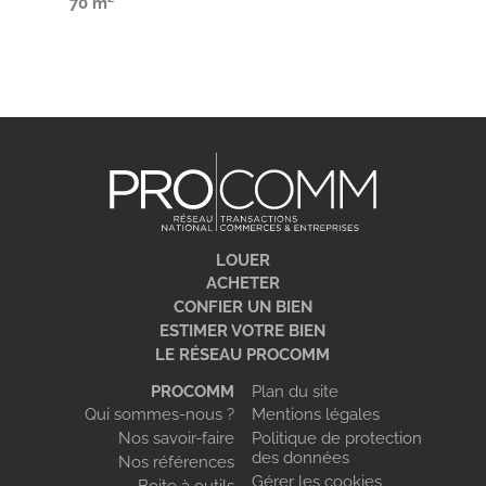
70 m²
LOUER
ACHETER
CONFIER UN BIEN
ESTIMER VOTRE BIEN
LE RÉSEAU PROCOMM
PROCOMM
Plan du site
Qui sommes-nous ?
Mentions légales
Nos savoir-faire
Politique de protection
des données
Nos références
Gérer les cookies
Boite à outils