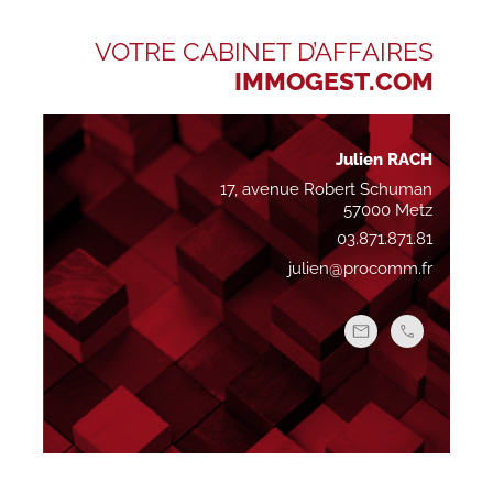
VOTRE CABINET D’AFFAIRES
IMMOGEST.COM
Julien RACH
17, avenue Robert Schuman
57000 Metz
03.871.871.81
julien@procomm.fr