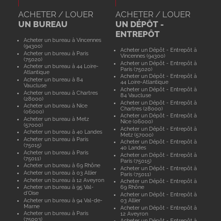
ACHETER / LOUER
ACHETER / LOUER
UN BUREAU
UN DÉPÔT -
ENTREPÔT
Acheter un bureau à Vincennes
(94300)
Acheter un Dépôt - Entrepôt à
Acheter un bureau à Paris
Vincennes (94300)
(75020)
Acheter un Dépôt - Entrepôt à
Acheter un bureau à 44 Loire-
Paris (75020)
Atlantique
Acheter un Dépôt - Entrepôt à
Acheter un bureau à 84
44 Loire-Atlantique
Vaucluse
Acheter un Dépôt - Entrepôt à
Acheter un bureau à Chartres
84 Vaucluse
(28000)
Acheter un Dépôt - Entrepôt à
Acheter un bureau à Nice
Chartres (28000)
(06000)
Acheter un Dépôt - Entrepôt à
Acheter un bureau à Metz
Nice (06000)
(57000)
Acheter un Dépôt - Entrepôt à
Acheter un bureau à 40 Landes
Metz (57000)
Acheter un bureau à Paris
Acheter un Dépôt - Entrepôt à
(75015)
40 Landes
Acheter un bureau à Paris
Acheter un Dépôt - Entrepôt à
(75011)
Paris (75015)
Acheter un bureau à 69 Rhône
Acheter un Dépôt - Entrepôt à
Acheter un bureau à 03 Allier
Paris (75011)
Acheter un bureau à 12 Aveyron
Acheter un Dépôt - Entrepôt à
Acheter un bureau à 95 Val-
69 Rhône
d'Oise
Acheter un Dépôt - Entrepôt à
Acheter un bureau à 94 Val-de-
03 Allier
Marne
Acheter un Dépôt - Entrepôt à
Acheter un bureau à Paris
12 Aveyron
(75003)
Acheter un Dépôt - Entrepôt à