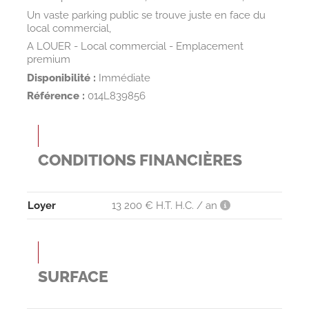
Un vaste parking public se trouve juste en face du
local commercial,
A LOUER - Local commercial - Emplacement
premium
Disponibilité :
Immédiate
Référence :
014L839856
CONDITIONS FINANCIÈRES
Loyer
13 200 € H.T. H.C. / an
SURFACE