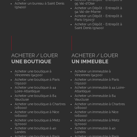
Acheter un bureau à Saint Denis
95 Val-d'Oise
(97400)
Acheter un Dépôt - Entrepôt à
94 Val-de-Marne
Acheter un Dépôt - Entrepôt à
Paris (75003)
Acheter un Dépôt - Entrepôt à
Saint Denis (97400)
ACHETER / LOUER
ACHETER / LOUER
UNE BOUTIQUE
UN IMMEUBLE
Acheter une boutique à
Acheter un immeuble à
Vincennes (94300)
Vincennes (94300)
Acheter une boutique à Paris
Acheter un immeuble à Paris
(75020)
(75020)
Acheter une boutique à 44
Acheter un immeuble à 44 Loire-
Loire-Atlantique
Atlantique
Acheter une boutique à 84
Acheter un immeuble à 84
Vaucluse
Vaucluse
Acheter une boutique à Chartres
Acheter un immeuble à Chartres
(28000)
(28000)
Acheter une boutique à Nice
Acheter un immeuble à Nice
(06000)
(06000)
Acheter une boutique à Metz
Acheter un immeuble à Metz
(57000)
(57000)
Acheter une boutique à 40
Acheter un immeuble à 40
Landes
Landes
Acheter une boutique à Paris
Acheter un immeuble à Paris