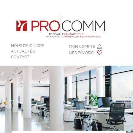
NOUS REJOINDRE
MON COMPTE
ACTUALITÉS
MES FAVORIS
CONTACT