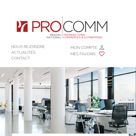
NOUS REJOINDRE
MON COMPTE
ACTUALITÉS
MES FAVORIS
CONTACT