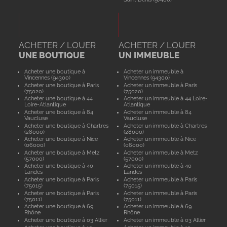
ACHETER / LOUER
ACHETER / LOUER
UNE BOUTIQUE
UN IMMEUBLE
Acheter une boutique à
Acheter un immeuble à
Vincennes (94300)
Vincennes (94300)
Acheter une boutique à Paris
Acheter un immeuble à Paris
(75020)
(75020)
Acheter une boutique à 44
Acheter un immeuble à 44 Loire-
Loire-Atlantique
Atlantique
Acheter une boutique à 84
Acheter un immeuble à 84
Vaucluse
Vaucluse
Acheter une boutique à Chartres
Acheter un immeuble à Chartres
(28000)
(28000)
Acheter une boutique à Nice
Acheter un immeuble à Nice
(06000)
(06000)
Acheter une boutique à Metz
Acheter un immeuble à Metz
(57000)
(57000)
Acheter une boutique à 40
Acheter un immeuble à 40
Landes
Landes
Acheter une boutique à Paris
Acheter un immeuble à Paris
(75015)
(75015)
Acheter une boutique à Paris
Acheter un immeuble à Paris
(75011)
(75011)
Acheter une boutique à 69
Acheter un immeuble à 69
Rhône
Rhône
Acheter une boutique à 03 Allier
Acheter un immeuble à 03 Allier