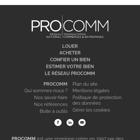
LOUER
ACHETER
CONFIER UN BIEN
ESTIMER VOTRE BIEN
LE RÉSEAU PROCOMM
PROCOMM
Plan du site
Qui sommes-nous ?
Mentions légales
Nos savoir-faire
Politique de protection
des données
Nos références
Gérer les cookies
Boite à outils
PROCOMM
est une enseigne créée en 1997 par des