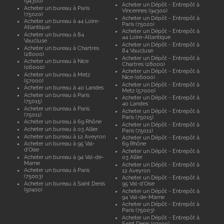
(94300)
Acheter un Dépôt - Entrepôt à
Acheter un bureau à Paris
Vincennes (94300)
(75020)
Acheter un Dépôt - Entrepôt à
Acheter un bureau à 44 Loire-
Paris (75020)
Atlantique
Acheter un Dépôt - Entrepôt à
Acheter un bureau à 84
44 Loire-Atlantique
Vaucluse
Acheter un Dépôt - Entrepôt à
Acheter un bureau à Chartres
84 Vaucluse
(28000)
Acheter un Dépôt - Entrepôt à
Acheter un bureau à Nice
Chartres (28000)
(06000)
Acheter un Dépôt - Entrepôt à
Acheter un bureau à Metz
Nice (06000)
(57000)
Acheter un Dépôt - Entrepôt à
Acheter un bureau à 40 Landes
Metz (57000)
Acheter un bureau à Paris
Acheter un Dépôt - Entrepôt à
(75015)
40 Landes
Acheter un bureau à Paris
Acheter un Dépôt - Entrepôt à
(75011)
Paris (75015)
Acheter un bureau à 69 Rhône
Acheter un Dépôt - Entrepôt à
Acheter un bureau à 03 Allier
Paris (75011)
Acheter un bureau à 12 Aveyron
Acheter un Dépôt - Entrepôt à
Acheter un bureau à 95 Val-
69 Rhône
d'Oise
Acheter un Dépôt - Entrepôt à
Acheter un bureau à 94 Val-de-
03 Allier
Marne
Acheter un Dépôt - Entrepôt à
Acheter un bureau à Paris
12 Aveyron
(75003)
Acheter un Dépôt - Entrepôt à
Acheter un bureau à Saint Denis
95 Val-d'Oise
(97400)
Acheter un Dépôt - Entrepôt à
94 Val-de-Marne
Acheter un Dépôt - Entrepôt à
Paris (75003)
Acheter un Dépôt - Entrepôt à
Saint Denis (97400)