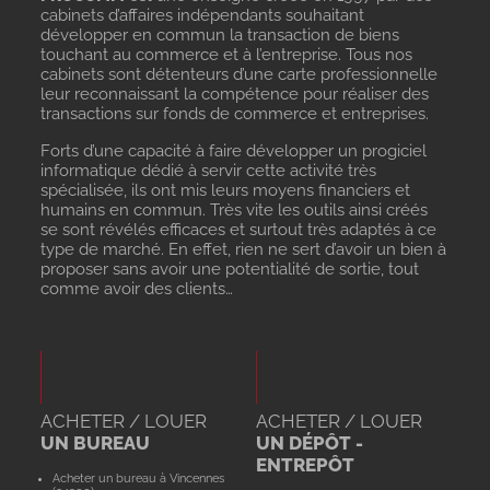
cabinets d’affaires indépendants souhaitant
développer en commun la transaction de biens
touchant au commerce et à l’entreprise. Tous nos
cabinets sont détenteurs d’une carte professionnelle
leur reconnaissant la compétence pour réaliser des
transactions sur fonds de commerce et entreprises.
Forts d’une capacité à faire développer un progiciel
informatique dédié à servir cette activité très
spécialisée, ils ont mis leurs moyens financiers et
humains en commun. Très vite les outils ainsi créés
se sont révélés efficaces et surtout très adaptés à ce
type de marché. En effet, rien ne sert d’avoir un bien à
proposer sans avoir une potentialité de sortie, tout
comme avoir des clients…
ACHETER / LOUER
ACHETER / LOUER
UN BUREAU
UN DÉPÔT -
ENTREPÔT
Acheter un bureau à Vincennes