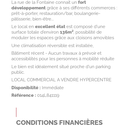
La rue de la Fontaine connait un
fort
développement
grâce à ses différents commerces :
prêt-à-porter, restauration/bar, boulangerie-
pâtisserie, bien-être...
Le local en
excellent état
est composé d'une
surface totale d'environ
136m²
, possibilité de
moduler les espaces grâce aux cloisons amovibles
Une climatisation réversible est installée,
Bâtiment récent - Aucun travaux à prévoir et
accessibilités pour les personnes à mobilité réduite
Le bien est idéalement situé proche d'un parking
public.
LOCAL COMMERCIAL A VENDRE HYPERCENTRE
Disponibilité :
Immédiate
Référence :
014L841119
CONDITIONS FINANCIÈRES