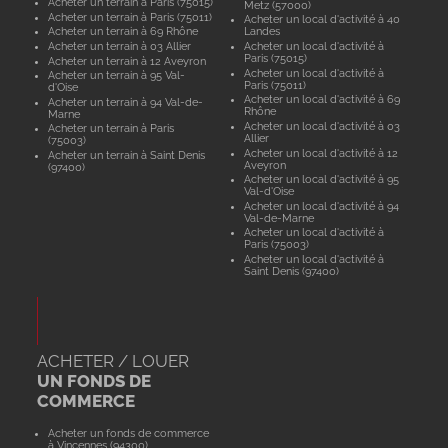
Acheter un terrain à Paris (75015)
Metz (57000)
Acheter un terrain à Paris (75011)
Acheter un local d'activité à 40
Acheter un terrain à 69 Rhône
Landes
Acheter un terrain à 03 Allier
Acheter un local d'activité à
Paris (75015)
Acheter un terrain à 12 Aveyron
Acheter un local d'activité à
Acheter un terrain à 95 Val-
Paris (75011)
d'Oise
Acheter un local d'activité à 69
Acheter un terrain à 94 Val-de-
Rhône
Marne
Acheter un local d'activité à 03
Acheter un terrain à Paris
Allier
(75003)
Acheter un local d'activité à 12
Acheter un terrain à Saint Denis
Aveyron
(97400)
Acheter un local d'activité à 95
Val-d'Oise
Acheter un local d'activité à 94
Val-de-Marne
Acheter un local d'activité à
Paris (75003)
Acheter un local d'activité à
Saint Denis (97400)
ACHETER / LOUER
UN FONDS DE
COMMERCE
Acheter un fonds de commerce
à Vincennes (94300)