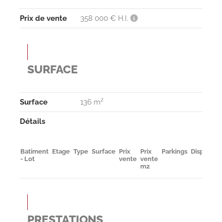
Prix de vente
358 000 € H.I.
SURFACE
Surface
136 m²
Détails
Batiment
Etage
Type
Surface
Prix
Prix
Parkings
Disponibil
- Lot
vente
vente
m2
PRESTATIONS