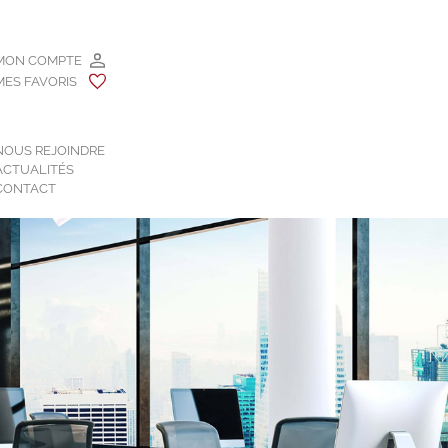
MON COMPTE
MES FAVORIS
NOUS REJOINDRE
ACTUALITÉS
CONTACT