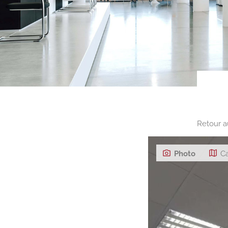
Retour a
Photo
Ca