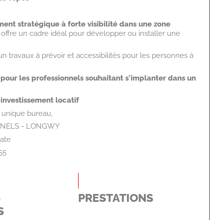
nt stratégique à forte visibilité dans une zone
n offre un cadre idéal pour développer ou installer une
n travaux à prévoir et accessibilités pour les personnes à
pour les professionnels souhaitant s'implanter dans un
 investissement locatif
n unique bureau,
NNELS - LONGWY
ate
55
S
PRESTATIONS
S