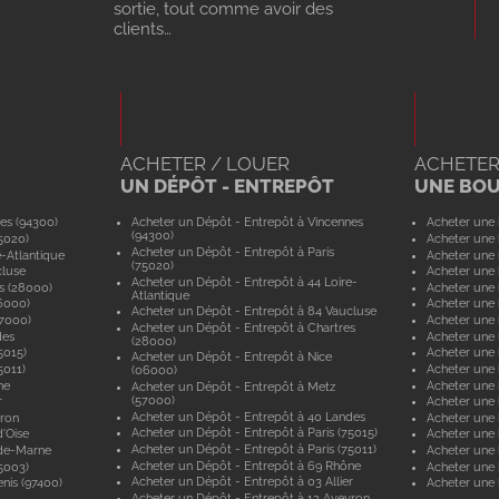
sortie, tout comme avoir des
clients…
ACHETER / LOUER
ACHETER
UN DÉPÔT - ENTREPÔT
UNE BO
es (94300)
Acheter un Dépôt - Entrepôt à Vincennes
Acheter une 
(94300)
5020)
Acheter une 
Acheter un Dépôt - Entrepôt à Paris
e-Atlantique
Acheter une 
(75020)
cluse
Acheter une 
Acheter un Dépôt - Entrepôt à 44 Loire-
s (28000)
Acheter une 
Atlantique
6000)
Acheter une 
Acheter un Dépôt - Entrepôt à 84 Vaucluse
57000)
Acheter une 
Acheter un Dépôt - Entrepôt à Chartres
des
Acheter une
(28000)
5015)
Acheter une 
Acheter un Dépôt - Entrepôt à Nice
5011)
Acheter une 
(06000)
ne
Acheter une
Acheter un Dépôt - Entrepôt à Metz
(57000)
r
Acheter une 
Acheter un Dépôt - Entrepôt à 40 Landes
yron
Acheter une 
Acheter un Dépôt - Entrepôt à Paris (75015)
'Oise
Acheter une 
Acheter un Dépôt - Entrepôt à Paris (75011)
-de-Marne
Acheter une
Acheter un Dépôt - Entrepôt à 69 Rhône
5003)
Acheter une 
Acheter un Dépôt - Entrepôt à 03 Allier
nis (97400)
Acheter une 
Acheter un Dépôt - Entrepôt à 12 Aveyron