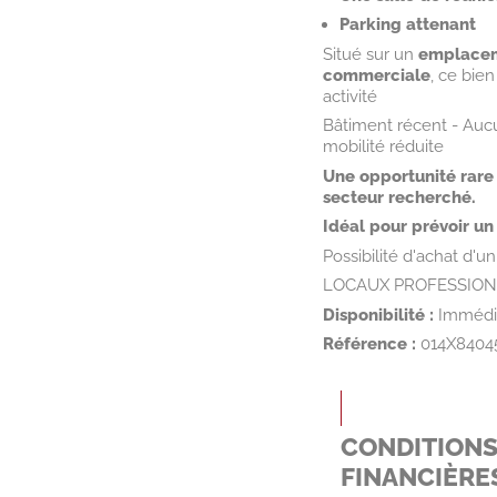
Parking attenant
Situé sur un
emplaceme
commerciale
, ce bie
activité
Bâtiment récent - Aucu
mobilité réduite
Une opportunité rare 
secteur recherché.
Idéal pour prévoir un
Possibilité d'achat d'u
LOCAUX PROFESSIO
Disponibilité :
Immédi
Référence :
014X8404
CONDITION
FINANCIÈRE