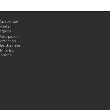
Plan du site
Mentions
légales
Politique de
protection
des données
Gérer les
cookies