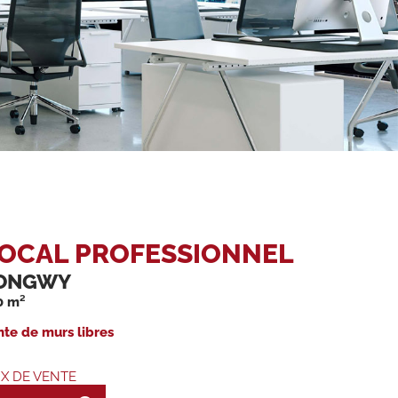
OCAL PROFESSIONNEL
ONGWY
0 m²
nte de murs libres
IX DE VENTE