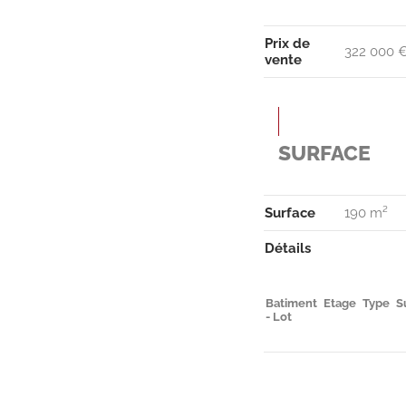
Prix de
322 000 €
vente
SURFACE
Surface
190 m²
Détails
Batiment
Etage
Type
S
- Lot