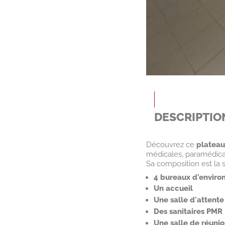
DESCRIPTIO
Découvrez ce
plateau
médicales, paramédical
Sa composition est la s
4 bureaux d'enviro
Un accueil
Une salle d'attent
Des sanitaires PMR
Une salle de réuni