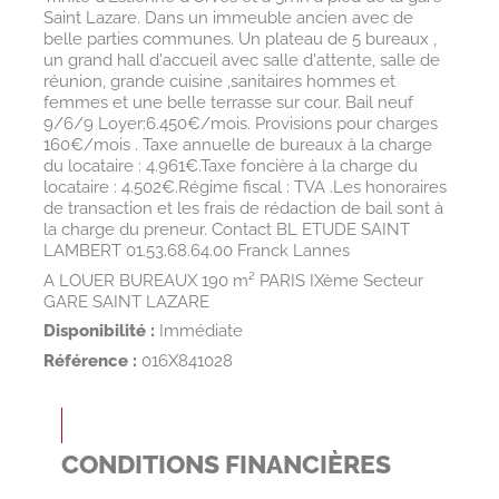
Saint Lazare. Dans un immeuble ancien avec de
belle parties communes. Un plateau de 5 bureaux ,
un grand hall d'accueil avec salle d'attente, salle de
réunion, grande cuisine ,sanitaires hommes et
femmes et une belle terrasse sur cour. Bail neuf
9/6/9 Loyer:6.450€/mois. Provisions pour charges
160€/mois . Taxe annuelle de bureaux à la charge
du locataire : 4.961€.Taxe foncière à la charge du
locataire : 4.502€.Régime fiscal : TVA .Les honoraires
de transaction et les frais de rédaction de bail sont à
la charge du preneur. Contact BL ETUDE SAINT
LAMBERT 01.53.68.64.00 Franck Lannes
A LOUER BUREAUX 190 m² PARIS IXème Secteur
GARE SAINT LAZARE
Disponibilité :
Immédiate
Référence :
016X841028
CONDITIONS FINANCIÈRES