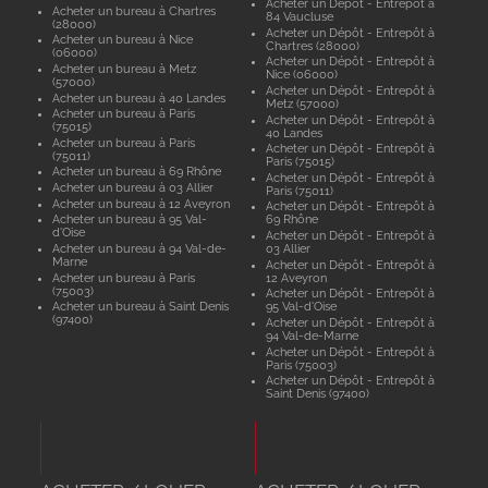
Acheter un Dépôt - Entrepôt à
Acheter un bureau à Chartres
84 Vaucluse
(28000)
Acheter un Dépôt - Entrepôt à
Acheter un bureau à Nice
Chartres (28000)
(06000)
Acheter un Dépôt - Entrepôt à
Acheter un bureau à Metz
Nice (06000)
(57000)
Acheter un Dépôt - Entrepôt à
Acheter un bureau à 40 Landes
Metz (57000)
Acheter un bureau à Paris
Acheter un Dépôt - Entrepôt à
(75015)
40 Landes
Acheter un bureau à Paris
Acheter un Dépôt - Entrepôt à
(75011)
Paris (75015)
Acheter un bureau à 69 Rhône
Acheter un Dépôt - Entrepôt à
Acheter un bureau à 03 Allier
Paris (75011)
Acheter un bureau à 12 Aveyron
Acheter un Dépôt - Entrepôt à
Acheter un bureau à 95 Val-
69 Rhône
d'Oise
Acheter un Dépôt - Entrepôt à
Acheter un bureau à 94 Val-de-
03 Allier
Marne
Acheter un Dépôt - Entrepôt à
Acheter un bureau à Paris
12 Aveyron
(75003)
Acheter un Dépôt - Entrepôt à
Acheter un bureau à Saint Denis
95 Val-d'Oise
(97400)
Acheter un Dépôt - Entrepôt à
94 Val-de-Marne
Acheter un Dépôt - Entrepôt à
Paris (75003)
Acheter un Dépôt - Entrepôt à
Saint Denis (97400)