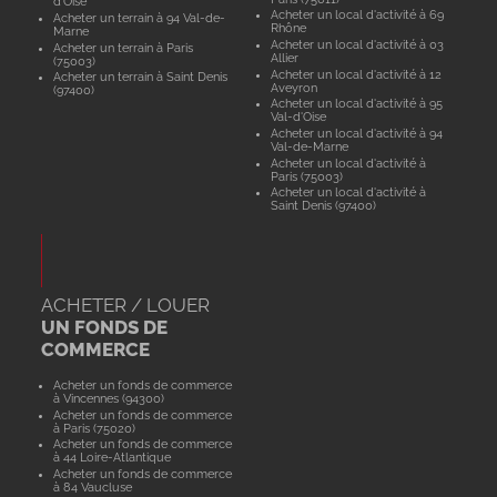
d'Oise
Acheter un local d'activité à 69
Acheter un terrain à 94 Val-de-
Rhône
Marne
Acheter un local d'activité à 03
Acheter un terrain à Paris
Allier
(75003)
Acheter un local d'activité à 12
Acheter un terrain à Saint Denis
Aveyron
(97400)
Acheter un local d'activité à 95
Val-d'Oise
Acheter un local d'activité à 94
Val-de-Marne
Acheter un local d'activité à
Paris (75003)
Acheter un local d'activité à
Saint Denis (97400)
ACHETER / LOUER
UN FONDS DE
COMMERCE
Acheter un fonds de commerce
à Vincennes (94300)
Acheter un fonds de commerce
à Paris (75020)
Acheter un fonds de commerce
à 44 Loire-Atlantique
Acheter un fonds de commerce
à 84 Vaucluse