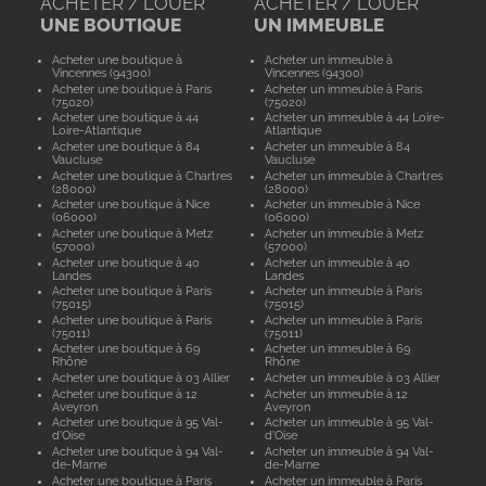
ACHETER / LOUER
ACHETER / LOUER
UNE BOUTIQUE
UN IMMEUBLE
Acheter une boutique à
Acheter un immeuble à
Vincennes (94300)
Vincennes (94300)
Acheter une boutique à Paris
Acheter un immeuble à Paris
(75020)
(75020)
Acheter une boutique à 44
Acheter un immeuble à 44 Loire-
Loire-Atlantique
Atlantique
Acheter une boutique à 84
Acheter un immeuble à 84
Vaucluse
Vaucluse
Acheter une boutique à Chartres
Acheter un immeuble à Chartres
(28000)
(28000)
Acheter une boutique à Nice
Acheter un immeuble à Nice
(06000)
(06000)
Acheter une boutique à Metz
Acheter un immeuble à Metz
(57000)
(57000)
Acheter une boutique à 40
Acheter un immeuble à 40
Landes
Landes
Acheter une boutique à Paris
Acheter un immeuble à Paris
(75015)
(75015)
Acheter une boutique à Paris
Acheter un immeuble à Paris
(75011)
(75011)
Acheter une boutique à 69
Acheter un immeuble à 69
Rhône
Rhône
Acheter une boutique à 03 Allier
Acheter un immeuble à 03 Allier
Acheter une boutique à 12
Acheter un immeuble à 12
Aveyron
Aveyron
Acheter une boutique à 95 Val-
Acheter un immeuble à 95 Val-
d'Oise
d'Oise
Acheter une boutique à 94 Val-
Acheter un immeuble à 94 Val-
de-Marne
de-Marne
Acheter une boutique à Paris
Acheter un immeuble à Paris