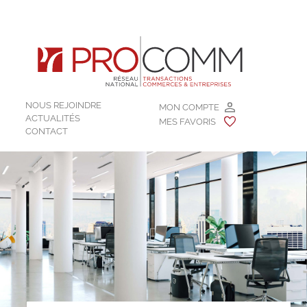
NOUS REJOINDRE
MON COMPTE
ACTUALITÉS
MES FAVORIS
CONTACT