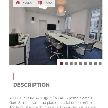
Photo
Carte
DESCRIPTION
A LOUER BUREAUX 190M² à PARIS 9ème-Secteur
Gare Saint Lazare - au pied de la station de métro
Trinité d'Estienne d'Orves et à 5mn à pied de la gare