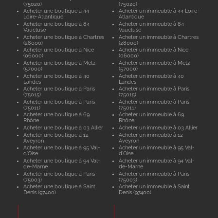
(75020)
(75020)
Acheter une boutique à 44
Acheter un immeuble à 44 Loire-
Loire-Atlantique
Atlantique
Acheter une boutique à 84
Acheter un immeuble à 84
Vaucluse
Vaucluse
Acheter une boutique à Chartres
Acheter un immeuble à Chartres
(28000)
(28000)
Acheter une boutique à Nice
Acheter un immeuble à Nice
(06000)
(06000)
Acheter une boutique à Metz
Acheter un immeuble à Metz
(57000)
(57000)
Acheter une boutique à 40
Acheter un immeuble à 40
Landes
Landes
Acheter une boutique à Paris
Acheter un immeuble à Paris
(75015)
(75015)
Acheter une boutique à Paris
Acheter un immeuble à Paris
(75011)
(75011)
Acheter une boutique à 69
Acheter un immeuble à 69
Rhône
Rhône
Acheter une boutique à 03 Allier
Acheter un immeuble à 03 Allier
Acheter une boutique à 12
Acheter un immeuble à 12
Aveyron
Aveyron
Acheter une boutique à 95 Val-
Acheter un immeuble à 95 Val-
d'Oise
d'Oise
Acheter une boutique à 94 Val-
Acheter un immeuble à 94 Val-
de-Marne
de-Marne
Acheter une boutique à Paris
Acheter un immeuble à Paris
(75003)
(75003)
Acheter une boutique à Saint
Acheter un immeuble à Saint
Denis (97400)
Denis (97400)