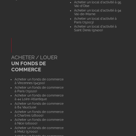
Acheter un local d'activité à 95
Val-d'Oise
Acheter un local d'activité à 94
Val-de-Marne
Acheter un local d'activité à
Paris (75003)
Acheter un local d'activité à
Saint Denis (97400)
ACHETER / LOUER
UN FONDS DE
COMMERCE
Acheter un fonds de commerce
à Vincennes (94300)
Acheter un fonds de commerce
à Paris (75020)
Acheter un fonds de commerce
à 44 Loire-Atlantique
Acheter un fonds de commerce
à 84 Vaucluse
Acheter un fonds de commerce
à Chartres (28000)
Acheter un fonds de commerce
à Nice (06000)
Acheter un fonds de commerce
à Metz (57000)
Acheter un fonds de commerce