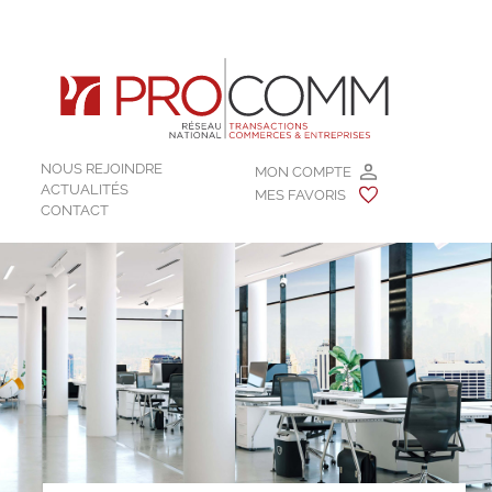
NOUS REJOINDRE
MON COMPTE
ACTUALITÉS
MES FAVORIS
CONTACT