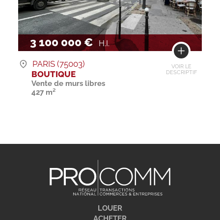
3 100 000 €
H.I.
PARIS (75003)
VOIR LE
BOUTIQUE
DESCRIPTIF
Vente de murs libres
427 m²
LOUER
ACHETER