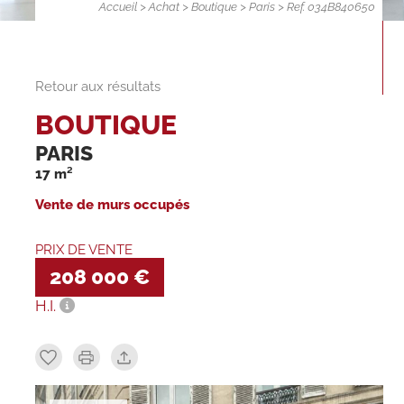
Accueil
>
Achat
>
Boutique
>
Paris
> Ref. 034B840650
Retour aux résultats
BOUTIQUE
PARIS
17 m²
Vente de murs occupés
PRIX DE VENTE
208 000 €
H.I.