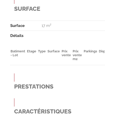
SURFACE
Surface
17 m²
Détails
Batiment
Etage
Type
Surface
Prix
Prix
Parkings
Disponibil
- Lot
vente
vente
m2
PRESTATIONS
CARACTÉRISTIQUES