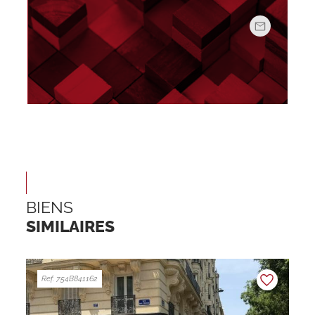
BIENS
SIMILAIRES
Ref. 754B841162