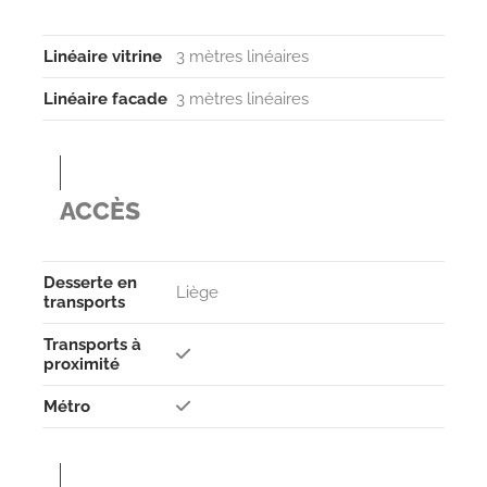
Linéaire vitrine
3 mètres linéaires
Linéaire facade
3 mètres linéaires
ACCÈS
Desserte en
Liège
transports
Transports à
proximité
Métro