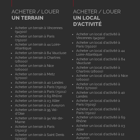
ACHETER / LOUER
ACHETER / LOUER
UN TERRAIN
UN LOCAL
D'ACTIVITÉ
Acheter un terrain à Vincennes
(94300)
Acheter un local d'activité à
Acheter un terrain à Paris
Vincennes (94300)
(75020)
Acheter un local d'activité à
Acheter un terrain à 44 Loire-
Paris (75020)
Atlantique
Acheter un local d'activité à 44
Acheter un terrain à 84 Vaucluse
Loire-Atlantique
Acheter un terrain à Chartres
Acheter un local d'activité à 84
(28000)
Vaucluse
Acheter un terrain à Nice
Acheter un local d'activité à
(06000)
Chartres (28000)
Acheter un terrain à Metz
Acheter un local d'activité à Nice
(57000)
(06000)
Acheter un terrain à 40 Landes
Acheter un local d'activité à
Acheter un terrain à Paris (75015)
Metz (57000)
Acheter un terrain à Paris (75011)
Acheter un local d'activité à 40
Acheter un terrain à 69 Rhône
Landes
Acheter un terrain à 03 Allier
Acheter un local d'activité à
Paris (75015)
Acheter un terrain à 12 Aveyron
Acheter un local d'activité à
Acheter un terrain à 95 Val-
Paris (75011)
d'Oise
Acheter un local d'activité à 69
Acheter un terrain à 94 Val-de-
Rhône
Marne
Acheter un local d'activité à 03
Acheter un terrain à Paris
Allier
(75003)
Acheter un local d'activité à 12
Acheter un terrain à Saint Denis
Aveyron
(97400)