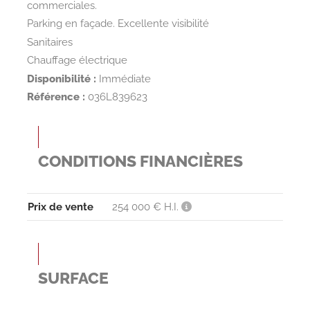
commerciales.
Parking en façade. Excellente visibilité
Sanitaires
Chauffage électrique
Disponibilité :
Immédiate
Référence :
036L839623
CONDITIONS FINANCIÈRES
Prix de vente
254 000 € H.I.
SURFACE