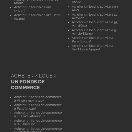
Rhône
Marne
Acheter un local d'activité à 03
Acheter un terrain à Paris
Allier
(75003)
Acheter un local d'activité à 12
Acheter un terrain à Saint Denis
Aveyron
(97400)
Acheter un local d'activité à 95
Val-d'Oise
Acheter un local d'activité à 94
Val-de-Marne
Acheter un local d'activité à
Paris (75003)
Acheter un local d'activité à
Saint Denis (97400)
ACHETER / LOUER
UN FONDS DE
COMMERCE
Acheter un fonds de commerce
à Vincennes (94300)
Acheter un fonds de commerce
à Paris (75020)
Acheter un fonds de commerce
à 44 Loire-Atlantique
Acheter un fonds de commerce
à 84 Vaucluse
Acheter un fonds de commerce
à Chartres (28000)