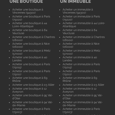
UNE BOUTIQUE
UN IMMEUBLE
Acheter une boutique à
Acheter un immeuble à
Vincennes (94300)
Vincennes (94300)
Acheter une boutique à Paris
Acheter un immeuble à Paris
(75020)
(75020)
Acheter une boutique à 44
Acheter un immeuble à 44 Loire-
Loire-Atlantique
Atlantique
Acheter une boutique à 84
Acheter un immeuble à 84
Vaucluse
Vaucluse
Acheter une boutique à Chartres
Acheter un immeuble à Chartres
(28000)
(28000)
Acheter une boutique à Nice
Acheter un immeuble à Nice
(06000)
(06000)
Acheter une boutique à Metz
Acheter un immeuble à Metz
(57000)
(57000)
Acheter une boutique à 40
Acheter un immeuble à 40
Landes
Landes
Acheter une boutique à Paris
Acheter un immeuble à Paris
(75015)
(75015)
Acheter une boutique à Paris
Acheter un immeuble à Paris
(75011)
(75011)
Acheter une boutique à 69
Acheter un immeuble à 69
Rhône
Rhône
Acheter une boutique à 03 Allier
Acheter un immeuble à 03 Allier
Acheter une boutique à 12
Acheter un immeuble à 12
Aveyron
Aveyron
Acheter une boutique à 95 Val-
Acheter un immeuble à 95 Val-
d'Oise
d'Oise
Acheter une boutique à 94 Val-
Acheter un immeuble à 94 Val-
de-Marne
de-Marne
Acheter une boutique à Paris
Acheter un immeuble à Paris
(75003)
(75003)