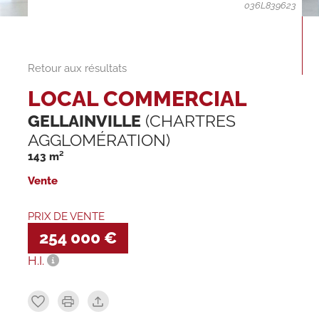
036L839623
Retour aux résultats
LOCAL COMMERCIAL
GELLAINVILLE
(CHARTRES
AGGLOMÉRATION)
143 m²
Vente
PRIX DE VENTE
254 000 €
H.I.