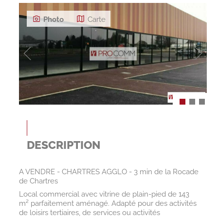
Photo
Carte
DESCRIPTION
A VENDRE - CHARTRES AGGLO - 3 min de la Rocade
de Chartres
Local commercial avec vitrine de plain-pied de 143
m² parfaitement aménagé. Adapté pour des activités
de loisirs tertiaires, de services ou activités