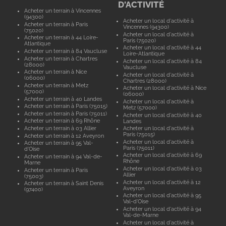
D'ACTIVITÉ
Acheter un terrain à Vincennes
(94300)
Acheter un local d'activité à
Acheter un terrain à Paris
Vincennes (94300)
(75020)
Acheter un local d'activité à
Acheter un terrain à 44 Loire-
Paris (75020)
Atlantique
Acheter un local d'activité à 44
Acheter un terrain à 84 Vaucluse
Loire-Atlantique
Acheter un terrain à Chartres
Acheter un local d'activité à 84
(28000)
Vaucluse
Acheter un terrain à Nice
Acheter un local d'activité à
(06000)
Chartres (28000)
Acheter un terrain à Metz
Acheter un local d'activité à Nice
(57000)
(06000)
Acheter un terrain à 40 Landes
Acheter un local d'activité à
Acheter un terrain à Paris (75015)
Metz (57000)
Acheter un terrain à Paris (75011)
Acheter un local d'activité à 40
Acheter un terrain à 69 Rhône
Landes
Acheter un terrain à 03 Allier
Acheter un local d'activité à
Paris (75015)
Acheter un terrain à 12 Aveyron
Acheter un local d'activité à
Acheter un terrain à 95 Val-
Paris (75011)
d'Oise
Acheter un local d'activité à 69
Acheter un terrain à 94 Val-de-
Rhône
Marne
Acheter un local d'activité à 03
Acheter un terrain à Paris
Allier
(75003)
Acheter un local d'activité à 12
Acheter un terrain à Saint Denis
Aveyron
(97400)
Acheter un local d'activité à 95
Val-d'Oise
Acheter un local d'activité à 94
Val-de-Marne
Acheter un local d'activité à