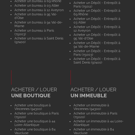
Acheter un bureau à 69 Rhône
Acheter un Dépôt - Entrepôt à
Acheter un bureau à 03 Allier
Paris (75011)
Acheter un bureau à 12 Aveyron
Acheter un Dépôt - Entrepôt à
Acheter un bureau à 95 Val-
69 Rhône
d'Oise
Acheter un Dépôt - Entrepôt à
Acheter un bureau à 94 Val-de-
03 Allier
Marne
Acheter un Dépôt - Entrepôt à
Acheter un bureau à Paris
12 Aveyron
(75003)
Acheter un Dépôt - Entrepôt à
Acheter un bureau à Saint Denis
95 Val-d'Oise
(97400)
Acheter un Dépôt - Entrepôt à
94 Val-de-Marne
Acheter un Dépôt - Entrepôt à
Paris (75003)
Acheter un Dépôt - Entrepôt à
Saint Denis (97400)
ACHETER / LOUER
ACHETER / LOUER
UNE BOUTIQUE
UN IMMEUBLE
Acheter une boutique à
Acheter un immeuble à
Vincennes (94300)
Vincennes (94300)
Acheter une boutique à Paris
Acheter un immeuble à Paris
(75020)
(75020)
Acheter une boutique à 44
Acheter un immeuble à 44 Loire-
Loire-Atlantique
Atlantique
Acheter une boutique à 84
Acheter un immeuble à 84
Vaucluse
Vaucluse