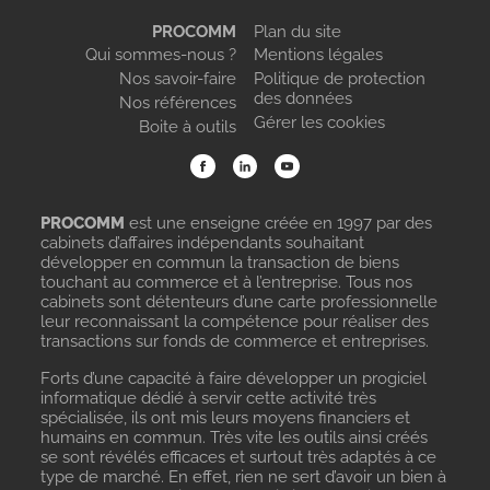
PROCOMM
Plan du site
Qui sommes-nous ?
Mentions légales
Nos savoir-faire
Politique de protection
des données
Nos références
Gérer les cookies
Boite à outils
PROCOMM
est une enseigne créée en 1997 par des
cabinets d’affaires indépendants souhaitant
développer en commun la transaction de biens
touchant au commerce et à l’entreprise. Tous nos
cabinets sont détenteurs d’une carte professionnelle
leur reconnaissant la compétence pour réaliser des
transactions sur fonds de commerce et entreprises.
Forts d’une capacité à faire développer un progiciel
informatique dédié à servir cette activité très
spécialisée, ils ont mis leurs moyens financiers et
humains en commun. Très vite les outils ainsi créés
se sont révélés efficaces et surtout très adaptés à ce
type de marché. En effet, rien ne sert d’avoir un bien à