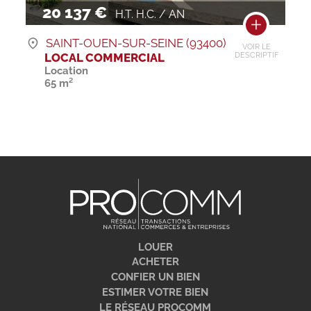
20 137 €
H.T. H.C. / AN
SAINT-OUEN-SUR-SEINE (93400)
VOIR LE
LOCAL COMMERCIAL
DESCRIPTIF
Location
65 m²
LOUER
ACHETER
CONFIER UN BIEN
ESTIMER VOTRE BIEN
LE RÉSEAU PROCOMM