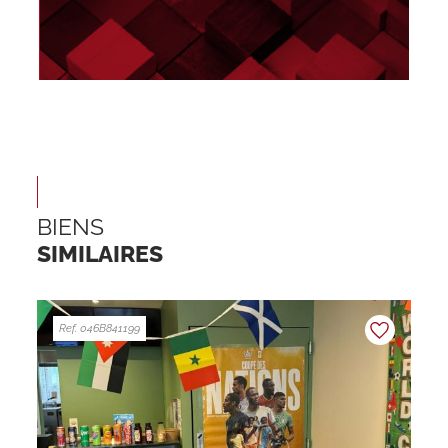
BIENS
SIMILAIRES
Ref. 046B841199