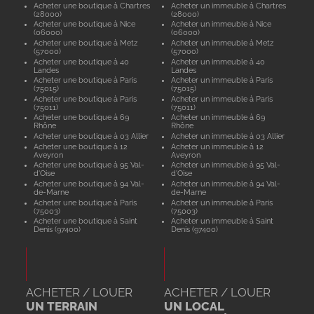
Acheter une boutique à Chartres
Acheter un immeuble à Chartres
(28000)
(28000)
Acheter une boutique à Nice
Acheter un immeuble à Nice
(06000)
(06000)
Acheter une boutique à Metz
Acheter un immeuble à Metz
(57000)
(57000)
Acheter une boutique à 40
Acheter un immeuble à 40
Landes
Landes
Acheter une boutique à Paris
Acheter un immeuble à Paris
(75015)
(75015)
Acheter une boutique à Paris
Acheter un immeuble à Paris
(75011)
(75011)
Acheter une boutique à 69
Acheter un immeuble à 69
Rhône
Rhône
Acheter une boutique à 03 Allier
Acheter un immeuble à 03 Allier
Acheter une boutique à 12
Acheter un immeuble à 12
Aveyron
Aveyron
Acheter une boutique à 95 Val-
Acheter un immeuble à 95 Val-
d'Oise
d'Oise
Acheter une boutique à 94 Val-
Acheter un immeuble à 94 Val-
de-Marne
de-Marne
Acheter une boutique à Paris
Acheter un immeuble à Paris
(75003)
(75003)
Acheter une boutique à Saint
Acheter un immeuble à Saint
Denis (97400)
Denis (97400)
ACHETER / LOUER
ACHETER / LOUER
UN TERRAIN
UN LOCAL