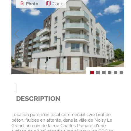
Photo
Carte
DESCRIPTION
Location pure d'un local commercial livré brut de
béton, fluides en attente, dans la ville de Noisy Le
Grand, au coin de la rue Charles Pranard, d'une