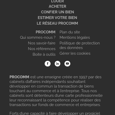
LOUER
ACHETER
CONFIER UN BIEN
ESTIMER VOTRE BIEN
LE RÉSEAU PROCOMM
PROCOMM
Plan du site
Qui sommes-nous ?
Mentions légales
Nos savoir-faire
Politique de protection
des données
Nos références
Gérer les cookies
Boite à outils
PROCOMM
est une enseigne créée en 1997 par des
cabinets d’affaires indépendants souhaitant
développer en commun la transaction de biens
touchant au commerce et à l’entreprise. Tous nos
cabinets sont détenteurs d’une carte professionnelle
leur reconnaissant la compétence pour réaliser des
transactions sur fonds de commerce et entreprises.
Forts d’une capacité à faire développer un progiciel