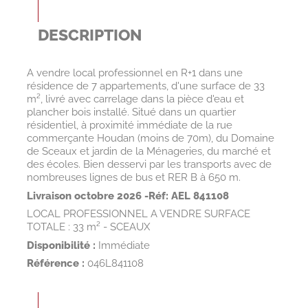
DESCRIPTION
A vendre local professionnel en R+1 dans une
résidence de 7 appartements, d'une surface de 33
m², livré avec carrelage dans la pièce d'eau et
plancher bois installé. Situé dans un quartier
résidentiel, à proximité immédiate de la rue
commerçante Houdan (moins de 70m), du Domaine
de Sceaux et jardin de la Ménageries, du marché et
des écoles. Bien desservi par les transports avec de
nombreuses lignes de bus et RER B à 650 m.
Livraison octobre 2026 -
Réf: AEL 841108
LOCAL PROFESSIONNEL A VENDRE SURFACE
TOTALE : 33 m² - SCEAUX
Disponibilité :
Immédiate
Référence :
046L841108