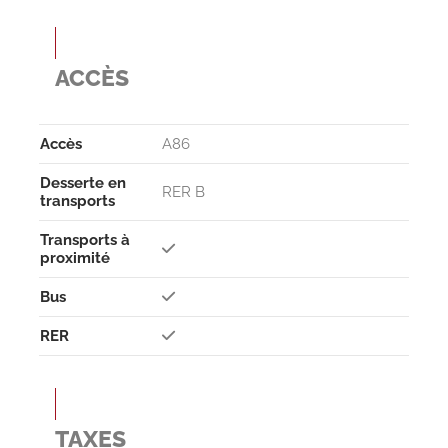
ACCÈS
Accès
A86
Desserte en
RER B
transports
Transports à
proximité
Bus
RER
TAXES