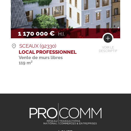
1 170 000 €
H.I.
SCEAUX (92330)
VOIR LE
LOCAL PROFESSIONNEL
DESCRIPTIF
Vente de murs libres
119 m²