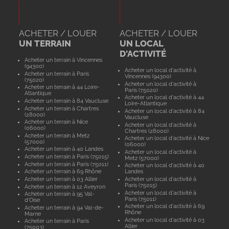
ACHETER / LOUER
ACHETER / LOUER
UN TERRAIN
UN LOCAL
D'ACTIVITÉ
Acheter un terrain à Vincennes
(94300)
Acheter un local d'activité à
Acheter un terrain à Paris
Vincennes (94300)
(75020)
Acheter un local d'activité à
Acheter un terrain à 44 Loire-
Paris (75020)
Atlantique
Acheter un local d'activité à 44
Acheter un terrain à 84 Vaucluse
Loire-Atlantique
Acheter un terrain à Chartres
Acheter un local d'activité à 84
(28000)
Vaucluse
Acheter un terrain à Nice
Acheter un local d'activité à
(06000)
Chartres (28000)
Acheter un terrain à Metz
Acheter un local d'activité à Nice
(57000)
(06000)
Acheter un terrain à 40 Landes
Acheter un local d'activité à
Acheter un terrain à Paris (75015)
Metz (57000)
Acheter un terrain à Paris (75011)
Acheter un local d'activité à 40
Acheter un terrain à 69 Rhône
Landes
Acheter un terrain à 03 Allier
Acheter un local d'activité à
Paris (75015)
Acheter un terrain à 12 Aveyron
Acheter un local d'activité à
Acheter un terrain à 95 Val-
Paris (75011)
d'Oise
Acheter un local d'activité à 69
Acheter un terrain à 94 Val-de-
Rhône
Marne
Acheter un local d'activité à 03
Acheter un terrain à Paris
Allier
(75003)