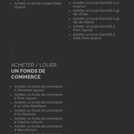
Acheter un local d'activité à 12
Acheter un terrain à Saint Denis
Aveyron
(97400)
Acheter un local d'activité à 95
Val-d'Oise
Acheter un local d'activité à 94
Val-de-Marne
Acheter un local d'activité à
Paris (75003)
Acheter un local d'activité à
Saint Denis (97400)
ACHETER / LOUER
UN FONDS DE
COMMERCE
Acheter un fonds de commerce
à Vincennes (94300)
Acheter un fonds de commerce
à Paris (75020)
Acheter un fonds de commerce
à 44 Loire-Atlantique
Acheter un fonds de commerce
à 84 Vaucluse
Acheter un fonds de commerce
à Chartres (28000)
Acheter un fonds de commerce
à Nice (06000)