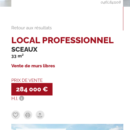
046L841108
Retour aux résultats
LOCAL PROFESSIONNEL
SCEAUX
33 m²
Vente de murs libres
PRIX DE VENTE
284 000 €
H.I.