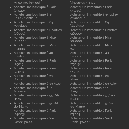
Vincennes (94300)
Vincennes (94300)
Acheter une boutique à Paris
Acheter un immeuble à Paris
(75020)
(75020)
Acheter une boutique à 44
Acheter un immeuble à 44 Loire-
Loire-Atlantique
Atlantique
Acheter une boutique à 84
Acheter un immeuble à 84
Vaucluse
Vaucluse
Acheter une boutique à Chartres
Acheter un immeuble à Chartres
(28000)
(28000)
Acheter une boutique à Nice
Acheter un immeuble à Nice
(06000)
(06000)
Acheter une boutique à Metz
Acheter un immeuble à Metz
(57000)
(57000)
Acheter une boutique à 40
Acheter un immeuble à 40
Landes
Landes
Acheter une boutique à Paris
Acheter un immeuble à Paris
(75015)
(75015)
Acheter une boutique à Paris
Acheter un immeuble à Paris
(75011)
(75011)
Acheter une boutique à 69
Acheter un immeuble à 69
Rhône
Rhône
Acheter une boutique à 03 Allier
Acheter un immeuble à 03 Allier
Acheter une boutique à 12
Acheter un immeuble à 12
Aveyron
Aveyron
Acheter une boutique à 95 Val-
Acheter un immeuble à 95 Val-
d'Oise
d'Oise
Acheter une boutique à 94 Val-
Acheter un immeuble à 94 Val-
de-Marne
de-Marne
Acheter une boutique à Paris
Acheter un immeuble à Paris
(75003)
(75003)
Acheter une boutique à Saint
Acheter un immeuble à Saint
Denis (97400)
Denis (97400)