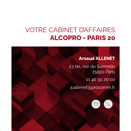
VOTRE CABINET D’AFFAIRES
ALCOPRO - PARIS 20
Arnaud ALLENET
23 bis, rue du Surmelin
75020 Paris
01 40 30 20 00
a.allenet@procomm.fr