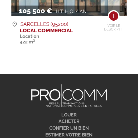
105 500 €
H.T. H.C. / AN
SARCELLES (95200)
VOIR LE
LOCAL COMMERCIAL
DESCRIPTIF
Location
422 m²
LOUER
ACHETER
CONFIER UN BIEN
ESTIMER VOTRE BIEN