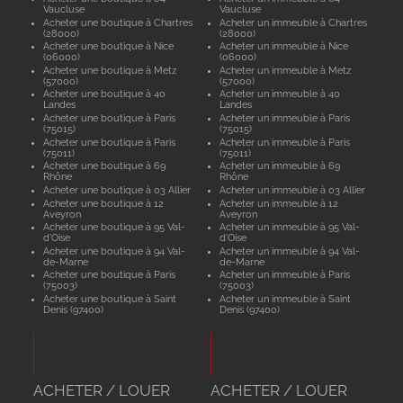
Vaucluse
Vaucluse
Acheter une boutique à Chartres
Acheter un immeuble à Chartres
(28000)
(28000)
Acheter une boutique à Nice
Acheter un immeuble à Nice
(06000)
(06000)
Acheter une boutique à Metz
Acheter un immeuble à Metz
(57000)
(57000)
Acheter une boutique à 40
Acheter un immeuble à 40
Landes
Landes
Acheter une boutique à Paris
Acheter un immeuble à Paris
(75015)
(75015)
Acheter une boutique à Paris
Acheter un immeuble à Paris
(75011)
(75011)
Acheter une boutique à 69
Acheter un immeuble à 69
Rhône
Rhône
Acheter une boutique à 03 Allier
Acheter un immeuble à 03 Allier
Acheter une boutique à 12
Acheter un immeuble à 12
Aveyron
Aveyron
Acheter une boutique à 95 Val-
Acheter un immeuble à 95 Val-
d'Oise
d'Oise
Acheter une boutique à 94 Val-
Acheter un immeuble à 94 Val-
de-Marne
de-Marne
Acheter une boutique à Paris
Acheter un immeuble à Paris
(75003)
(75003)
Acheter une boutique à Saint
Acheter un immeuble à Saint
Denis (97400)
Denis (97400)
ACHETER / LOUER
ACHETER / LOUER