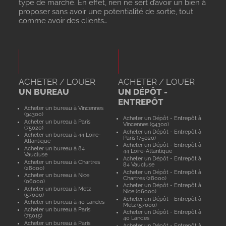
type de marché. En effet, rien ne sert d’avoir un bien à
proposer sans avoir une potentialité de sortie, tout
comme avoir des clients…
ACHETER / LOUER
ACHETER / LOUER
UN BUREAU
UN DÉPÔT -
ENTREPÔT
Acheter un bureau à Vincennes
(94300)
Acheter un Dépôt - Entrepôt à
Acheter un bureau à Paris
Vincennes (94300)
(75020)
Acheter un Dépôt - Entrepôt à
Acheter un bureau à 44 Loire-
Paris (75020)
Atlantique
Acheter un Dépôt - Entrepôt à
Acheter un bureau à 84
44 Loire-Atlantique
Vaucluse
Acheter un Dépôt - Entrepôt à
Acheter un bureau à Chartres
84 Vaucluse
(28000)
Acheter un Dépôt - Entrepôt à
Acheter un bureau à Nice
Chartres (28000)
(06000)
Acheter un Dépôt - Entrepôt à
Acheter un bureau à Metz
Nice (06000)
(57000)
Acheter un Dépôt - Entrepôt à
Acheter un bureau à 40 Landes
Metz (57000)
Acheter un bureau à Paris
Acheter un Dépôt - Entrepôt à
(75015)
40 Landes
Acheter un bureau à Paris
Acheter un Dépôt - Entrepôt à