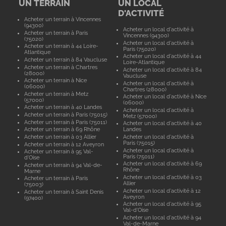
UN TERRAIN
UN LOCAL
D'ACTIVITÉ
Acheter un terrain à Vincennes
(94300)
Acheter un local d'activité à
Acheter un terrain à Paris
Vincennes (94300)
(75020)
Acheter un local d'activité à
Acheter un terrain à 44 Loire-
Paris (75020)
Atlantique
Acheter un local d'activité à 44
Acheter un terrain à 84 Vaucluse
Loire-Atlantique
Acheter un terrain à Chartres
Acheter un local d'activité à 84
(28000)
Vaucluse
Acheter un terrain à Nice
Acheter un local d'activité à
(06000)
Chartres (28000)
Acheter un terrain à Metz
Acheter un local d'activité à Nice
(57000)
(06000)
Acheter un terrain à 40 Landes
Acheter un local d'activité à
Acheter un terrain à Paris (75015)
Metz (57000)
Acheter un terrain à Paris (75011)
Acheter un local d'activité à 40
Acheter un terrain à 69 Rhône
Landes
Acheter un terrain à 03 Allier
Acheter un local d'activité à
Paris (75015)
Acheter un terrain à 12 Aveyron
Acheter un local d'activité à
Acheter un terrain à 95 Val-
Paris (75011)
d'Oise
Acheter un local d'activité à 69
Acheter un terrain à 94 Val-de-
Rhône
Marne
Acheter un local d'activité à 03
Acheter un terrain à Paris
Allier
(75003)
Acheter un local d'activité à 12
Acheter un terrain à Saint Denis
Aveyron
(97400)
Acheter un local d'activité à 95
Val-d'Oise
Acheter un local d'activité à 94
Val-de-Marne