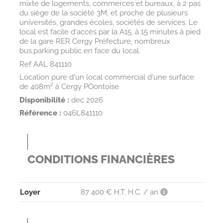
mixte de logements, commerces et bureaux, à 2 pas
du siège de la société 3M, et proche de plusieurs
universités, grandes écoles, sociétés de services. Le
local est facile d'accès par la A15, à 15 minutes à pied
de la gare RER Cergy Préfecture, nombreux
bus.parking public en face du local.
Ref AAL 841110
Location pure d'un local commercial d'une surface
de 408m² à Cergy POontoise
Disponibilité :
dec 2026
Référence :
046L841110
CONDITIONS FINANCIÈRES
Loyer
87 400 € H.T. H.C. / an