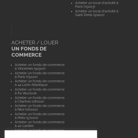
Acheter un local d'activité à
Paris (75003)
Acheter un local d'activité à
Saint Denis (97400)
ACHETER / LOUER
UN FONDS DE
COMMERCE
Acheter un fonds de commerce
à Vincennes (94300)
Acheter un fonds de commerce
à Paris (75020)
Acheter un fonds de commerce
à 44 Loire-Atlantique
Acheter un fonds de commerce
à 84 Vaucluse
Acheter un fonds de commerce
à Chartres (28000)
Acheter un fonds de commerce
à Nice (06000)
Acheter un fonds de commerce
à Metz (57000)
Acheter un fonds de commerce
à 40 Landes
Acheter un fonds de commerce
à Paris (75015)