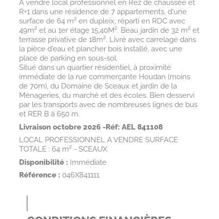
A vendre local professionnel en Rez de chaussée et
R+1 dans une résidence de 7 appartements, d'une
surface de 64 m² en dupleix, réparti en RDC avec
49m² et au 1er étage 15,40M². Beau jardin de 32 m² et
terrasse privative de 18m². Livré avec carrelage dans
la pièce d'eau et plancher bois installé, avec une
place de parking en sous-sol.
Situé dans un quartier résidentiel, à proximité
immédiate de la rue commerçante Houdan (moins
de 70m), du Domaine de Sceaux et jardin de la
Ménageries, du marché et des écoles. Bien desservi
par les transports avec de nombreuses lignes de bus
et RER B à 650 m.
Livraison octobre 2026 -
Réf: AEL 841108
LOCAL PROFESSIONNEL A VENDRE SURFACE
TOTALE : 64 m² - SCEAUX
Disponibilité :
Immédiate
Référence :
046X841111