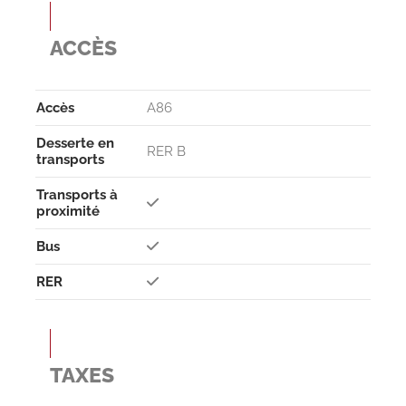
ACCÈS
Accès
A86
Desserte en
RER B
transports
Transports à
proximité
Bus
RER
TAXES