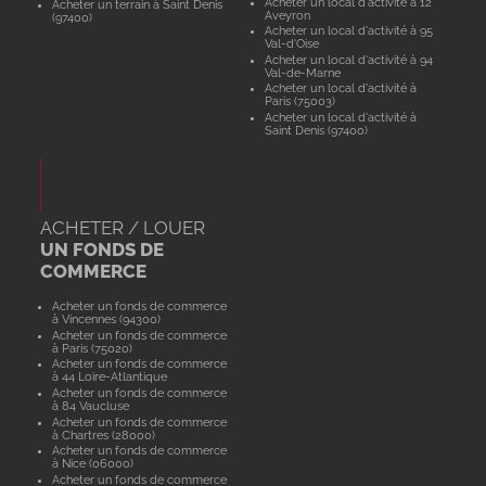
Acheter un local d'activité à 12
Acheter un terrain à Saint Denis
Aveyron
(97400)
Acheter un local d'activité à 95
Val-d'Oise
Acheter un local d'activité à 94
Val-de-Marne
Acheter un local d'activité à
Paris (75003)
Acheter un local d'activité à
Saint Denis (97400)
ACHETER / LOUER
UN FONDS DE
COMMERCE
Acheter un fonds de commerce
à Vincennes (94300)
Acheter un fonds de commerce
à Paris (75020)
Acheter un fonds de commerce
à 44 Loire-Atlantique
Acheter un fonds de commerce
à 84 Vaucluse
Acheter un fonds de commerce
à Chartres (28000)
Acheter un fonds de commerce
à Nice (06000)
Acheter un fonds de commerce