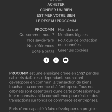
ACHETER
CONFIER UN BIEN
ESTIMER VOTRE BIEN
LE RÉSEAU PROCOMM
PROCOMM
Plan du site
Qui sommes-nous ?
Mentions légales
Nos savoir-faire
Politique de protection
des données
Nos références
Gérer les cookies
Boite à outils
PROCOMM
est une enseigne créée en 1997 par des
cabinets d’affaires indépendants souhaitant
développer en commun la transaction de biens
touchant au commerce et à l’entreprise. Tous nos
cabinets sont détenteurs d’une carte professionnelle
leur reconnaissant la compétence pour réaliser des
transactions sur fonds de commerce et entreprises.
Forts d’une capacité à faire développer un progiciel