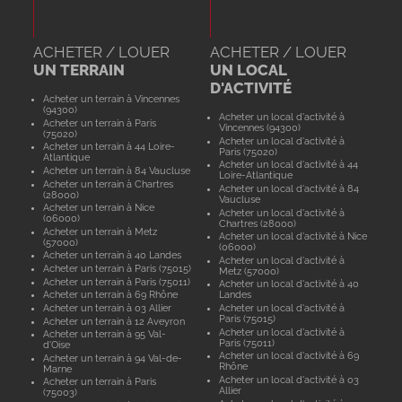
ACHETER / LOUER
ACHETER / LOUER
UN TERRAIN
UN LOCAL
D'ACTIVITÉ
Acheter un terrain à Vincennes
(94300)
Acheter un local d'activité à
Acheter un terrain à Paris
Vincennes (94300)
(75020)
Acheter un local d'activité à
Acheter un terrain à 44 Loire-
Paris (75020)
Atlantique
Acheter un local d'activité à 44
Acheter un terrain à 84 Vaucluse
Loire-Atlantique
Acheter un terrain à Chartres
Acheter un local d'activité à 84
(28000)
Vaucluse
Acheter un terrain à Nice
Acheter un local d'activité à
(06000)
Chartres (28000)
Acheter un terrain à Metz
Acheter un local d'activité à Nice
(57000)
(06000)
Acheter un terrain à 40 Landes
Acheter un local d'activité à
Acheter un terrain à Paris (75015)
Metz (57000)
Acheter un terrain à Paris (75011)
Acheter un local d'activité à 40
Acheter un terrain à 69 Rhône
Landes
Acheter un terrain à 03 Allier
Acheter un local d'activité à
Paris (75015)
Acheter un terrain à 12 Aveyron
Acheter un local d'activité à
Acheter un terrain à 95 Val-
Paris (75011)
d'Oise
Acheter un local d'activité à 69
Acheter un terrain à 94 Val-de-
Rhône
Marne
Acheter un local d'activité à 03
Acheter un terrain à Paris
Allier
(75003)