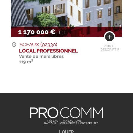
1 170 000 €
H.I.
SCEAUX (92330)
VOIR LE
LOCAL PROFESSIONNEL
DESCRIPTIF
Vente de murs libres
119 m²
LOUER