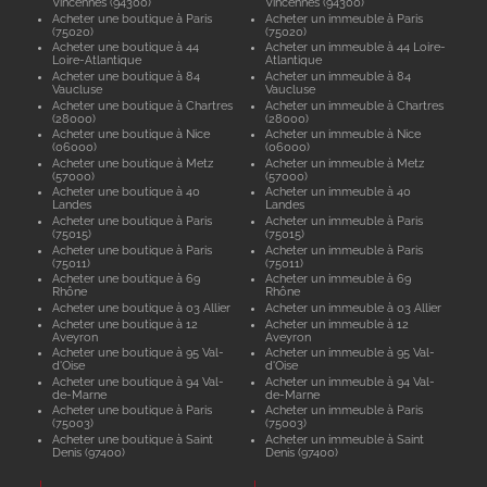
Vincennes (94300)
Vincennes (94300)
Acheter une boutique à Paris
Acheter un immeuble à Paris
(75020)
(75020)
Acheter une boutique à 44
Acheter un immeuble à 44 Loire-
Loire-Atlantique
Atlantique
Acheter une boutique à 84
Acheter un immeuble à 84
Vaucluse
Vaucluse
Acheter une boutique à Chartres
Acheter un immeuble à Chartres
(28000)
(28000)
Acheter une boutique à Nice
Acheter un immeuble à Nice
(06000)
(06000)
Acheter une boutique à Metz
Acheter un immeuble à Metz
(57000)
(57000)
Acheter une boutique à 40
Acheter un immeuble à 40
Landes
Landes
Acheter une boutique à Paris
Acheter un immeuble à Paris
(75015)
(75015)
Acheter une boutique à Paris
Acheter un immeuble à Paris
(75011)
(75011)
Acheter une boutique à 69
Acheter un immeuble à 69
Rhône
Rhône
Acheter une boutique à 03 Allier
Acheter un immeuble à 03 Allier
Acheter une boutique à 12
Acheter un immeuble à 12
Aveyron
Aveyron
Acheter une boutique à 95 Val-
Acheter un immeuble à 95 Val-
d'Oise
d'Oise
Acheter une boutique à 94 Val-
Acheter un immeuble à 94 Val-
de-Marne
de-Marne
Acheter une boutique à Paris
Acheter un immeuble à Paris
(75003)
(75003)
Acheter une boutique à Saint
Acheter un immeuble à Saint
Denis (97400)
Denis (97400)