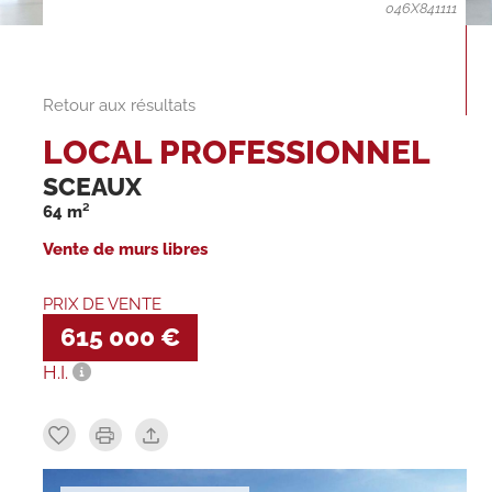
046X841111
Retour aux résultats
LOCAL PROFESSIONNEL
SCEAUX
64 m²
Vente de murs libres
PRIX DE VENTE
615 000 €
H.I.