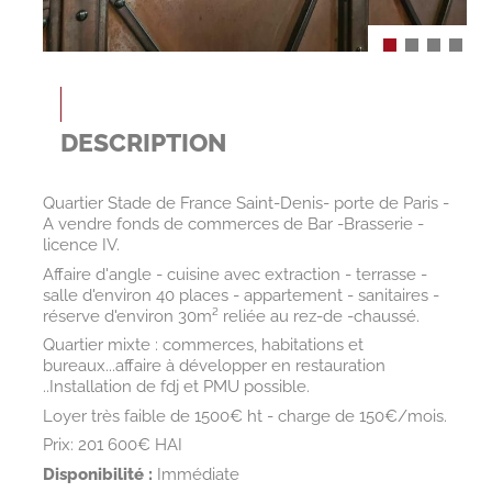
DESCRIPTION
Quartier Stade de France Saint-Denis- porte de Paris -
A vendre fonds de commerces de Bar -Brasserie -
licence IV.
Affaire d'angle - cuisine avec extraction - terrasse -
salle d'environ 40 places - appartement - sanitaires -
réserve d'environ 30m² reliée au rez-de -chaussé.
Quartier mixte : commerces, habitations et
bureaux...affaire à développer en restauration
..Installation de fdj et PMU possible.
Loyer très faible de 1500€ ht - charge de 150€/mois.
Prix: 201 600€ HAI
Disponibilité :
Immédiate