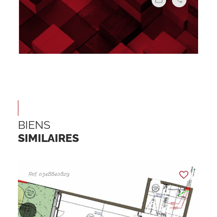
BIENS
SIMILAIRES
Ref. 034B840829