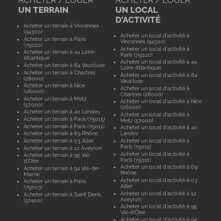
ACHETER / LOUER
ACHETER / LOUER
UN TERRAIN
UN LOCAL
D'ACTIVITÉ
Acheter un terrain à Vincennes
(94300)
Acheter un local d'activité à
Acheter un terrain à Paris
Vincennes (94300)
(75020)
Acheter un local d'activité à
Acheter un terrain à 44 Loire-
Paris (75020)
Atlantique
Acheter un local d'activité à 44
Acheter un terrain à 84 Vaucluse
Loire-Atlantique
Acheter un terrain à Chartres
Acheter un local d'activité à 84
(28000)
Vaucluse
Acheter un terrain à Nice
Acheter un local d'activité à
(06000)
Chartres (28000)
Acheter un terrain à Metz
Acheter un local d'activité à Nice
(57000)
(06000)
Acheter un terrain à 40 Landes
Acheter un local d'activité à
Acheter un terrain à Paris (75015)
Metz (57000)
Acheter un terrain à Paris (75011)
Acheter un local d'activité à 40
Acheter un terrain à 69 Rhône
Landes
Acheter un terrain à 03 Allier
Acheter un local d'activité à
Paris (75015)
Acheter un terrain à 12 Aveyron
Acheter un local d'activité à
Acheter un terrain à 95 Val-
Paris (75011)
d'Oise
Acheter un local d'activité à 69
Acheter un terrain à 94 Val-de-
Rhône
Marne
Acheter un local d'activité à 03
Acheter un terrain à Paris
Allier
(75003)
Acheter un local d'activité à 12
Acheter un terrain à Saint Denis
Aveyron
(97400)
Acheter un local d'activité à 95
Val-d'Oise
Acheter un local d'activité à 94