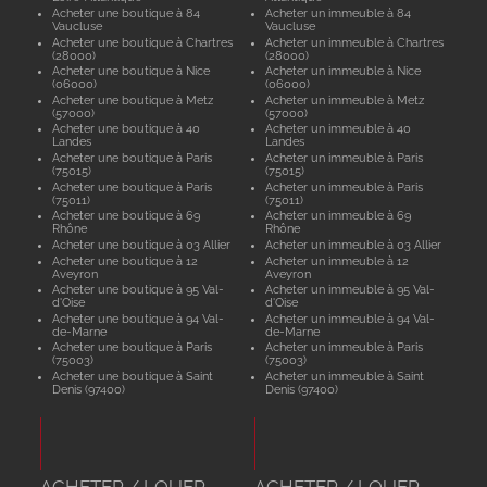
Acheter une boutique à 84
Acheter un immeuble à 84
Vaucluse
Vaucluse
Acheter une boutique à Chartres
Acheter un immeuble à Chartres
(28000)
(28000)
Acheter une boutique à Nice
Acheter un immeuble à Nice
(06000)
(06000)
Acheter une boutique à Metz
Acheter un immeuble à Metz
(57000)
(57000)
Acheter une boutique à 40
Acheter un immeuble à 40
Landes
Landes
Acheter une boutique à Paris
Acheter un immeuble à Paris
(75015)
(75015)
Acheter une boutique à Paris
Acheter un immeuble à Paris
(75011)
(75011)
Acheter une boutique à 69
Acheter un immeuble à 69
Rhône
Rhône
Acheter une boutique à 03 Allier
Acheter un immeuble à 03 Allier
Acheter une boutique à 12
Acheter un immeuble à 12
Aveyron
Aveyron
Acheter une boutique à 95 Val-
Acheter un immeuble à 95 Val-
d'Oise
d'Oise
Acheter une boutique à 94 Val-
Acheter un immeuble à 94 Val-
de-Marne
de-Marne
Acheter une boutique à Paris
Acheter un immeuble à Paris
(75003)
(75003)
Acheter une boutique à Saint
Acheter un immeuble à Saint
Denis (97400)
Denis (97400)