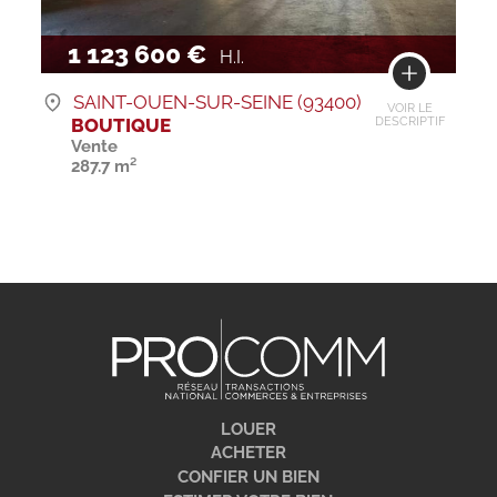
1 123 600 €
H.I.
SAINT-OUEN-SUR-SEINE (93400)
VOIR LE
BOUTIQUE
DESCRIPTIF
Vente
287.7 m²
LOUER
ACHETER
CONFIER UN BIEN