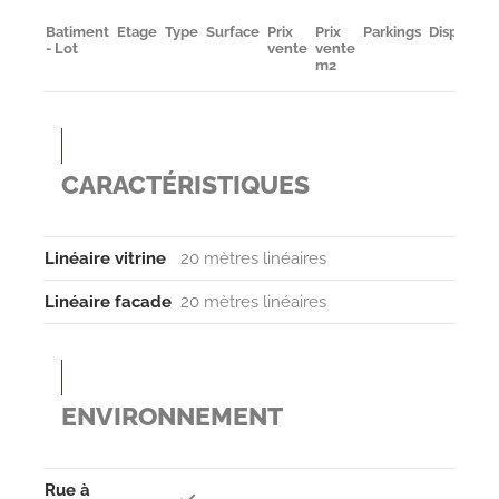
Batiment
Etage
Type
Surface
Prix
Prix
Parkings
Disponibil
- Lot
vente
vente
m2
CARACTÉRISTIQUES
Linéaire vitrine
20 mètres linéaires
Linéaire facade
20 mètres linéaires
ENVIRONNEMENT
Rue à