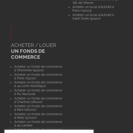
Val-de-Marne
Acheter un local d'activité à
Paris (75003)
Acheter un local d'activité à
Saint Denis (97400)
ACHETER / LOUER
UN FONDS DE
COMMERCE
Acheter un fonds de commerce
à Vincennes (94300)
Acheter un fonds de commerce
à Paris (75020)
Acheter un fonds de commerce
à 44 Loire-Atlantique
Acheter un fonds de commerce
à 84 Vaucluse
Acheter un fonds de commerce
à Chartres (28000)
Acheter un fonds de commerce
à Nice (06000)
Acheter un fonds de commerce
à Metz (57000)
Acheter un fonds de commerce
à 40 Landes
Acheter un fonds de commerce