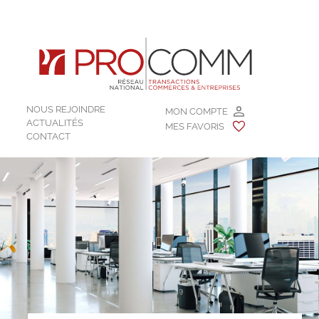
NOUS REJOINDRE
MON COMPTE
ACTUALITÉS
MES FAVORIS
CONTACT