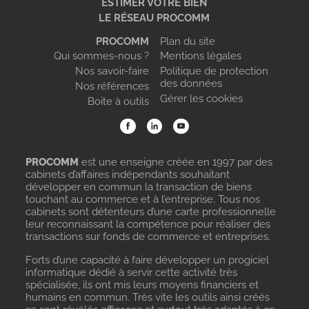
ESTIMER VOTRE BIEN
LE RÉSEAU PROCOMM
PROCOMM
Plan du site
Qui sommes-nous ?
Mentions légales
Nos savoir-faire
Politique de protection
des données
Nos références
Gérer les cookies
Boite à outils
PROCOMM
est une enseigne créée en 1997 par des
cabinets d’affaires indépendants souhaitant
développer en commun la transaction de biens
touchant au commerce et à l’entreprise. Tous nos
cabinets sont détenteurs d’une carte professionnelle
leur reconnaissant la compétence pour réaliser des
transactions sur fonds de commerce et entreprises.
Forts d’une capacité à faire développer un progiciel
informatique dédié à servir cette activité très
spécialisée, ils ont mis leurs moyens financiers et
humains en commun. Très vite les outils ainsi créés