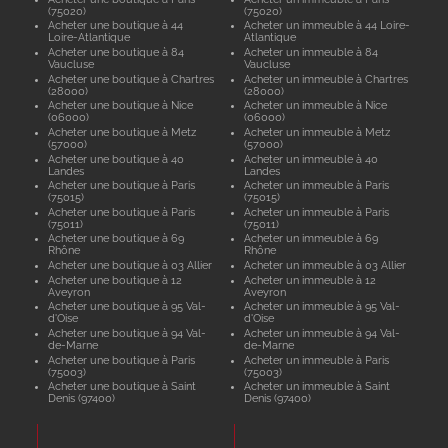
(75020)
(75020)
Acheter une boutique à 44
Acheter un immeuble à 44 Loire-
Loire-Atlantique
Atlantique
Acheter une boutique à 84
Acheter un immeuble à 84
Vaucluse
Vaucluse
Acheter une boutique à Chartres
Acheter un immeuble à Chartres
(28000)
(28000)
Acheter une boutique à Nice
Acheter un immeuble à Nice
(06000)
(06000)
Acheter une boutique à Metz
Acheter un immeuble à Metz
(57000)
(57000)
Acheter une boutique à 40
Acheter un immeuble à 40
Landes
Landes
Acheter une boutique à Paris
Acheter un immeuble à Paris
(75015)
(75015)
Acheter une boutique à Paris
Acheter un immeuble à Paris
(75011)
(75011)
Acheter une boutique à 69
Acheter un immeuble à 69
Rhône
Rhône
Acheter une boutique à 03 Allier
Acheter un immeuble à 03 Allier
Acheter une boutique à 12
Acheter un immeuble à 12
Aveyron
Aveyron
Acheter une boutique à 95 Val-
Acheter un immeuble à 95 Val-
d'Oise
d'Oise
Acheter une boutique à 94 Val-
Acheter un immeuble à 94 Val-
de-Marne
de-Marne
Acheter une boutique à Paris
Acheter un immeuble à Paris
(75003)
(75003)
Acheter une boutique à Saint
Acheter un immeuble à Saint
Denis (97400)
Denis (97400)