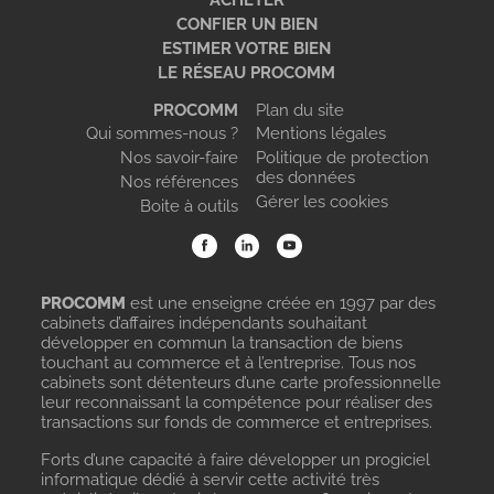
ACHETER
CONFIER UN BIEN
ESTIMER VOTRE BIEN
LE RÉSEAU PROCOMM
PROCOMM
Plan du site
Qui sommes-nous ?
Mentions légales
Nos savoir-faire
Politique de protection
des données
Nos références
Gérer les cookies
Boite à outils
PROCOMM
est une enseigne créée en 1997 par des
cabinets d’affaires indépendants souhaitant
développer en commun la transaction de biens
touchant au commerce et à l’entreprise. Tous nos
cabinets sont détenteurs d’une carte professionnelle
leur reconnaissant la compétence pour réaliser des
transactions sur fonds de commerce et entreprises.
Forts d’une capacité à faire développer un progiciel
informatique dédié à servir cette activité très