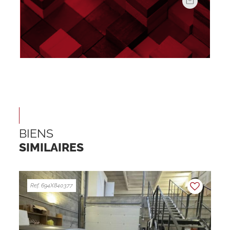
BIENS
SIMILAIRES
Ref. 694X840377