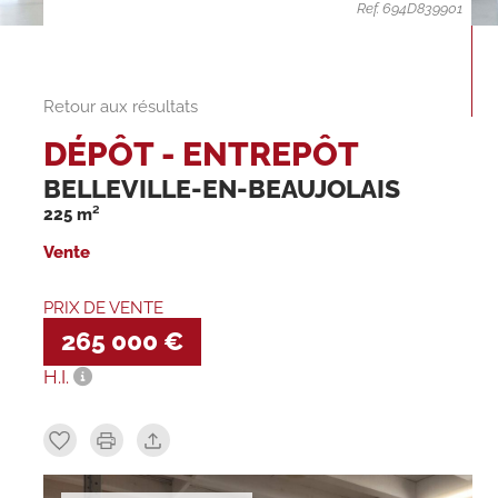
Ref. 694D839901
Retour aux résultats
DÉPÔT - ENTREPÔT
BELLEVILLE-EN-BEAUJOLAIS
225 m²
Vente
PRIX DE VENTE
265 000 €
H.I.