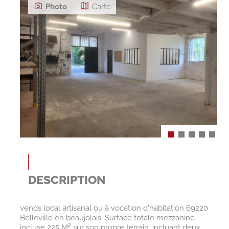
Photo
Carte
DESCRIPTION
vends local artisanal ou à vocation d'habitation 69220
Belleville en beaujolais. Surface totale mezzanine
incluse 225 M² sur son propre terrain, incluant deux