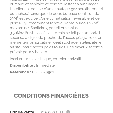
bureaux et sanitaire et réserve restant à aménager.
L'atelier est équipé d'un chauffage gaz aérotherme et
du triphasé, ainsi que de deux bureaux dont l'un de
19M² est équipé d'une climatisation réversible et de
prise RJ45 récemment rénové. 2ème bureau 16 m²,
mezzanine. Sanitaires, portail ouvrant de
3.50Mx2.60M. L'accès au terrain se fait par un portail
sécurisé à digicode proche de l'accès péage 30 et en
même temps au calme. idéal stockage, atelier, atelier
artiste...pas d'accès poids lourds. Des travaux seront à
prévoir pour y habiter.
local artisanal, artistique, extérieur privatif
Disponibilité :
Immédiate
Référence :
694D839901
CONDITIONS FINANCIÈRES
Prix de vente
265 000 € H.I.