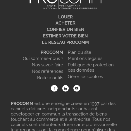
LOUER
ACHETER
CONFIER UN BIEN
ESTIMER VOTRE BIEN
LE RÉSEAU PROCOMM
PROCOMM
Plan du site
Qui sommes-nous ?
Mentions légales
Nos savoir-faire
Politique de protection
des données
Nos références
Gérer les cookies
Boite à outils
PROCOMM
est une enseigne créée en 1997 par des
cabinets d’affaires indépendants souhaitant
développer en commun la transaction de biens
touchant au commerce et à l’entreprise. Tous nos
cabinets sont détenteurs d’une carte professionnelle
leur reconnaissant la compétence pour réaliser des