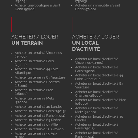
(75003)
(75003)
Acheter une boutique à Saint
Acheter un immeuble à Saint
Denis (97400)
Denis (97400)
ACHETER / LOUER
ACHETER / LOUER
UN TERRAIN
UN LOCAL
D'ACTIVITÉ
Acheter un terrain à Vincennes
(94300)
Acheter un local d'activité à
Acheter un terrain à Paris
Vincennes (94300)
(75020)
Acheter un local d'activité à
Acheter un terrain à 44 Loire-
Paris (75020)
Atlantique
Acheter un local d'activité à 44
Acheter un terrain à 84 Vaucluse
Loire-Atlantique
Acheter un terrain à Chartres
Acheter un local d'activité à 84
(28000)
Vaucluse
Acheter un terrain à Nice
Acheter un local d'activité à
(06000)
Chartres (28000)
Acheter un terrain à Metz
Acheter un local d'activité à Nice
(57000)
(06000)
Acheter un terrain à 40 Landes
Acheter un local d'activité à
Acheter un terrain à Paris (75015)
Metz (57000)
Acheter un terrain à Paris (75011)
Acheter un local d'activité à 40
Acheter un terrain à 69 Rhône
Landes
Acheter un terrain à 03 Allier
Acheter un local d'activité à
Paris (75015)
Acheter un terrain à 12 Aveyron
Acheter un local d'activité à
Acheter un terrain à 95 Val-
Paris (75011)
d'Oise