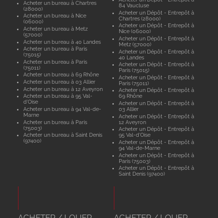
Acheter un bureau à Chartres
84 Vaucluse
(28000)
Acheter un Dépôt - Entrepôt à
Acheter un bureau à Nice
Chartres (28000)
(06000)
Acheter un Dépôt - Entrepôt à
Acheter un bureau à Metz
Nice (06000)
(57000)
Acheter un Dépôt - Entrepôt à
Acheter un bureau à 40 Landes
Metz (57000)
Acheter un bureau à Paris
Acheter un Dépôt - Entrepôt à
(75015)
40 Landes
Acheter un bureau à Paris
Acheter un Dépôt - Entrepôt à
(75011)
Paris (75015)
Acheter un bureau à 69 Rhône
Acheter un Dépôt - Entrepôt à
Acheter un bureau à 03 Allier
Paris (75011)
Acheter un bureau à 12 Aveyron
Acheter un Dépôt - Entrepôt à
Acheter un bureau à 95 Val-
69 Rhône
d'Oise
Acheter un Dépôt - Entrepôt à
Acheter un bureau à 94 Val-de-
03 Allier
Marne
Acheter un Dépôt - Entrepôt à
Acheter un bureau à Paris
12 Aveyron
(75003)
Acheter un Dépôt - Entrepôt à
Acheter un bureau à Saint Denis
95 Val-d'Oise
(97400)
Acheter un Dépôt - Entrepôt à
94 Val-de-Marne
Acheter un Dépôt - Entrepôt à
Paris (75003)
Acheter un Dépôt - Entrepôt à
Saint Denis (97400)
ACHETER / LOUER
ACHETER / LOUER