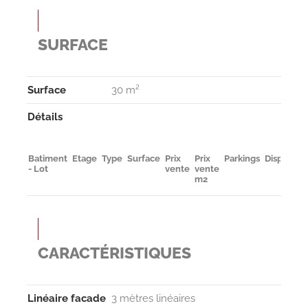
SURFACE
Surface
30 m²
Détails
Batiment
Etage
Type
Surface
Prix
Prix
Parkings
Disponibil
- Lot
vente
vente
m2
CARACTÉRISTIQUES
Linéaire facade
3 mètres linéaires