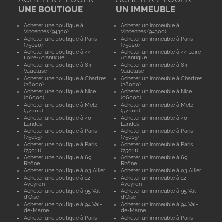
UNE BOUTIQUE
UN IMMEUBLE
Acheter une boutique à
Acheter un immeuble à
Vincennes (94300)
Vincennes (94300)
Acheter une boutique à Paris
Acheter un immeuble à Paris
(75020)
(75020)
Acheter une boutique à 44
Acheter un immeuble à 44 Loire-
Loire-Atlantique
Atlantique
Acheter une boutique à 84
Acheter un immeuble à 84
Vaucluse
Vaucluse
Acheter une boutique à Chartres
Acheter un immeuble à Chartres
(28000)
(28000)
Acheter une boutique à Nice
Acheter un immeuble à Nice
(06000)
(06000)
Acheter une boutique à Metz
Acheter un immeuble à Metz
(57000)
(57000)
Acheter une boutique à 40
Acheter un immeuble à 40
Landes
Landes
Acheter une boutique à Paris
Acheter un immeuble à Paris
(75015)
(75015)
Acheter une boutique à Paris
Acheter un immeuble à Paris
(75011)
(75011)
Acheter une boutique à 69
Acheter un immeuble à 69
Rhône
Rhône
Acheter une boutique à 03 Allier
Acheter un immeuble à 03 Allier
Acheter une boutique à 12
Acheter un immeuble à 12
Aveyron
Aveyron
Acheter une boutique à 95 Val-
Acheter un immeuble à 95 Val-
d'Oise
d'Oise
Acheter une boutique à 94 Val-
Acheter un immeuble à 94 Val-
de-Marne
de-Marne
Acheter une boutique à Paris
Acheter un immeuble à Paris