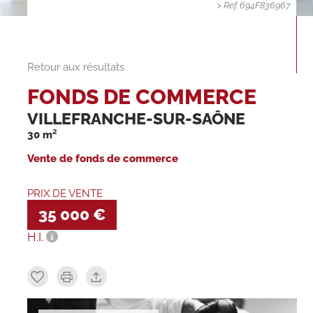
> Ref. 694F836967
Retour aux résultats
FONDS DE COMMERCE
VILLEFRANCHE-SUR-SAÔNE
30 m²
Vente de fonds de commerce
PRIX DE VENTE
35 000 €
H.I.