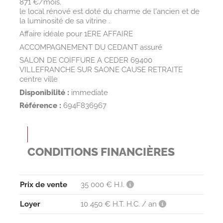
871 €/mois.
le local rénové est doté du charme de l'ancien et de
la luminosité de sa vitrine .
Affaire idéale pour 1ERE AFFAIRE
ACCOMPAGNEMENT DU CEDANT assuré
SALON DE COIFFURE A CEDER 69400
VILLEFRANCHE SUR SAONE CAUSE RETRAITE
centre ville
Disponibilité :
immediate
Référence :
694F836967
CONDITIONS FINANCIÈRES
Prix de vente
35 000 € H.I.
Loyer
10 450 € H.T. H.C. / an