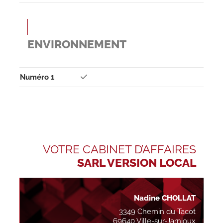
ENVIRONNEMENT
Numéro 1
VOTRE CABINET D’AFFAIRES
SARL VERSION LOCAL
Nadine CHOLLAT
3349 Chemin du Tacot
69640 Ville-sur-Jarnioux