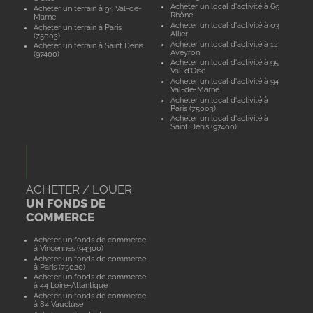
Acheter un local d'activité à 69
Acheter un terrain à 94 Val-de-
Rhône
Marne
Acheter un local d'activité à 03
Acheter un terrain à Paris
Allier
(75003)
Acheter un local d'activité à 12
Acheter un terrain à Saint Denis
Aveyron
(97400)
Acheter un local d'activité à 95
Val-d'Oise
Acheter un local d'activité à 94
Val-de-Marne
Acheter un local d'activité à
Paris (75003)
Acheter un local d'activité à
Saint Denis (97400)
ACHETER / LOUER
UN FONDS DE
COMMERCE
Acheter un fonds de commerce
à Vincennes (94300)
Acheter un fonds de commerce
à Paris (75020)
Acheter un fonds de commerce
à 44 Loire-Atlantique
Acheter un fonds de commerce
à 84 Vaucluse