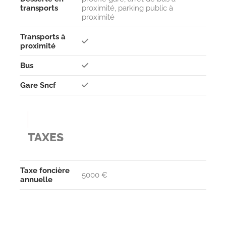
transports
proximité, parking public à
proximité
Transports à
proximité
Bus
Gare Sncf
TAXES
Taxe foncière
5000 €
annuelle