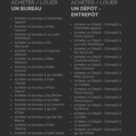
ACHETER / LOUER
ACHETER / LOUER
UN BUREAU
UN DÉPÔT -
ENTREPÔT
Acheter un bureau à Vincennes
(94300)
Acheter un Dépôt - Entrepôt à
Acheter un bureau à Paris
Vincennes (94300)
(75020)
Acheter un Dépôt - Entrepôt à
Acheter un bureau à 44 Loire-
Paris (75020)
Atlantique
Acheter un Dépôt - Entrepôt à
Acheter un bureau à 84
44 Loire-Atlantique
Vaucluse
Acheter un Dépôt - Entrepôt à
Acheter un bureau à Chartres
84 Vaucluse
(28000)
Acheter un Dépôt - Entrepôt à
Acheter un bureau à Nice
Chartres (28000)
(06000)
Acheter un Dépôt - Entrepôt à
Acheter un bureau à Metz
Nice (06000)
(57000)
Acheter un Dépôt - Entrepôt à
Acheter un bureau à 40 Landes
Metz (57000)
Acheter un bureau à Paris
Acheter un Dépôt - Entrepôt à
(75015)
40 Landes
Acheter un bureau à Paris
Acheter un Dépôt - Entrepôt à
(75011)
Paris (75015)
Acheter un bureau à 69 Rhône
Acheter un Dépôt - Entrepôt à
Acheter un bureau à 03 Allier
Paris (75011)
Acheter un bureau à 12 Aveyron
Acheter un Dépôt - Entrepôt à
Acheter un bureau à 95 Val-
69 Rhône
d'Oise
Acheter un Dépôt - Entrepôt à
Acheter un bureau à 94 Val-de-
03 Allier
Marne
Acheter un Dépôt - Entrepôt à
Acheter un bureau à Paris
12 Aveyron
(75003)
Acheter un Dépôt - Entrepôt à
Acheter un bureau à Saint Denis
95 Val-d'Oise