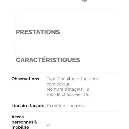
m2
PRESTATIONS
CARACTÉRISTIQUES
Observa­tions
Type Chauffage : Individuel
convecteur
Nombre d'étage(s) : 2
Rez de chaussée : Oui
Linéaire facade
10 mètres linéaires
Accès
personnes à
mobilité