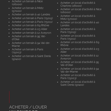
Acheter un terrain à Nice
Acheter un local d'activité à
(06000)
Chartres (28000)
Acheter un terrain à Metz
Acheter un local d'activité à Nice
(57000)
(06000)
Acheter un terrain à 40 Landes
Acheter un local d'activité à
Acheter un terrain à Paris (75015)
Metz (57000)
Acheter un terrain à Paris (75011)
Acheter un local d'activité à 40
Acheter un terrain à 69 Rhône
Landes
Acheter un terrain à 03 Allier
Acheter un local d'activité à
Paris (75015)
Acheter un terrain à 12 Aveyron
Acheter un local d'activité à
Acheter un terrain à 95 Val-
Paris (75011)
d'Oise
Acheter un local d'activité à 69
Acheter un terrain à 94 Val-de-
Rhône
Marne
Acheter un local d'activité à 03
Acheter un terrain à Paris
Allier
(75003)
Acheter un local d'activité à 12
Acheter un terrain à Saint Denis
Aveyron
(97400)
Acheter un local d'activité à 95
Val-d'Oise
Acheter un local d'activité à 94
Val-de-Marne
Acheter un local d'activité à
Paris (75003)
Acheter un local d'activité à
Saint Denis (97400)
ACHETER / LOUER