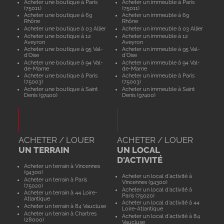
Acheter une boutique à Paris
Acheter un immeuble à Paris
(75011)
(75011)
Acheter une boutique à 69
Acheter un immeuble à 69
Rhône
Rhône
Acheter une boutique à 03 Allier
Acheter un immeuble à 03 Allier
Acheter une boutique à 12
Acheter un immeuble à 12
Aveyron
Aveyron
Acheter une boutique à 95 Val-
Acheter un immeuble à 95 Val-
d'Oise
d'Oise
Acheter une boutique à 94 Val-
Acheter un immeuble à 94 Val-
de-Marne
de-Marne
Acheter une boutique à Paris
Acheter un immeuble à Paris
(75003)
(75003)
Acheter une boutique à Saint
Acheter un immeuble à Saint
Denis (97400)
Denis (97400)
ACHETER / LOUER
ACHETER / LOUER
UN TERRAIN
UN LOCAL
D'ACTIVITÉ
Acheter un terrain à Vincennes
(94300)
Acheter un local d'activité à
Acheter un terrain à Paris
Vincennes (94300)
(75020)
Acheter un local d'activité à
Acheter un terrain à 44 Loire-
Paris (75020)
Atlantique
Acheter un local d'activité à 44
Acheter un terrain à 84 Vaucluse
Loire-Atlantique
Acheter un terrain à Chartres
Acheter un local d'activité à 84
(28000)
Vaucluse