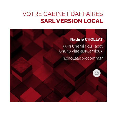
VOTRE CABINET D’AFFAIRES
SARL VERSION LOCAL
Nadine CHOLLAT
3349 Chemin du Tacot
69640 Ville-sur-Jarnioux
n.chollat@procomm.fr