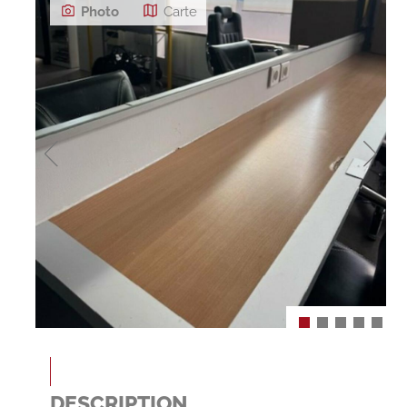
Photo
Carte
DESCRIPTION