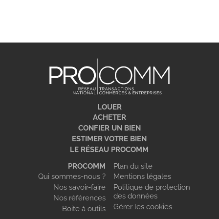
LOUER
ACHETER
CONFIER UN BIEN
ESTIMER VOTRE BIEN
LE RÉSEAU PROCOMM
PROCOMM
Plan du site
Qui sommes-nous ?
Mentions légales
Nos savoir-faire
Politique de protection
des données
Nos références
Gérer les cookies
Boite à outils