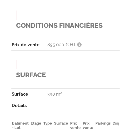
CONDITIONS FINANCIÈRES
Prix de vente
895 000 € H.I.
SURFACE
Surface
390 m²
Détails
Batiment
Etage
Type
Surface
Prix
Prix
Parkings
Disponibil
- Lot
vente
vente