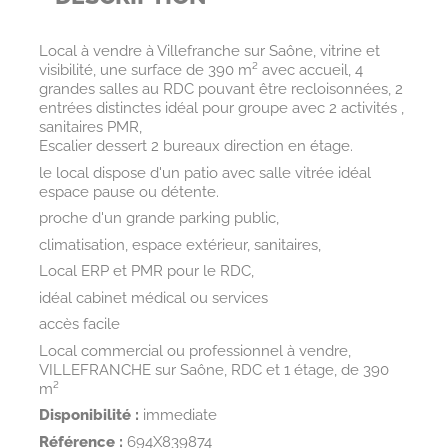
Local à vendre à Villefranche sur Saône, vitrine et
visibilité, une surface de 390 m² avec accueil, 4
grandes salles au RDC pouvant être recloisonnées, 2
entrées distinctes idéal pour groupe avec 2 activités ,
sanitaires PMR,
Escalier dessert 2 bureaux direction en étage.
le local dispose d'un patio avec salle vitrée idéal
espace pause ou détente.
proche d'un grande parking public,
climatisation, espace extérieur, sanitaires,
Local ERP et PMR pour le RDC,
idéal cabinet médical ou services
accès facile
Local commercial ou professionnel à vendre,
VILLEFRANCHE sur Saône, RDC et 1 étage, de 390
m²
Disponibilité :
immediate
Référence :
694X839874