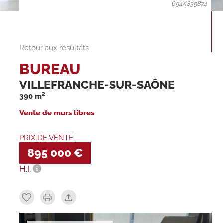
694X839874
Retour aux résultats
BUREAU
VILLEFRANCHE-SUR-SAÔNE
390 m²
Vente de murs libres
PRIX DE VENTE
895 000 €
H.I.