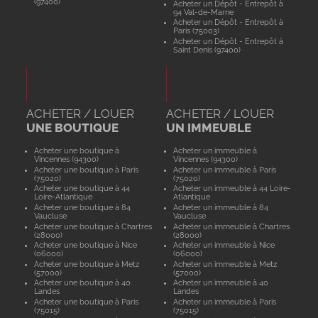
(97400)
Acheter un Dépôt - Entrepôt à
94 Val-de-Marne
Acheter un Dépôt - Entrepôt à
Paris (75003)
Acheter un Dépôt - Entrepôt à
Saint Denis (97400)
ACHETER / LOUER
ACHETER / LOUER
UNE BOUTIQUE
UN IMMEUBLE
Acheter une boutique à
Acheter un immeuble à
Vincennes (94300)
Vincennes (94300)
Acheter une boutique à Paris
Acheter un immeuble à Paris
(75020)
(75020)
Acheter une boutique à 44
Acheter un immeuble à 44 Loire-
Loire-Atlantique
Atlantique
Acheter une boutique à 84
Acheter un immeuble à 84
Vaucluse
Vaucluse
Acheter une boutique à Chartres
Acheter un immeuble à Chartres
(28000)
(28000)
Acheter une boutique à Nice
Acheter un immeuble à Nice
(06000)
(06000)
Acheter une boutique à Metz
Acheter un immeuble à Metz
(57000)
(57000)
Acheter une boutique à 40
Acheter un immeuble à 40
Landes
Landes
Acheter une boutique à Paris
Acheter un immeuble à Paris
(75015)
(75015)