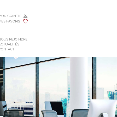
MON COMPTE
MES FAVORIS
NOUS REJOINDRE
ACTUALITÉS
CONTACT