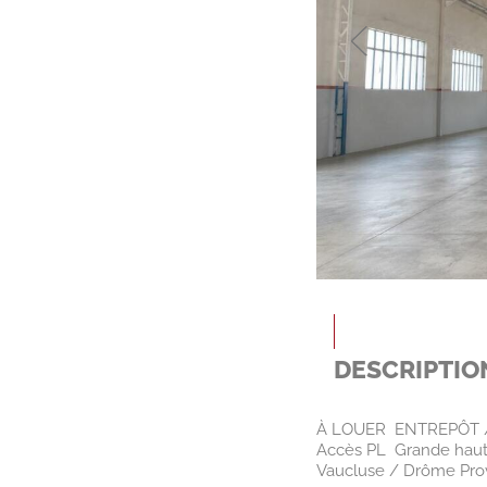
DESCRIPTIO
À LOUER  ENTREPÔT /
Accès PL  Grande haut
Vaucluse / Drôme Pro