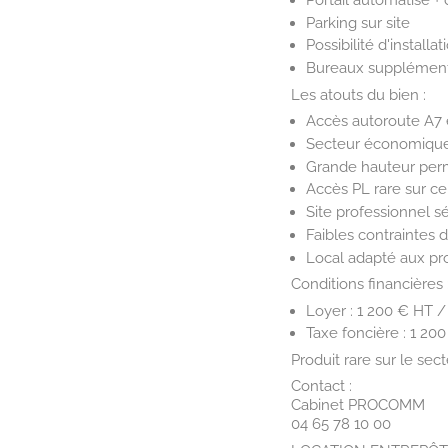
Parking sur site
Possibilité d'installa
Bureaux supplémenta
Les atouts du bien :
Accès autoroute A7
Secteur économique 
Grande hauteur perme
Accès PL rare sur ce
Site professionnel s
Faibles contraintes d
Local adapté aux pro
Conditions financières 
Loyer : 1 200 € HT 
Taxe foncière : 1 20
Produit rare sur le se
Contact :
Cabinet PROCOMM
04 65 78 10 00