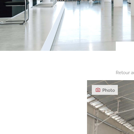
Retour a
Photo