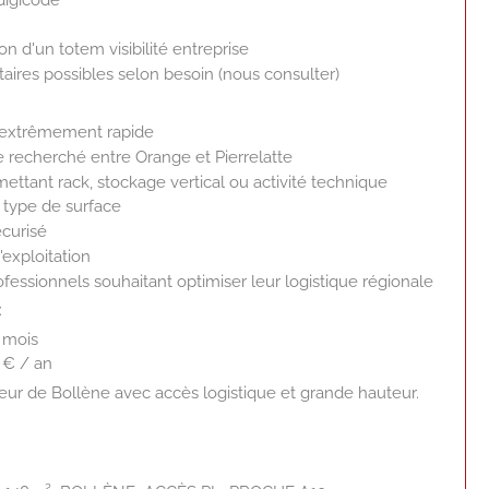
tion d'un totem visibilité entreprise
ires possibles selon besoin (nous consulter)
 extrêmement rapide
recherché entre Orange et Pierrelatte
ttant rack, stockage vertical ou activité technique
 type de surface
écurisé
'exploitation
fessionnels souhaitant optimiser leur logistique régionale
:
/ mois
0 € / an
cteur de Bollène avec accès logistique et grande hauteur.