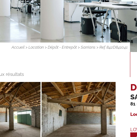
Accueil
>
Location
>
Dépôt - Entrepôt
>
Sarrians
> Ref. 842D841041
ux résultats
D
S
81
Lo
LO