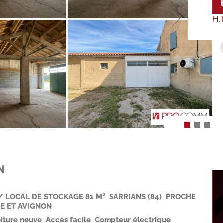
H.
N
/ LOCAL DE STOCKAGE 81 M²  SARRIANS (84)  PROCHE
E ET AVIGNON
oiture neuve  Accès facile  Compteur électrique