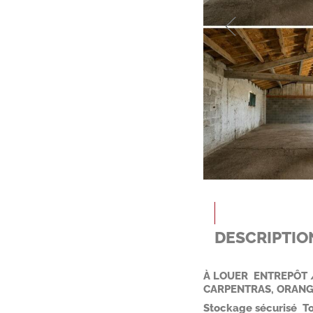
DESCRIPTIO
À LOUER  ENTREPÔT 
CARPENTRAS, ORANG
Stockage sécurisé  T