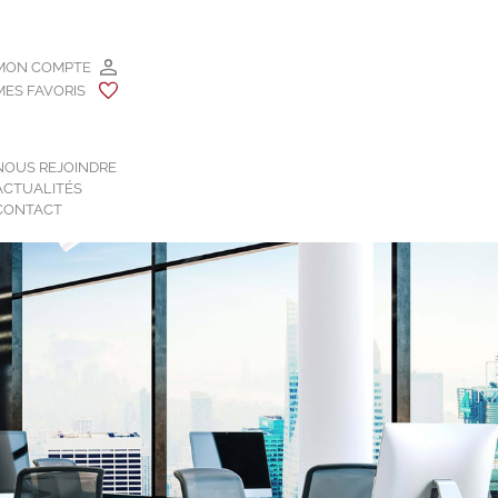
MON COMPTE
MES FAVORIS
NOUS REJOINDRE
ACTUALITÉS
CONTACT