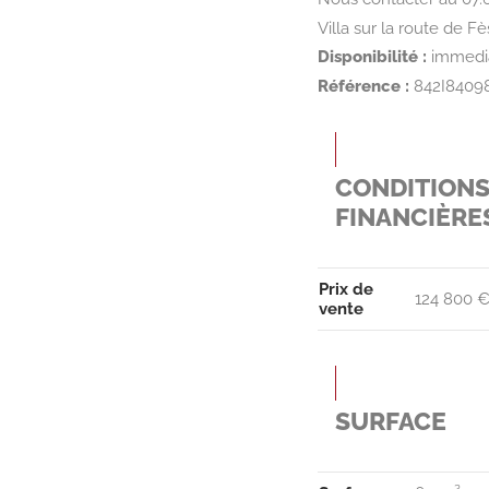
Villa sur la route de 
Disponibilité :
immedi
Référence :
842I8409
CONDITION
FINANCIÈRE
Prix de
124 800 €
vente
SURFACE