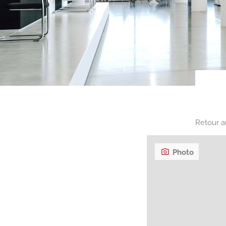
Retour a
Photo