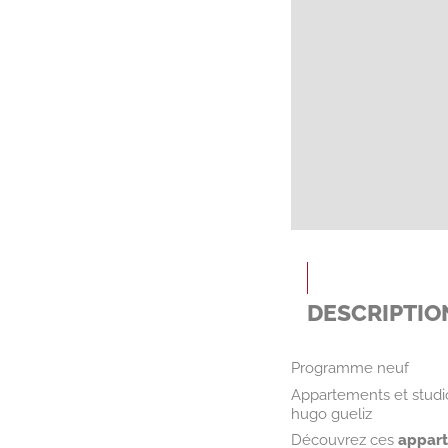
DESCRIPTIO
Programme neuf
Appartements et studio
hugo gueliz
Découvrez ces
appart