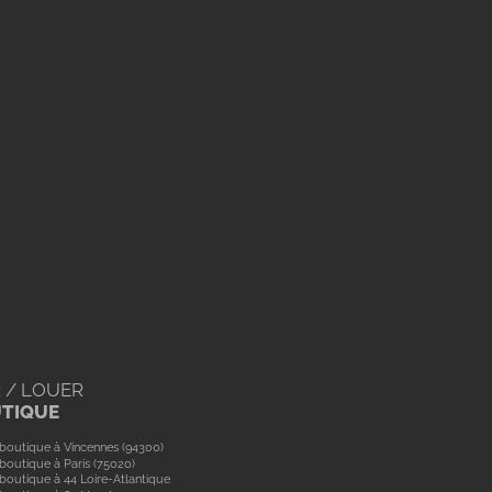
 / LOUER
UTIQUE
boutique à Vincennes (94300)
boutique à Paris (75020)
boutique à 44 Loire-Atlantique