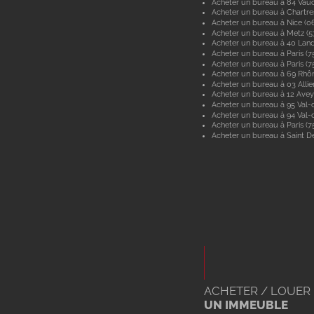
Acheter un bureau à 84 Vau
Acheter un bureau à Chartre
Acheter un bureau à Nice (0
Acheter un bureau à Metz (
Acheter un bureau à 40 Lan
Acheter un bureau à Paris (7
Acheter un bureau à Paris (7
Acheter un bureau à 69 Rhô
Acheter un bureau à 03 Allie
Acheter un bureau à 12 Ave
Acheter un bureau à 95 Val-d
Acheter un bureau à 94 Val
Acheter un bureau à Paris (7
Acheter un bureau à Saint De
ACHETER / LOUER
UN IMMEUBLE