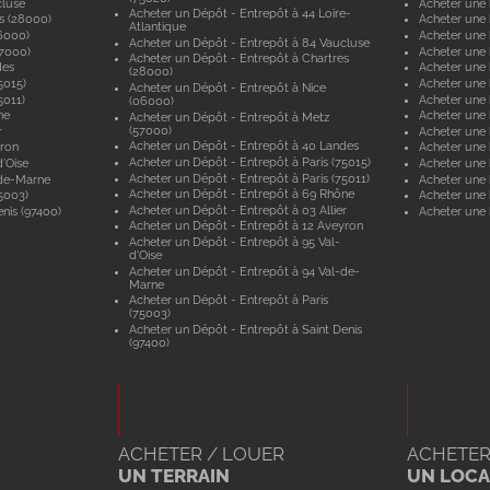
cluse
Acheter une 
Acheter un Dépôt - Entrepôt à 44 Loire-
s (28000)
Acheter une 
Atlantique
6000)
Acheter une 
Acheter un Dépôt - Entrepôt à 84 Vaucluse
57000)
Acheter une 
Acheter un Dépôt - Entrepôt à Chartres
des
Acheter une
(28000)
5015)
Acheter une 
Acheter un Dépôt - Entrepôt à Nice
5011)
Acheter une 
(06000)
ne
Acheter une
Acheter un Dépôt - Entrepôt à Metz
(57000)
r
Acheter une 
Acheter un Dépôt - Entrepôt à 40 Landes
yron
Acheter une 
Acheter un Dépôt - Entrepôt à Paris (75015)
'Oise
Acheter une 
Acheter un Dépôt - Entrepôt à Paris (75011)
-de-Marne
Acheter une
Acheter un Dépôt - Entrepôt à 69 Rhône
5003)
Acheter une 
Acheter un Dépôt - Entrepôt à 03 Allier
nis (97400)
Acheter une 
Acheter un Dépôt - Entrepôt à 12 Aveyron
Acheter un Dépôt - Entrepôt à 95 Val-
d'Oise
Acheter un Dépôt - Entrepôt à 94 Val-de-
Marne
Acheter un Dépôt - Entrepôt à Paris
(75003)
Acheter un Dépôt - Entrepôt à Saint Denis
(97400)
ACHETER / LOUER
ACHETER
UN TERRAIN
UN LOCAL