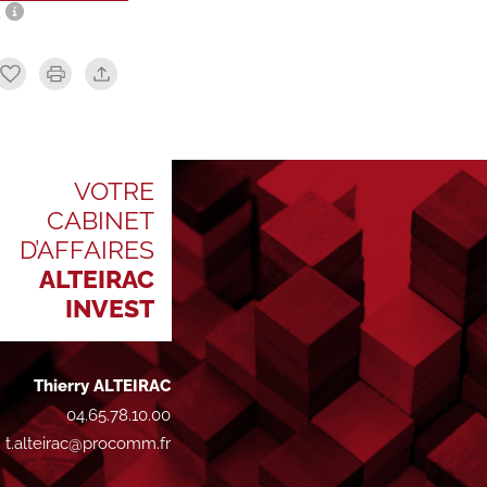
.
VOTRE
CABINET
D’AFFAIRES
ALTEIRAC
INVEST
Thierry ALTEIRAC
04.65.78.10.00
t.alteirac@procomm.fr