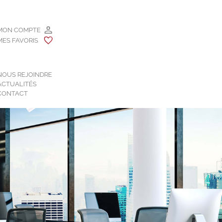
MON COMPTE
MES FAVORIS
NOUS REJOINDRE
ACTUALITÉS
CONTACT