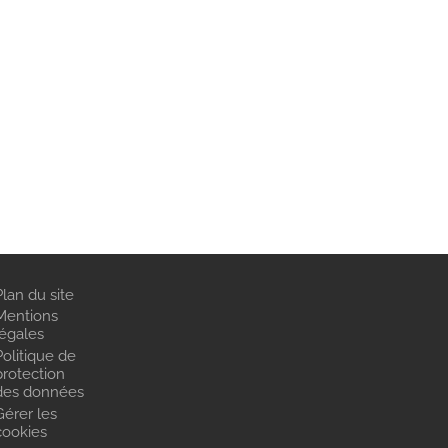
Plan du site
Mentions
légales
Politique de
protection
des données
Gérer les
cookies