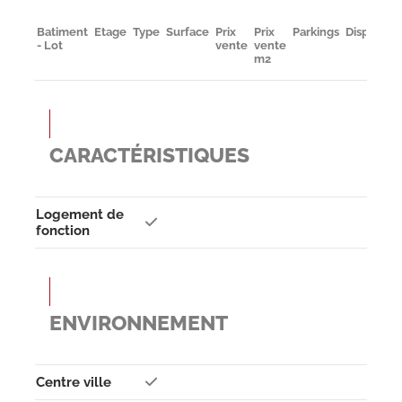
Batiment
Etage
Type
Surface
Prix
Prix
Parkings
Disponibil
- Lot
vente
vente
m2
CARACTÉRISTIQUES
Logement de
fonction
ENVIRONNEMENT
Centre ville