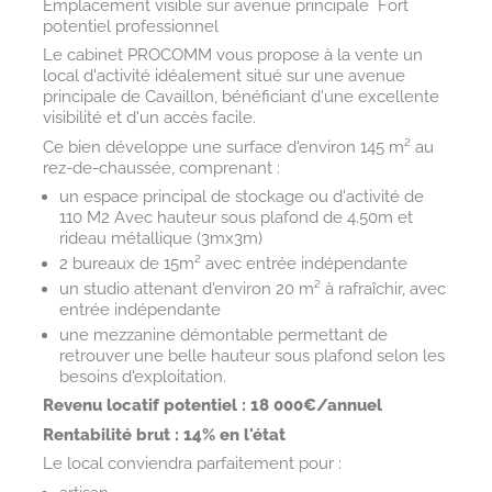
Emplacement visible sur avenue principale  Fort
potentiel professionnel
Le cabinet PROCOMM vous propose à la vente un
local d'activité idéalement situé sur une avenue
principale de Cavaillon, bénéficiant d'une excellente
visibilité et d'un accès facile.
Ce bien développe une surface d'environ 145 m² au
rez-de-chaussée, comprenant :
un espace principal de stockage ou d'activité de
110 M2 Avec hauteur sous plafond de 4.50m et
rideau métallique (3mx3m)
2 bureaux de 15m² avec entrée indépendante
un studio attenant d'environ 20 m² à rafraîchir, avec
entrée indépendante
une mezzanine démontable permettant de
retrouver une belle hauteur sous plafond selon les
besoins d'exploitation.
Revenu locatif potentiel : 18 000€/annuel
Rentabilité brut : 14% en l'état
Le local conviendra parfaitement pour :