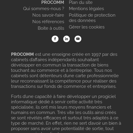
PROCOMM
Plan du site
Qui sommes-nous ?
Mentions légales
Nos savoir-faire
Politique de protection
des données
Nos références
Gérer les cookies
Boite à outils
PROCOMM
est une enseigne créée en 1997 par des
cabinets d’affaires indépendants souhaitant
développer en commun la transaction de biens
touchant au commerce et à l’entreprise. Tous nos
cabinets sont détenteurs d’une carte professionnelle
leur reconnaissant la compétence pour réaliser des
transactions sur fonds de commerce et entreprises.
Forts d’une capacité à faire développer un progiciel
informatique dédié à servir cette activité très
spécialisée, ils ont mis leurs moyens financiers et
humains en commun. Très vite les outils ainsi créés
se sont révélés efficaces et surtout très adaptés à ce
type de marché. En effet, rien ne sert d’avoir un bien à
proposer sans avoir une potentialité de sortie, tout