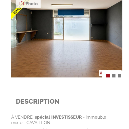
Photo
DESCRIPTION
À VENDRE 
spécial INVESTISSEUR
- immeuble
mixte - CAVAILLON