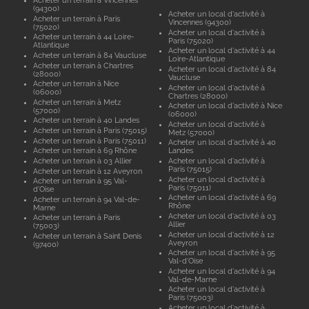
Acheter un terrain à Vincennes
(94300)
Acheter un local d'activité à
Acheter un terrain à Paris
Vincennes (94300)
(75020)
Acheter un local d'activité à
Acheter un terrain à 44 Loire-
Paris (75020)
Atlantique
Acheter un local d'activité à 44
Acheter un terrain à 84 Vaucluse
Loire-Atlantique
Acheter un terrain à Chartres
Acheter un local d'activité à 84
(28000)
Vaucluse
Acheter un terrain à Nice
Acheter un local d'activité à
(06000)
Chartres (28000)
Acheter un terrain à Metz
Acheter un local d'activité à Nice
(57000)
(06000)
Acheter un terrain à 40 Landes
Acheter un local d'activité à
Acheter un terrain à Paris (75015)
Metz (57000)
Acheter un terrain à Paris (75011)
Acheter un local d'activité à 40
Acheter un terrain à 69 Rhône
Landes
Acheter un terrain à 03 Allier
Acheter un local d'activité à
Paris (75015)
Acheter un terrain à 12 Aveyron
Acheter un local d'activité à
Acheter un terrain à 95 Val-
Paris (75011)
d'Oise
Acheter un local d'activité à 69
Acheter un terrain à 94 Val-de-
Rhône
Marne
Acheter un local d'activité à 03
Acheter un terrain à Paris
Allier
(75003)
Acheter un local d'activité à 12
Acheter un terrain à Saint Denis
Aveyron
(97400)
Acheter un local d'activité à 95
Val-d'Oise
Acheter un local d'activité à 94
Val-de-Marne
Acheter un local d'activité à
Paris (75003)
Acheter un local d'activité à