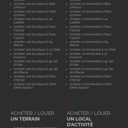
Acheter une boutique à Nice
Acheter un immeuble à Nice
(06000)
(06000)
Acheter une boutique à Metz
Acheter un immeuble à Metz
(57000)
(57000)
Acheter une boutique à 40
Acheter un immeuble à 40
Landes
Landes
Acheter une boutique à Paris
Acheter un immeuble à Paris
(75015)
(75015)
Acheter une boutique à Paris
Acheter un immeuble à Paris
(75011)
(75011)
Acheter une boutique à 69
Acheter un immeuble à 69
Rhône
Rhône
Acheter une boutique à 03 Allier
Acheter un immeuble à 03 Allier
Acheter une boutique à 12
Acheter un immeuble à 12
Aveyron
Aveyron
Acheter une boutique à 95 Val-
Acheter un immeuble à 95 Val-
d'Oise
d'Oise
Acheter une boutique à 94 Val-
Acheter un immeuble à 94 Val-
de-Marne
de-Marne
Acheter une boutique à Paris
Acheter un immeuble à Paris
(75003)
(75003)
Acheter une boutique à Saint
Acheter un immeuble à Saint
Denis (97400)
Denis (97400)
ACHETER / LOUER
ACHETER / LOUER
UN TERRAIN
UN LOCAL
D'ACTIVITÉ