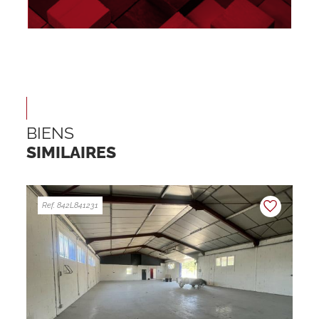
BIENS
SIMILAIRES
Ref. 842L841231