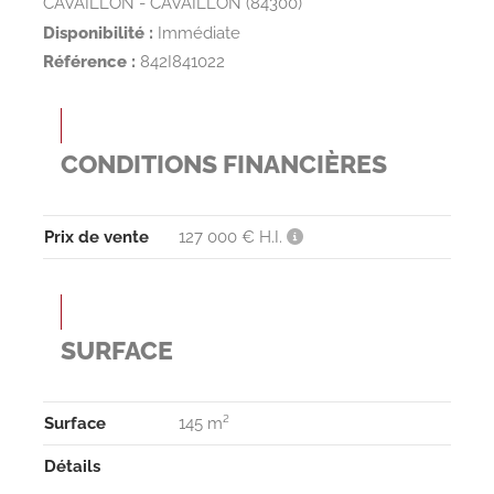
CAVAILLON - CAVAILLON (84300)
Disponibilité :
Immédiate
Référence :
842I841022
CONDITIONS FINANCIÈRES
Prix de vente
127 000 € H.I.
SURFACE
Surface
145 m²
Détails