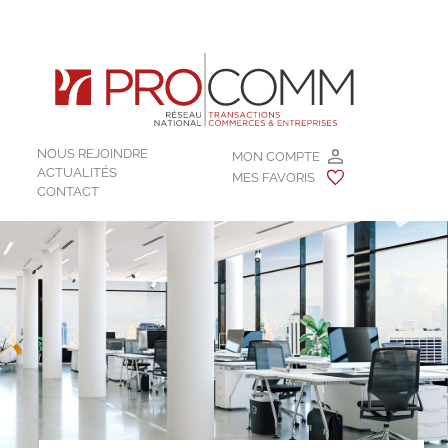
NOUS REJOINDRE
MON COMPTE
ACTUALITÉS
MES FAVORIS
CONTACT