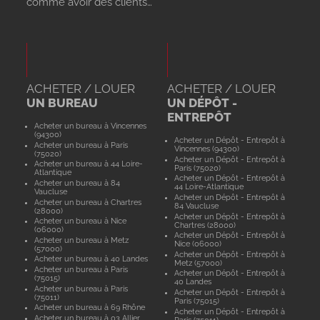
comme avoir des clients…
ACHETER / LOUER
ACHETER / LOUER
UN BUREAU
UN DÉPÔT -
ENTREPÔT
Acheter un bureau à Vincennes
(94300)
Acheter un Dépôt - Entrepôt à
Acheter un bureau à Paris
Vincennes (94300)
(75020)
Acheter un Dépôt - Entrepôt à
Acheter un bureau à 44 Loire-
Paris (75020)
Atlantique
Acheter un Dépôt - Entrepôt à
Acheter un bureau à 84
44 Loire-Atlantique
Vaucluse
Acheter un Dépôt - Entrepôt à
Acheter un bureau à Chartres
84 Vaucluse
(28000)
Acheter un Dépôt - Entrepôt à
Acheter un bureau à Nice
Chartres (28000)
(06000)
Acheter un Dépôt - Entrepôt à
Acheter un bureau à Metz
Nice (06000)
(57000)
Acheter un Dépôt - Entrepôt à
Acheter un bureau à 40 Landes
Metz (57000)
Acheter un bureau à Paris
Acheter un Dépôt - Entrepôt à
(75015)
40 Landes
Acheter un bureau à Paris
Acheter un Dépôt - Entrepôt à
(75011)
Paris (75015)
Acheter un bureau à 69 Rhône
Acheter un Dépôt - Entrepôt à
Acheter un bureau à 03 Allier
Paris (75011)