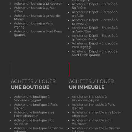
Acheter un bureau à 12 Aveyron
Acheter un Dépôt - Entrepôt à
Acheter un bureau à 95 Val-
69 Rhône
d'Oise
Acheter un Dépôt - Entrepôt à
Acheter un bureau à 94 Val-de-
03 Allier
Marne
Acheter un Dépôt - Entrepôt à
Acheter un bureau à Paris
12 Aveyron
(75003)
Acheter un Dépôt - Entrepôt à
Acheter un bureau à Saint Denis
95 Val-d'Oise
(97400)
Acheter un Dépôt - Entrepôt à
94 Val-de-Marne
Acheter un Dépôt - Entrepôt à
Paris (75003)
Acheter un Dépôt - Entrepôt à
Saint Denis (97400)
ACHETER / LOUER
ACHETER / LOUER
UNE BOUTIQUE
UN IMMEUBLE
Acheter une boutique à
Acheter un immeuble à
Vincennes (94300)
Vincennes (94300)
Acheter une boutique à Paris
Acheter un immeuble à Paris
(75020)
(75020)
Acheter une boutique à 44
Acheter un immeuble à 44 Loire-
Loire-Atlantique
Atlantique
Acheter une boutique à 84
Acheter un immeuble à 84
Vaucluse
Vaucluse
Acheter une boutique à Chartres
Acheter un immeuble à Chartres
(28000)
(28000)