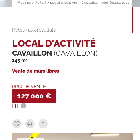
Accueil
>
Achat
>
Local d'activité
>
Cavaillon
> Ref. 842I841022
Retour aux résultats
LOCAL D'ACTIVITÉ
CAVAILLON
(CAVAILLON)
145 m²
Vente de murs libres
PRIX DE VENTE
127 000 €
H.I.