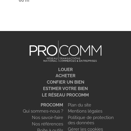
60 m²
LOUER
ACHETER
CONFIER UN BIEN
ESTIMER VOTRE BIEN
LE RÉSEAU PROCOMM
PROCOMM
Plan du site
Qui sommes-nous ?
Mentions légales
Nos savoir-faire
Politique de protection
des données
Nos références
Gérer les cookies
Boite à outils