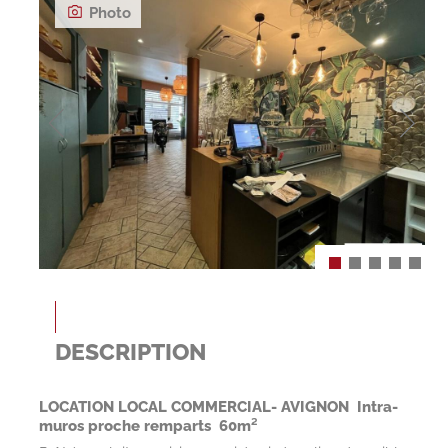
Photo
DESCRIPTION
LOCATION LOCAL COMMERCIAL- AVIGNON  Intra-
muros proche remparts  60m²