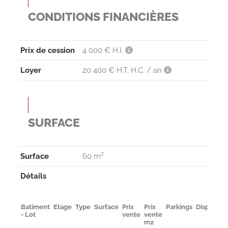
CONDITIONS FINANCIÈRES
Prix de cession
4 000 € H.I.
Loyer
20 400 € H.T. H.C. / an
SURFACE
Surface
60 m²
Détails
Batiment
Etage
Type
Surface
Prix
Prix
Parkings
Disponibil
- Lot
vente
vente
m2