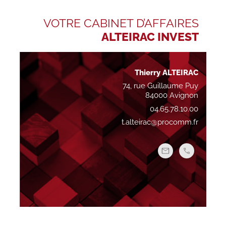
VOTRE CABINET D’AFFAIRES
ALTEIRAC INVEST
Thierry ALTEIRAC
74, rue Guillaume Puy
84000 Avignon
04.65.78.10.00
t.alteirac@procomm.fr