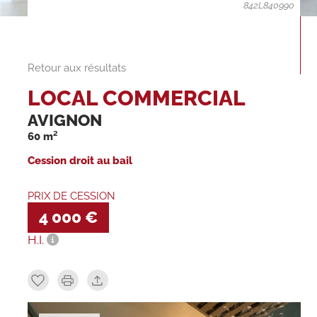
842L840990
Retour aux résultats
LOCAL COMMERCIAL
AVIGNON
60 m²
Cession droit au bail
PRIX DE CESSION
4 000 €
H.I.