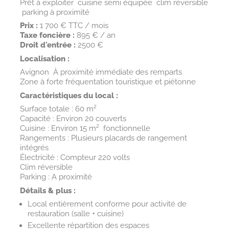
Prêt à exploiter  cuisine semi équipée  clim réversible
 parking à proximité
Prix :
1 700 € TTC / mois
Taxe foncière :
895 € / an
Droit d'entrée :
2500 €
Localisation :
Avignon  À
proximité immédiate des remparts
Zone à forte fréquentation touristique et piétonne
Caractéristiques du local :
Surface totale : 60 m²
Capacité : Environ 20
couverts
Cuisine : Environ 15 m²  fonctionnelle
Rangements : Plusieurs placards de rangement
intégrés
Électricité : Compteur 220 volts
Clim réversible
Parking : A proximité
Détails & plus :
Local
entièrement conforme
pour activité de
restauration (salle + cuisine)
Excellente répartition des espaces