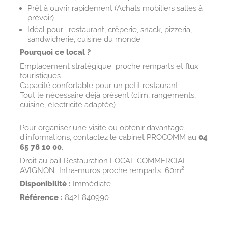
Prêt à ouvrir rapidement (Achats mobiliers salles à
prévoir)
Idéal pour : restaurant, crêperie, snack, pizzeria,
sandwicherie, cuisine du monde
Pourquoi ce local ?
Emplacement stratégique  proche remparts et flux
touristiques
Capacité confortable pour un petit restaurant
Tout le nécessaire déjà présent (clim, rangements,
cuisine, électricité adaptée)
Pour organiser une visite ou obtenir davantage
d'informations, contactez le cabinet PROCOMM au
04
65 78 10 00
.
Droit au bail Restauration LOCAL COMMERCIAL
AVIGNON  Intra-muros proche remparts  60m²
Disponibilité :
Immédiate
Référence :
842L840990