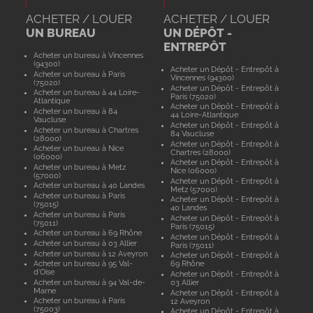
ACHETER / LOUER
ACHETER / LOUER
UN BUREAU
UN DÉPÔT -
ENTREPÔT
Acheter un bureau à Vincennes
(94300)
Acheter un Dépôt - Entrepôt à
Acheter un bureau à Paris
Vincennes (94300)
(75020)
Acheter un Dépôt - Entrepôt à
Acheter un bureau à 44 Loire-
Paris (75020)
Atlantique
Acheter un Dépôt - Entrepôt à
Acheter un bureau à 84
44 Loire-Atlantique
Vaucluse
Acheter un Dépôt - Entrepôt à
Acheter un bureau à Chartres
84 Vaucluse
(28000)
Acheter un Dépôt - Entrepôt à
Acheter un bureau à Nice
Chartres (28000)
(06000)
Acheter un Dépôt - Entrepôt à
Acheter un bureau à Metz
Nice (06000)
(57000)
Acheter un Dépôt - Entrepôt à
Acheter un bureau à 40 Landes
Metz (57000)
Acheter un bureau à Paris
Acheter un Dépôt - Entrepôt à
(75015)
40 Landes
Acheter un bureau à Paris
Acheter un Dépôt - Entrepôt à
(75011)
Paris (75015)
Acheter un bureau à 69 Rhône
Acheter un Dépôt - Entrepôt à
Acheter un bureau à 03 Allier
Paris (75011)
Acheter un bureau à 12 Aveyron
Acheter un Dépôt - Entrepôt à
Acheter un bureau à 95 Val-
69 Rhône
d'Oise
Acheter un Dépôt - Entrepôt à
Acheter un bureau à 94 Val-de-
03 Allier
Marne
Acheter un Dépôt - Entrepôt à
Acheter un bureau à Paris
12 Aveyron
(75003)
Acheter un Dépôt - Entrepôt à