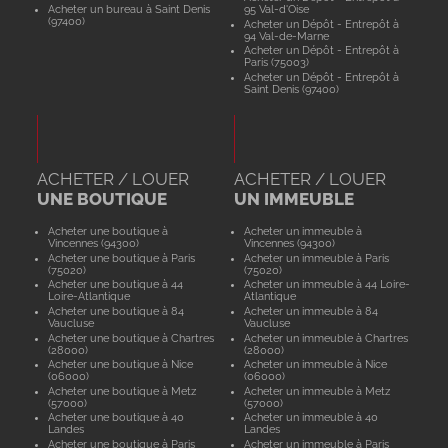
Acheter un bureau à Saint Denis
95 Val-d'Oise
(97400)
Acheter un Dépôt - Entrepôt à
94 Val-de-Marne
Acheter un Dépôt - Entrepôt à
Paris (75003)
Acheter un Dépôt - Entrepôt à
Saint Denis (97400)
ACHETER / LOUER
ACHETER / LOUER
UNE BOUTIQUE
UN IMMEUBLE
Acheter une boutique à
Acheter un immeuble à
Vincennes (94300)
Vincennes (94300)
Acheter une boutique à Paris
Acheter un immeuble à Paris
(75020)
(75020)
Acheter une boutique à 44
Acheter un immeuble à 44 Loire-
Loire-Atlantique
Atlantique
Acheter une boutique à 84
Acheter un immeuble à 84
Vaucluse
Vaucluse
Acheter une boutique à Chartres
Acheter un immeuble à Chartres
(28000)
(28000)
Acheter une boutique à Nice
Acheter un immeuble à Nice
(06000)
(06000)
Acheter une boutique à Metz
Acheter un immeuble à Metz
(57000)
(57000)
Acheter une boutique à 40
Acheter un immeuble à 40
Landes
Landes
Acheter une boutique à Paris
Acheter un immeuble à Paris