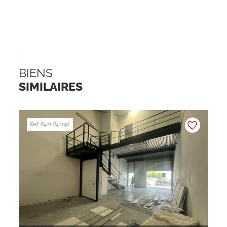
BIENS
SIMILAIRES
Ref. 842L841192