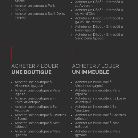
Marne
Acheter un Dépôt - Entrepôt à
Acheter un bureau à Paris
12 Aveyron
(75003)
Acheter un Dépôt - Entrepôt à
Acheter un bureau à Saint Denis
95 Val-d'Oise
(97400)
Acheter un Dépôt - Entrepôt à
94 Val-de-Marne
Acheter un Dépôt - Entrepôt à
Paris (75003)
Acheter un Dépôt - Entrepôt à
Saint Denis (97400)
ACHETER / LOUER
ACHETER / LOUER
UNE BOUTIQUE
UN IMMEUBLE
Acheter une boutique à
Acheter un immeuble à
Vincennes (94300)
Vincennes (94300)
Acheter une boutique à Paris
Acheter un immeuble à Paris
(75020)
(75020)
Acheter une boutique à 44
Acheter un immeuble à 44 Loire-
Loire-Atlantique
Atlantique
Acheter une boutique à 84
Acheter un immeuble à 84
Vaucluse
Vaucluse
Acheter une boutique à Chartres
Acheter un immeuble à Chartres
(28000)
(28000)
Acheter une boutique à Nice
Acheter un immeuble à Nice
(06000)
(06000)
Acheter une boutique à Metz
Acheter un immeuble à Metz
(57000)
(57000)