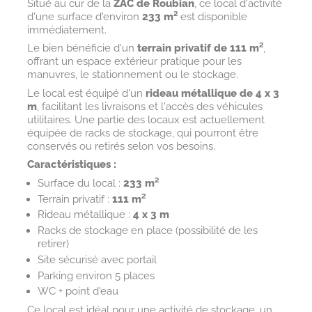
Situé au cur de la
ZAC de Roubian
, ce local d'activité
d'une surface d'environ
233 m²
est disponible
immédiatement.
Le bien bénéficie d'un
terrain privatif de 111 m²
,
offrant un espace extérieur pratique pour les
manuvres, le stationnement ou le stockage.
Le local est équipé d'un
rideau métallique de 4 x 3
m
, facilitant les livraisons et l'accès des véhicules
utilitaires. Une partie des locaux est actuellement
équipée de racks de stockage, qui pourront être
conservés ou retirés selon vos besoins.
Caractéristiques :
Surface du local :
233 m²
Terrain privatif :
111 m²
Rideau métallique :
4 x 3 m
Racks de stockage en place (possibilité de les
retirer)
Site sécurisé avec portail
Parking environ 5 places
WC + point d'eau
Ce local est idéal pour une activité de stockage, un