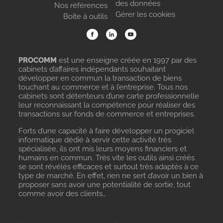
des données
Nos références
Gérer les cookies
Boite à outils
PROCOMM
est une enseigne créée en 1997 par des
cabinets d’affaires indépendants souhaitant
développer en commun la transaction de biens
touchant au commerce et à l’entreprise. Tous nos
cabinets sont détenteurs d’une carte professionnelle
leur reconnaissant la compétence pour réaliser des
transactions sur fonds de commerce et entreprises.
Forts d’une capacité à faire développer un progiciel
informatique dédié à servir cette activité très
spécialisée, ils ont mis leurs moyens financiers et
humains en commun. Très vite les outils ainsi créés
se sont révélés efficaces et surtout très adaptés à ce
type de marché. En effet, rien ne sert d’avoir un bien à
proposer sans avoir une potentialité de sortie, tout
comme avoir des clients…