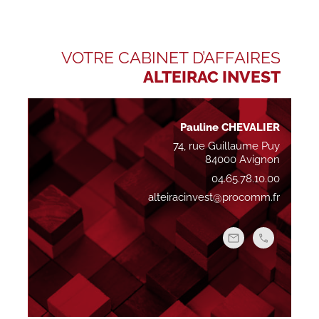
VOTRE CABINET D’AFFAIRES
ALTEIRAC INVEST
Pauline CHEVALIER
74, rue Guillaume Puy
84000 Avignon
04.65.78.10.00
alteiracinvest@procomm.fr