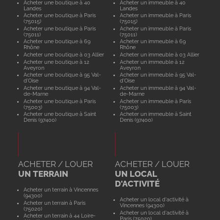
Acheter une boutique à 40
Acheter un immeuble à 40
Landes
Landes
Acheter une boutique à Paris
Acheter un immeuble à Paris
(75015)
(75015)
Acheter une boutique à Paris
Acheter un immeuble à Paris
(75011)
(75011)
Acheter une boutique à 69
Acheter un immeuble à 69
Rhône
Rhône
Acheter une boutique à 03 Allier
Acheter un immeuble à 03 Allier
Acheter une boutique à 12
Acheter un immeuble à 12
Aveyron
Aveyron
Acheter une boutique à 95 Val-
Acheter un immeuble à 95 Val-
d'Oise
d'Oise
Acheter une boutique à 94 Val-
Acheter un immeuble à 94 Val-
de-Marne
de-Marne
Acheter une boutique à Paris
Acheter un immeuble à Paris
(75003)
(75003)
Acheter une boutique à Saint
Acheter un immeuble à Saint
Denis (97400)
Denis (97400)
ACHETER / LOUER
ACHETER / LOUER
UN TERRAIN
UN LOCAL
D'ACTIVITÉ
Acheter un terrain à Vincennes
(94300)
Acheter un local d'activité à
Acheter un terrain à Paris
Vincennes (94300)
(75020)
Acheter un local d'activité à
Acheter un terrain à 44 Loire-
Paris (75020)