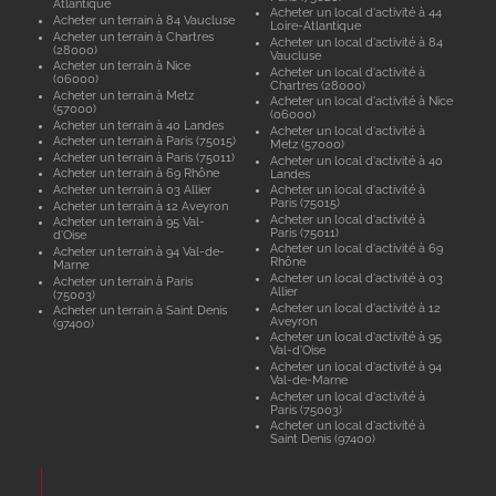
Atlantique
Acheter un local d'activité à 44
Acheter un terrain à 84 Vaucluse
Loire-Atlantique
Acheter un terrain à Chartres
Acheter un local d'activité à 84
(28000)
Vaucluse
Acheter un terrain à Nice
Acheter un local d'activité à
(06000)
Chartres (28000)
Acheter un terrain à Metz
Acheter un local d'activité à Nice
(57000)
(06000)
Acheter un terrain à 40 Landes
Acheter un local d'activité à
Acheter un terrain à Paris (75015)
Metz (57000)
Acheter un terrain à Paris (75011)
Acheter un local d'activité à 40
Acheter un terrain à 69 Rhône
Landes
Acheter un terrain à 03 Allier
Acheter un local d'activité à
Paris (75015)
Acheter un terrain à 12 Aveyron
Acheter un local d'activité à
Acheter un terrain à 95 Val-
Paris (75011)
d'Oise
Acheter un local d'activité à 69
Acheter un terrain à 94 Val-de-
Rhône
Marne
Acheter un local d'activité à 03
Acheter un terrain à Paris
Allier
(75003)
Acheter un local d'activité à 12
Acheter un terrain à Saint Denis
Aveyron
(97400)
Acheter un local d'activité à 95
Val-d'Oise
Acheter un local d'activité à 94
Val-de-Marne
Acheter un local d'activité à
Paris (75003)
Acheter un local d'activité à
Saint Denis (97400)