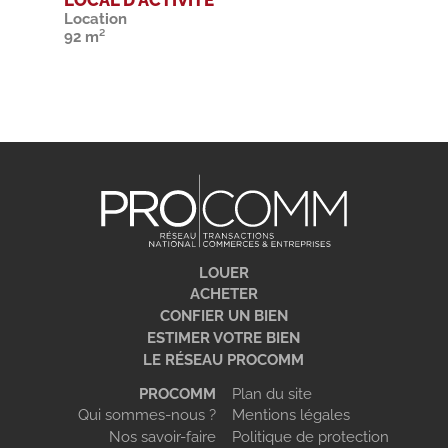
Location
92 m²
LOUER
ACHETER
CONFIER UN BIEN
ESTIMER VOTRE BIEN
LE RÉSEAU PROCOMM
PROCOMM
Plan du site
Qui sommes-nous ?
Mentions légales
Nos savoir-faire
Politique de protection