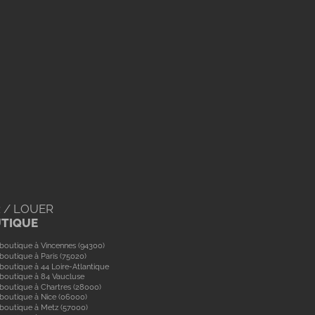
 / LOUER
UTIQUE
boutique à Vincennes (94300)
boutique à Paris (75020)
boutique à 44 Loire-Atlantique
boutique à 84 Vaucluse
boutique à Chartres (28000)
boutique à Nice (06000)
boutique à Metz (57000)