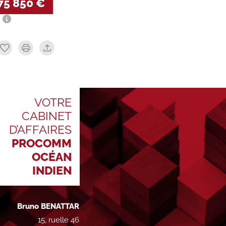
75 850 €
.
VOTRE
CABINET
D’AFFAIRES
PROCOMM
OCÉAN
INDIEN
Bruno BENATTAR
15, ruelle 46