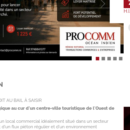
H.I
N
IT AU BAIL À SAISIR
ue au cur d'un centre-ville touristique de l'Ouest de
d'un local commercial idéalement situé dans un secteur
d'un flux piéton régulier et d'un environnement