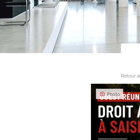
Retour a
Photo