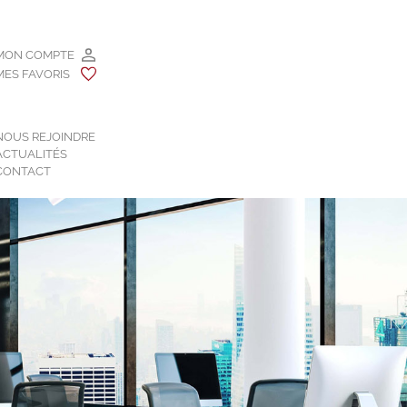
MON COMPTE
MES FAVORIS
NOUS REJOINDRE
ACTUALITÉS
CONTACT