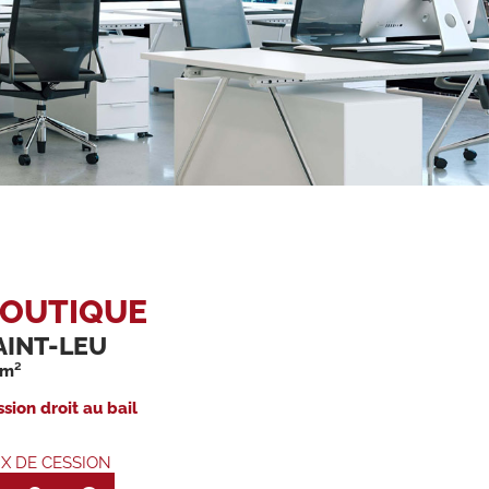
OUTIQUE
AINT-LEU
 m²
sion droit au bail
IX DE CESSION