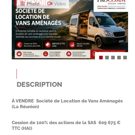
Photo
Video
DESCRIPTION
À VENDRE  Société de Location de Vans Aménagés
(La Réunion)
Cession de 100% des actions de la SAS  609 675 €
TTC (HAI)