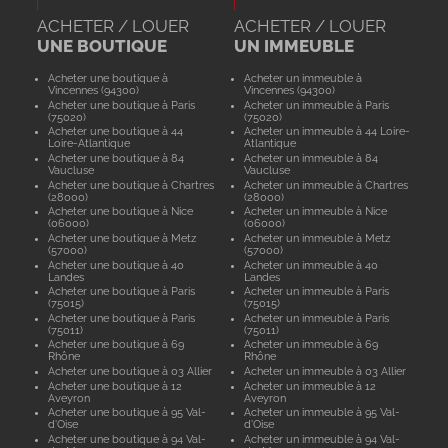
ACHETER / LOUER
ACHETER / LOUER
UNE BOUTIQUE
UN IMMEUBLE
Acheter une boutique à
Acheter un immeuble à
Vincennes (94300)
Vincennes (94300)
Acheter une boutique à Paris
Acheter un immeuble à Paris
(75020)
(75020)
Acheter une boutique à 44
Acheter un immeuble à 44 Loire-
Loire-Atlantique
Atlantique
Acheter une boutique à 84
Acheter un immeuble à 84
Vaucluse
Vaucluse
Acheter une boutique à Chartres
Acheter un immeuble à Chartres
(28000)
(28000)
Acheter une boutique à Nice
Acheter un immeuble à Nice
(06000)
(06000)
Acheter une boutique à Metz
Acheter un immeuble à Metz
(57000)
(57000)
Acheter une boutique à 40
Acheter un immeuble à 40
Landes
Landes
Acheter une boutique à Paris
Acheter un immeuble à Paris
(75015)
(75015)
Acheter une boutique à Paris
Acheter un immeuble à Paris
(75011)
(75011)
Acheter une boutique à 69
Acheter un immeuble à 69
Rhône
Rhône
Acheter une boutique à 03 Allier
Acheter un immeuble à 03 Allier
Acheter une boutique à 12
Acheter un immeuble à 12
Aveyron
Aveyron
Acheter une boutique à 95 Val-
Acheter un immeuble à 95 Val-
d'Oise
d'Oise
Acheter une boutique à 94 Val-
Acheter un immeuble à 94 Val-