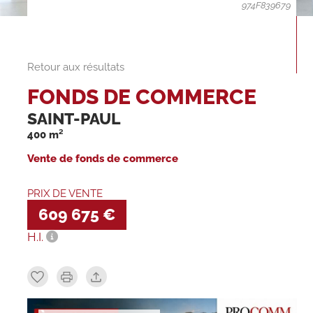
974F839679
Retour aux résultats
FONDS DE COMMERCE
SAINT-PAUL
400 m²
Vente de fonds de commerce
PRIX DE VENTE
609 675 €
H.I.