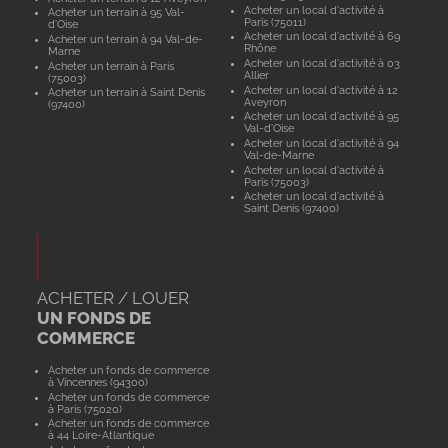
Acheter un local d'activité à
Acheter un terrain à 95 Val-
Paris (75011)
d'Oise
Acheter un local d'activité à 69
Acheter un terrain à 94 Val-de-
Rhône
Marne
Acheter un local d'activité à 03
Acheter un terrain à Paris
Allier
(75003)
Acheter un local d'activité à 12
Acheter un terrain à Saint Denis
Aveyron
(97400)
Acheter un local d'activité à 95
Val-d'Oise
Acheter un local d'activité à 94
Val-de-Marne
Acheter un local d'activité à
Paris (75003)
Acheter un local d'activité à
Saint Denis (97400)
ACHETER / LOUER
UN FONDS DE
COMMERCE
Acheter un fonds de commerce
à Vincennes (94300)
Acheter un fonds de commerce
à Paris (75020)
Acheter un fonds de commerce
à 44 Loire-Atlantique