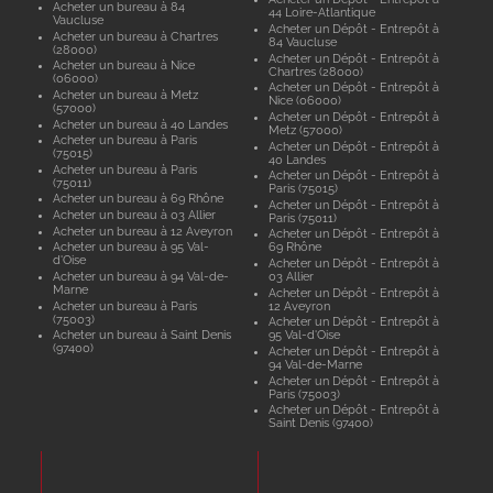
Acheter un bureau à 84
44 Loire-Atlantique
Vaucluse
Acheter un Dépôt - Entrepôt à
Acheter un bureau à Chartres
84 Vaucluse
(28000)
Acheter un Dépôt - Entrepôt à
Acheter un bureau à Nice
Chartres (28000)
(06000)
Acheter un Dépôt - Entrepôt à
Acheter un bureau à Metz
Nice (06000)
(57000)
Acheter un Dépôt - Entrepôt à
Acheter un bureau à 40 Landes
Metz (57000)
Acheter un bureau à Paris
Acheter un Dépôt - Entrepôt à
(75015)
40 Landes
Acheter un bureau à Paris
Acheter un Dépôt - Entrepôt à
(75011)
Paris (75015)
Acheter un bureau à 69 Rhône
Acheter un Dépôt - Entrepôt à
Acheter un bureau à 03 Allier
Paris (75011)
Acheter un bureau à 12 Aveyron
Acheter un Dépôt - Entrepôt à
Acheter un bureau à 95 Val-
69 Rhône
d'Oise
Acheter un Dépôt - Entrepôt à
Acheter un bureau à 94 Val-de-
03 Allier
Marne
Acheter un Dépôt - Entrepôt à
Acheter un bureau à Paris
12 Aveyron
(75003)
Acheter un Dépôt - Entrepôt à
Acheter un bureau à Saint Denis
95 Val-d'Oise
(97400)
Acheter un Dépôt - Entrepôt à
94 Val-de-Marne
Acheter un Dépôt - Entrepôt à
Paris (75003)
Acheter un Dépôt - Entrepôt à
Saint Denis (97400)