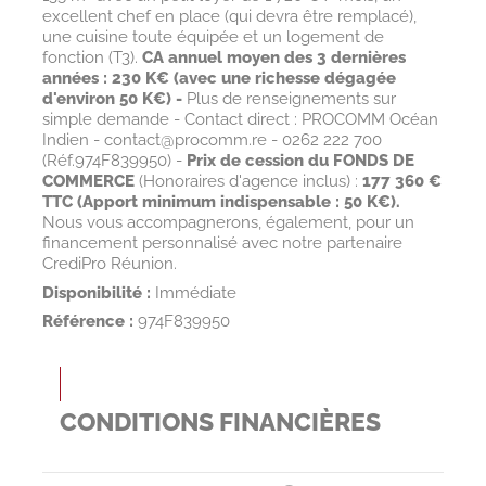
excellent chef en place (qui devra être remplacé),
une cuisine toute équipée et un logement de
fonction (T3).
CA annuel moyen des 3 dernières
années : 230 K€ (avec une richesse dégagée
d'environ 50 K€) -
Plus de renseignements sur
simple demande - Contact direct : PROCOMM Océan
Indien - contact@procomm.re - 0262 222 700
(Réf.974F839950) -
Prix de cession du FONDS DE
COMMERCE
(Honoraires d'agence inclus) :
177 360 €
TTC (Apport minimum indispensable : 50 K€).
Nous vous accompagnerons, également, pour un
financement personnalisé avec notre partenaire
CrediPro Réunion.
Disponibilité :
Immédiate
Référence :
974F839950
CONDITIONS FINANCIÈRES