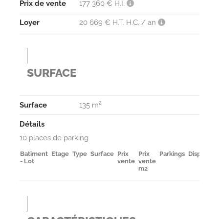
Prix de vente
177 360 € H.I.
Loyer
20 669 € H.T. H.C. / an
SURFACE
Surface
135 m²
Détails
10 places de parking
Batiment
Etage
Type
Surface
Prix
Prix
Parkings
Disponibil
- Lot
vente
vente
m2