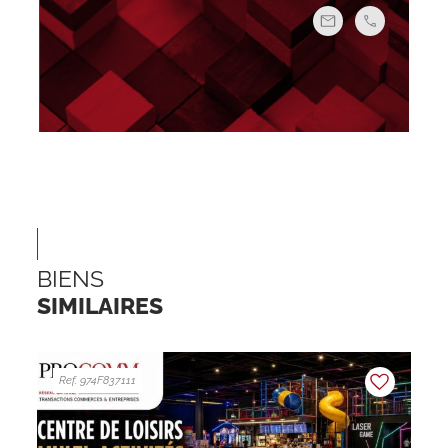
BIENS
SIMILAIRES
Ref. 974F837111