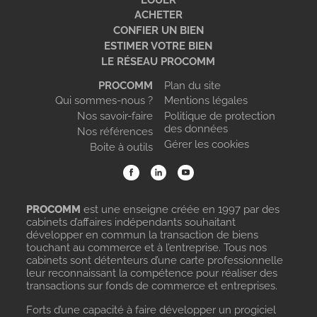
ACHETER
CONFIER UN BIEN
ESTIMER VOTRE BIEN
LE RÉSEAU PROCOMM
PROCOMM
Plan du site
Qui sommes-nous ?
Mentions légales
Nos savoir-faire
Politique de protection
des données
Nos références
Gérer les cookies
Boite à outils
PROCOMM
est une enseigne créée en 1997 par des
cabinets d’affaires indépendants souhaitant
développer en commun la transaction de biens
touchant au commerce et à l’entreprise. Tous nos
cabinets sont détenteurs d’une carte professionnelle
leur reconnaissant la compétence pour réaliser des
transactions sur fonds de commerce et entreprises.
Forts d’une capacité à faire développer un progiciel