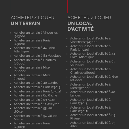
ACHETER / LOUER
ACHETER / LOUER
UN TERRAIN
UN LOCAL
D'ACTIVITÉ
Acheter un terrain à Vincennes
(94300)
Acheter un local d'activité à
Acheter un terrain à Paris
Vincennes (94300)
(75020)
Acheter un local d'activité à
Acheter un terrain à 44 Loire-
Paris (75020)
Atlantique
Acheter un local d'activité à 44
Acheter un terrain à 84 Vaucluse
Loire-Atlantique
Acheter un terrain à Chartres
Acheter un local d'activité à 84
(28000)
Vaucluse
Acheter un terrain à Nice
Acheter un local d'activité à
(06000)
Chartres (28000)
Acheter un terrain à Metz
Acheter un local d'activité à Nice
(57000)
(06000)
Acheter un terrain à 40 Landes
Acheter un local d'activité à
Acheter un terrain à Paris (75015)
Metz (57000)
Acheter un terrain à Paris (75011)
Acheter un local d'activité à 40
Acheter un terrain à 69 Rhône
Landes
Acheter un terrain à 03 Allier
Acheter un local d'activité à
Paris (75015)
Acheter un terrain à 12 Aveyron
Acheter un local d'activité à
Acheter un terrain à 95 Val-
Paris (75011)
d'Oise
Acheter un local d'activité à 69
Acheter un terrain à 94 Val-de-
Rhône
Marne
Acheter un local d'activité à 03
Acheter un terrain à Paris
Allier
(75003)