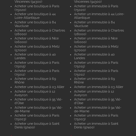
Vincennes (94300)
Vincennes (94300)
Acheter une boutique à Paris
Acheter un immeuble à Paris
(75020)
(75020)
Acheter une boutique à 44
Acheter un immeuble à 44 Loire-
Loire-Atlantique
Atlantique
Acheter une boutique à 84
Acheter un immeuble à 84
Vaucluse
Vaucluse
Acheter une boutique à Chartres
Acheter un immeuble à Chartres
(28000)
(28000)
Acheter une boutique à Nice
Acheter un immeuble à Nice
(06000)
(06000)
Acheter une boutique à Metz
Acheter un immeuble à Metz
(57000)
(57000)
Acheter une boutique à 40
Acheter un immeuble à 40
Landes
Landes
Acheter une boutique à Paris
Acheter un immeuble à Paris
(75015)
(75015)
Acheter une boutique à Paris
Acheter un immeuble à Paris
(75011)
(75011)
Acheter une boutique à 69
Acheter un immeuble à 69
Rhône
Rhône
Acheter une boutique à 03 Allier
Acheter un immeuble à 03 Allier
Acheter une boutique à 12
Acheter un immeuble à 12
Aveyron
Aveyron
Acheter une boutique à 95 Val-
Acheter un immeuble à 95 Val-
d'Oise
d'Oise
Acheter une boutique à 94 Val-
Acheter un immeuble à 94 Val-
de-Marne
de-Marne
Acheter une boutique à Paris
Acheter un immeuble à Paris
(75003)
(75003)
Acheter une boutique à Saint
Acheter un immeuble à Saint
Denis (97400)
Denis (97400)