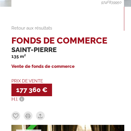
974F839950
Retour aux résultats
FONDS DE COMMERCE
SAINT-PIERRE
135 m²
Vente de fonds de commerce
PRIX DE VENTE
177 360 €
H.I.