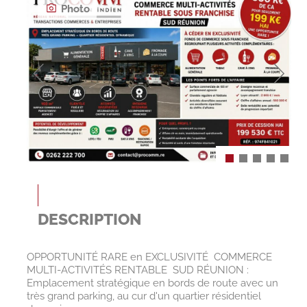
Photo
DESCRIPTION
OPPORTUNITÉ RARE en EXCLUSIVITÉ  COMMERCE
MULTI-ACTIVITÉS RENTABLE  SUD RÉUNION :
Emplacement stratégique en bords de route avec un
très grand parking, au cur d'un quartier résidentiel