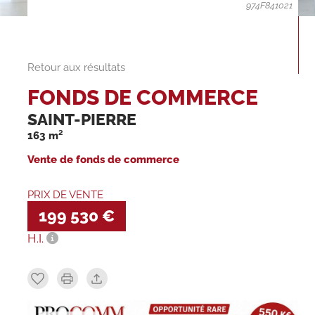
974F841021
Retour aux résultats
FONDS DE COMMERCE
SAINT-PIERRE
163 m²
Vente de fonds de commerce
PRIX DE VENTE
199 530 €
H.I.