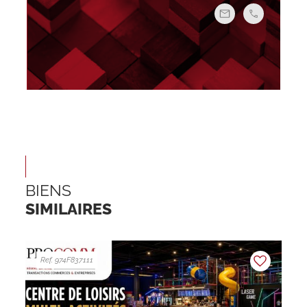
BIENS
SIMILAIRES
Ref. 974F837111