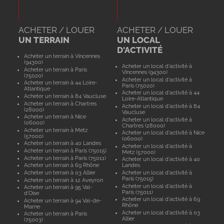
ACHETER / LOUER
ACHETER / LOUER
UN TERRAIN
UN LOCAL
D'ACTIVITÉ
Acheter un terrain à Vincennes
(94300)
Acheter un local d'activité à
Acheter un terrain à Paris
Vincennes (94300)
(75020)
Acheter un local d'activité à
Acheter un terrain à 44 Loire-
Paris (75020)
Atlantique
Acheter un local d'activité à 44
Acheter un terrain à 84 Vaucluse
Loire-Atlantique
Acheter un terrain à Chartres
Acheter un local d'activité à 84
(28000)
Vaucluse
Acheter un terrain à Nice
Acheter un local d'activité à
(06000)
Chartres (28000)
Acheter un terrain à Metz
Acheter un local d'activité à Nice
(57000)
(06000)
Acheter un terrain à 40 Landes
Acheter un local d'activité à
Acheter un terrain à Paris (75015)
Metz (57000)
Acheter un terrain à Paris (75011)
Acheter un local d'activité à 40
Acheter un terrain à 69 Rhône
Landes
Acheter un terrain à 03 Allier
Acheter un local d'activité à
Paris (75015)
Acheter un terrain à 12 Aveyron
Acheter un local d'activité à
Acheter un terrain à 95 Val-
Paris (75011)
d'Oise
Acheter un local d'activité à 69
Acheter un terrain à 94 Val-de-
Rhône
Marne
Acheter un local d'activité à 03
Acheter un terrain à Paris
Allier
(75003)