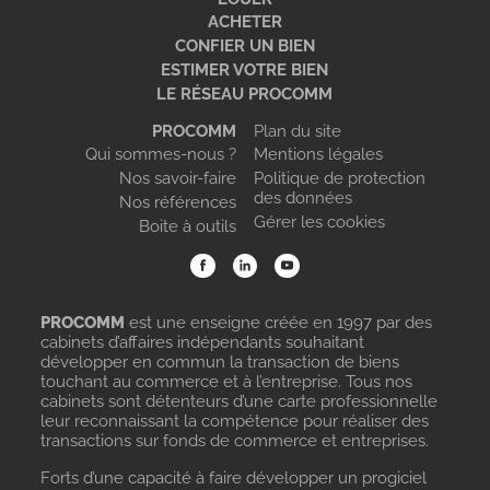
ACHETER
CONFIER UN BIEN
ESTIMER VOTRE BIEN
LE RÉSEAU PROCOMM
PROCOMM
Plan du site
Qui sommes-nous ?
Mentions légales
Nos savoir-faire
Politique de protection
des données
Nos références
Gérer les cookies
Boite à outils
PROCOMM
est une enseigne créée en 1997 par des
cabinets d’affaires indépendants souhaitant
développer en commun la transaction de biens
touchant au commerce et à l’entreprise. Tous nos
cabinets sont détenteurs d’une carte professionnelle
leur reconnaissant la compétence pour réaliser des
transactions sur fonds de commerce et entreprises.
Forts d’une capacité à faire développer un progiciel