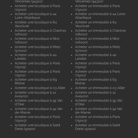
Vincennes (94300)
Vincennes (94300)
Acheter une boutique à Paris
Acheter un immeuble à Paris
(75020)
(75020)
Acheter une boutique à 44
Acheter un immeuble à 44 Loire-
Loire-Atlantique
Atlantique
Acheter une boutique à 84
Acheter un immeuble à 84
Vaucluse
Vaucluse
Acheter une boutique à Chartres
Acheter un immeuble à Chartres
(28000)
(28000)
Acheter une boutique à Nice
Acheter un immeuble à Nice
(06000)
(06000)
Acheter une boutique à Metz
Acheter un immeuble à Metz
(57000)
(57000)
Acheter une boutique à 40
Acheter un immeuble à 40
Landes
Landes
Acheter une boutique à Paris
Acheter un immeuble à Paris
(75015)
(75015)
Acheter une boutique à Paris
Acheter un immeuble à Paris
(75011)
(75011)
Acheter une boutique à 69
Acheter un immeuble à 69
Rhône
Rhône
Acheter une boutique à 03 Allier
Acheter un immeuble à 03 Allier
Acheter une boutique à 12
Acheter un immeuble à 12
Aveyron
Aveyron
Acheter une boutique à 95 Val-
Acheter un immeuble à 95 Val-
d'Oise
d'Oise
Acheter une boutique à 94 Val-
Acheter un immeuble à 94 Val-
de-Marne
de-Marne
Acheter une boutique à Paris
Acheter un immeuble à Paris
(75003)
(75003)
Acheter une boutique à Saint
Acheter un immeuble à Saint
Denis (97400)
Denis (97400)