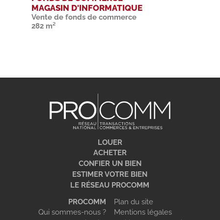
MAGASIN D'INFORMATIQUE
Vente de fonds de commerce
282 m²
LOUER
ACHETER
CONFIER UN BIEN
ESTIMER VOTRE BIEN
LE RÉSEAU PROCOMM
PROCOMM
Plan du site
Qui sommes-nous ?
Mentions légales