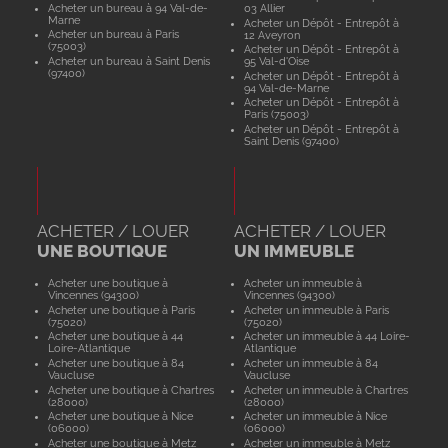
Acheter un bureau à 94 Val-de-
03 Allier
Marne
Acheter un Dépôt - Entrepôt à
Acheter un bureau à Paris
12 Aveyron
(75003)
Acheter un Dépôt - Entrepôt à
Acheter un bureau à Saint Denis
95 Val-d'Oise
(97400)
Acheter un Dépôt - Entrepôt à
94 Val-de-Marne
Acheter un Dépôt - Entrepôt à
Paris (75003)
Acheter un Dépôt - Entrepôt à
Saint Denis (97400)
ACHETER / LOUER
ACHETER / LOUER
UNE BOUTIQUE
UN IMMEUBLE
Acheter une boutique à
Acheter un immeuble à
Vincennes (94300)
Vincennes (94300)
Acheter une boutique à Paris
Acheter un immeuble à Paris
(75020)
(75020)
Acheter une boutique à 44
Acheter un immeuble à 44 Loire-
Loire-Atlantique
Atlantique
Acheter une boutique à 84
Acheter un immeuble à 84
Vaucluse
Vaucluse
Acheter une boutique à Chartres
Acheter un immeuble à Chartres
(28000)
(28000)
Acheter une boutique à Nice
Acheter un immeuble à Nice
(06000)
(06000)
Acheter une boutique à Metz
Acheter un immeuble à Metz