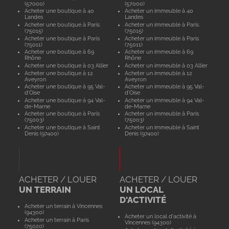
(57000)
(57000)
Acheter une boutique à 40
Acheter un immeuble à 40
Landes
Landes
Acheter une boutique à Paris
Acheter un immeuble à Paris
(75015)
(75015)
Acheter une boutique à Paris
Acheter un immeuble à Paris
(75011)
(75011)
Acheter une boutique à 69
Acheter un immeuble à 69
Rhône
Rhône
Acheter une boutique à 03 Allier
Acheter un immeuble à 03 Allier
Acheter une boutique à 12
Acheter un immeuble à 12
Aveyron
Aveyron
Acheter une boutique à 95 Val-
Acheter un immeuble à 95 Val-
d'Oise
d'Oise
Acheter une boutique à 94 Val-
Acheter un immeuble à 94 Val-
de-Marne
de-Marne
Acheter une boutique à Paris
Acheter un immeuble à Paris
(75003)
(75003)
Acheter une boutique à Saint
Acheter un immeuble à Saint
Denis (97400)
Denis (97400)
ACHETER / LOUER
ACHETER / LOUER
UN TERRAIN
UN LOCAL
D'ACTIVITÉ
Acheter un terrain à Vincennes
(94300)
Acheter un local d'activité à
Acheter un terrain à Paris
Vincennes (94300)
(75020)