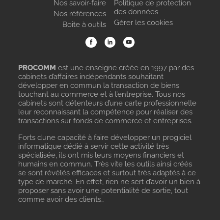
Nos savoir-faire
Politique de protection
des données
Nos références
Gérer les cookies
Boite à outils
PROCOMM
est une enseigne créée en 1997 par des
cabinets d’affaires indépendants souhaitant
développer en commun la transaction de biens
touchant au commerce et à l’entreprise. Tous nos
cabinets sont détenteurs d’une carte professionnelle
leur reconnaissant la compétence pour réaliser des
transactions sur fonds de commerce et entreprises.
Forts d’une capacité à faire développer un progiciel
informatique dédié à servir cette activité très
spécialisée, ils ont mis leurs moyens financiers et
humains en commun. Très vite les outils ainsi créés
se sont révélés efficaces et surtout très adaptés à ce
type de marché. En effet, rien ne sert d’avoir un bien à
proposer sans avoir une potentialité de sortie, tout
comme avoir des clients…