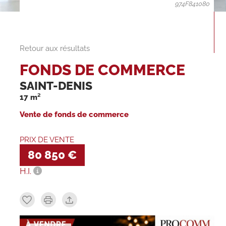
974F841080
Retour aux résultats
FONDS DE COMMERCE
SAINT-DENIS
17 m²
Vente de fonds de commerce
PRIX DE VENTE
80 850 €
H.I.