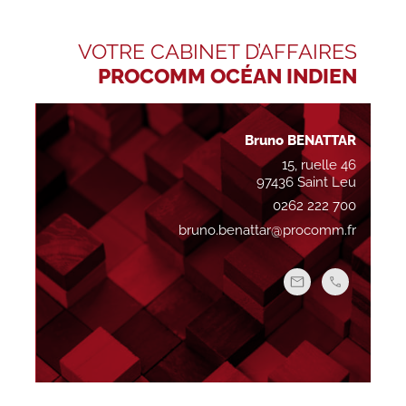
VOTRE CABINET D’AFFAIRES
PROCOMM OCÉAN INDIEN
Bruno BENATTAR
15, ruelle 46
97436 Saint Leu
0262 222 700
bruno.benattar@procomm.fr