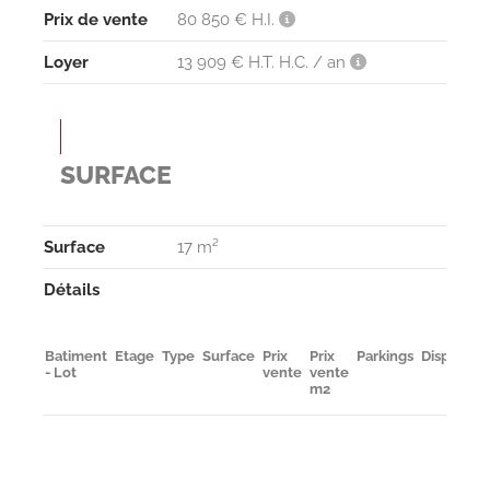
Prix de vente
80 850 € H.I.
Loyer
13 909 € H.T. H.C. / an
SURFACE
Surface
17 m²
Détails
Batiment
Etage
Type
Surface
Prix
Prix
Parkings
Disponibil
- Lot
vente
vente
m2