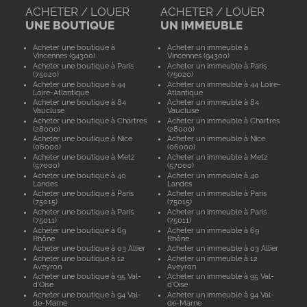
ACHETER / LOUER
ACHETER / LOUER
UNE BOUTIQUE
UN IMMEUBLE
Acheter une boutique à
Acheter un immeuble à
Vincennes (94300)
Vincennes (94300)
Acheter une boutique à Paris
Acheter un immeuble à Paris
(75020)
(75020)
Acheter une boutique à 44
Acheter un immeuble à 44 Loire-
Loire-Atlantique
Atlantique
Acheter une boutique à 84
Acheter un immeuble à 84
Vaucluse
Vaucluse
Acheter une boutique à Chartres
Acheter un immeuble à Chartres
(28000)
(28000)
Acheter une boutique à Nice
Acheter un immeuble à Nice
(06000)
(06000)
Acheter une boutique à Metz
Acheter un immeuble à Metz
(57000)
(57000)
Acheter une boutique à 40
Acheter un immeuble à 40
Landes
Landes
Acheter une boutique à Paris
Acheter un immeuble à Paris
(75015)
(75015)
Acheter une boutique à Paris
Acheter un immeuble à Paris
(75011)
(75011)
Acheter une boutique à 69
Acheter un immeuble à 69
Rhône
Rhône
Acheter une boutique à 03 Allier
Acheter un immeuble à 03 Allier
Acheter une boutique à 12
Acheter un immeuble à 12
Aveyron
Aveyron
Acheter une boutique à 95 Val-
Acheter un immeuble à 95 Val-
d'Oise
d'Oise
Acheter une boutique à 94 Val-
Acheter un immeuble à 94 Val-
de-Marne
de-Marne