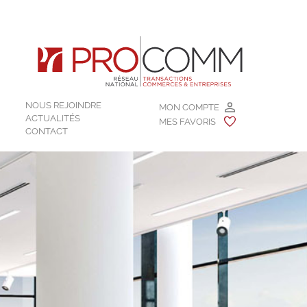
NOUS REJOINDRE
MON COMPTE
ACTUALITÉS
MES FAVORIS
CONTACT