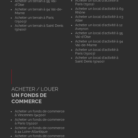
Acheter un local d'activité à
Acheter un terrain à 95 Val-
Paris (75011)
d'Oise
Acheter un local d'activité à 69
Acheter un terrain à 94 Val-de-
Rhône
Marne
Acheter un local d'activité à 03
Acheter un terrain à Paris
Allier
(75003)
Acheter un local d'activité à 12
Acheter un terrain à Saint Denis
Aveyron
(97400)
Acheter un local d'activité à 95
Val-d'Oise
Acheter un local d'activité à 94
Val-de-Marne
Acheter un local d'activité à
Paris (75003)
Acheter un local d'activité à
Saint Denis (97400)
ACHETER / LOUER
UN FONDS DE
COMMERCE
Acheter un fonds de commerce
à Vincennes (94300)
Acheter un fonds de commerce
à Paris (75020)
Acheter un fonds de commerce
à 44 Loire-Atlantique
Acheter un fonds de commerce