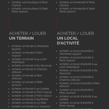
Acheter une boutique à Paris
Acheter un immeuble à Paris
(75003)
(75003)
Acheter une boutique à Saint
Acheter un immeuble à Saint
Denis (97400)
Denis (97400)
ACHETER / LOUER
ACHETER / LOUER
UN TERRAIN
UN LOCAL
D'ACTIVITÉ
Acheter un terrain à Vincennes
(94300)
Acheter un local d'activité à
Acheter un terrain à Paris
Vincennes (94300)
(75020)
Acheter un local d'activité à
Acheter un terrain à 44 Loire-
Paris (75020)
Atlantique
Acheter un local d'activité à 44
Acheter un terrain à 84 Vaucluse
Loire-Atlantique
Acheter un terrain à Chartres
Acheter un local d'activité à 84
(28000)
Vaucluse
Acheter un terrain à Nice
Acheter un local d'activité à
(06000)
Chartres (28000)
Acheter un terrain à Metz
Acheter un local d'activité à Nice
(57000)
(06000)
Acheter un terrain à 40 Landes
Acheter un local d'activité à
Acheter un terrain à Paris (75015)
Metz (57000)
Acheter un terrain à Paris (75011)
Acheter un local d'activité à 40
Acheter un terrain à 69 Rhône
Landes
Acheter un terrain à 03 Allier
Acheter un local d'activité à
Paris (75015)
Acheter un terrain à 12 Aveyron