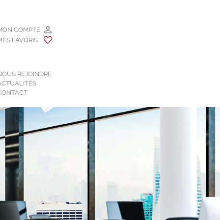
MON COMPTE
MES FAVORIS
NOUS REJOINDRE
ACTUALITÉS
CONTACT