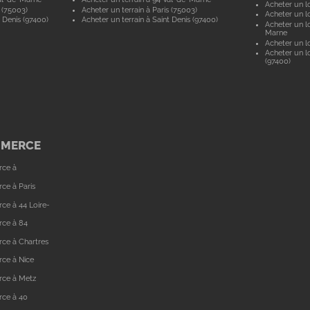
Acheter un lo
 (75003)
Acheter un terrain à Paris (75003)
Acheter un lo
 Denis (97400)
Acheter un terrain à Saint Denis (97400)
Acheter un lo
Marne
Acheter un lo
Acheter un lo
(97400)
MMERCE
rce à
ce à Paris
ce à 44 Loire-
rce à 84
ce à Chartres
ce à Nice
rce à Metz
rce à 40