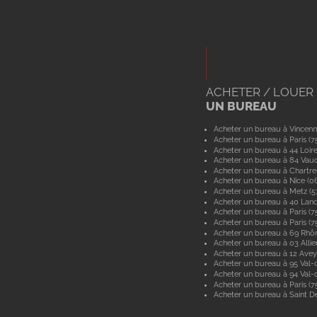
ACHETER / LOUER
UN BUREAU
Acheter un bureau à Vincenn
Acheter un bureau à Paris (7
Acheter un bureau à 44 Loir
Acheter un bureau à 84 Vau
Acheter un bureau à Chartre
Acheter un bureau à Nice (0
Acheter un bureau à Metz (
Acheter un bureau à 40 Lan
Acheter un bureau à Paris (7
Acheter un bureau à Paris (7
Acheter un bureau à 69 Rhô
Acheter un bureau à 03 Allie
Acheter un bureau à 12 Ave
Acheter un bureau à 95 Val-d
Acheter un bureau à 94 Val
Acheter un bureau à Paris (7
Acheter un bureau à Saint De