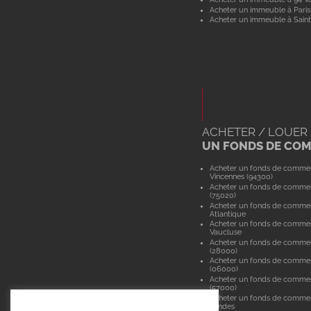
Acheter un immeuble à Paris
Acheter un immeuble à Saint
ACHETER / LOUER
UN FONDS DE CO
Acheter un fonds de comme
Vincennes (94300)
Acheter un fonds de commer
(75020)
Acheter un fonds de commer
Atlantique
Acheter un fonds de comme
Vaucluse
Acheter un fonds de commer
(28000)
Acheter un fonds de commer
(06000)
Acheter un fonds de comme
(57000)
Acheter un fonds de comme
Landes