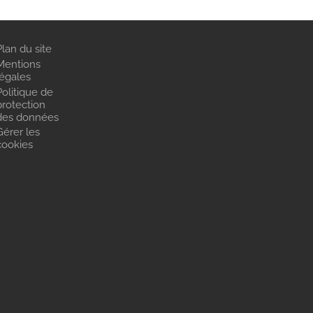
Plan du site
Mentions
légales
Politique de
protection
des données
Gérer les
cookies