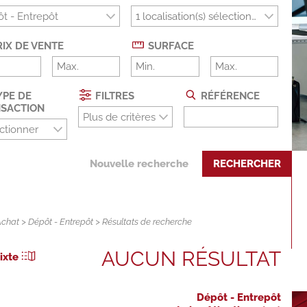
t - Entrepôt
IX DE VENTE
SURFACE
PE DE
FILTRES
RÉFÉRENCE
SACTION
Plus de critères
ctionner
Nouvelle recherche
RECHERCHER
Achat
>
Dépôt - Entrepôt
> Résultats de recherche
AUCUN RÉSULTAT
ixte
Dépôt - Entrepôt