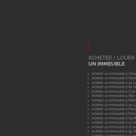
ACHETER / LOUER
UN IMMEUBLE
Acheter un immeuble à Vinc
Acheter un immeuble à Paris
Acheter un immeuble à 44 Lo
Acheter un immeuble à 84 V
Acheter un immeuble à Char
Acheter un immeuble à Nice
Acheter un immeuble à Metz
Acheter un immeuble à 40 L
Acheter un immeuble à Paris
Acheter un immeuble à Paris
Acheter un immeuble à 69 
Acheter un immeuble à 03 Al
Acheter un immeuble à 12 A
Acheter un immeuble à 95 Va
Acheter un immeuble à 94 V