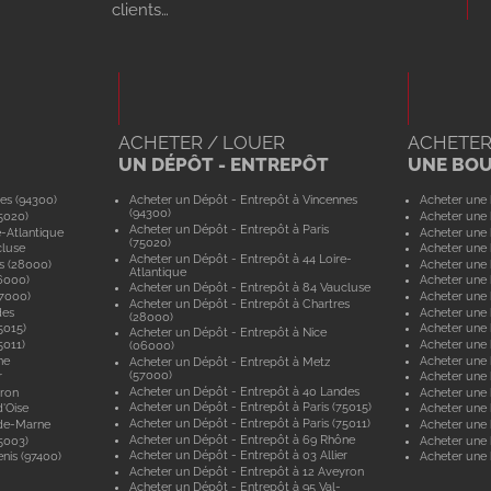
clients…
ACHETER / LOUER
ACHETER
UN DÉPÔT - ENTREPÔT
UNE BO
es (94300)
Acheter un Dépôt - Entrepôt à Vincennes
Acheter une 
(94300)
5020)
Acheter une 
Acheter un Dépôt - Entrepôt à Paris
e-Atlantique
Acheter une 
(75020)
cluse
Acheter une 
Acheter un Dépôt - Entrepôt à 44 Loire-
s (28000)
Acheter une 
Atlantique
6000)
Acheter une 
Acheter un Dépôt - Entrepôt à 84 Vaucluse
57000)
Acheter une 
Acheter un Dépôt - Entrepôt à Chartres
des
Acheter une
(28000)
5015)
Acheter une 
Acheter un Dépôt - Entrepôt à Nice
5011)
Acheter une 
(06000)
ne
Acheter une
Acheter un Dépôt - Entrepôt à Metz
(57000)
r
Acheter une 
Acheter un Dépôt - Entrepôt à 40 Landes
yron
Acheter une 
Acheter un Dépôt - Entrepôt à Paris (75015)
'Oise
Acheter une 
Acheter un Dépôt - Entrepôt à Paris (75011)
-de-Marne
Acheter une
Acheter un Dépôt - Entrepôt à 69 Rhône
5003)
Acheter une 
Acheter un Dépôt - Entrepôt à 03 Allier
nis (97400)
Acheter une 
Acheter un Dépôt - Entrepôt à 12 Aveyron
Acheter un Dépôt - Entrepôt à 95 Val-