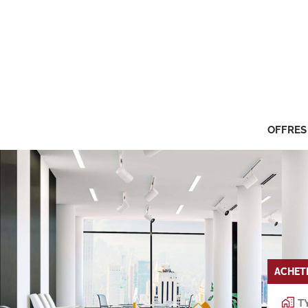
OFFRES
ACHET
TY