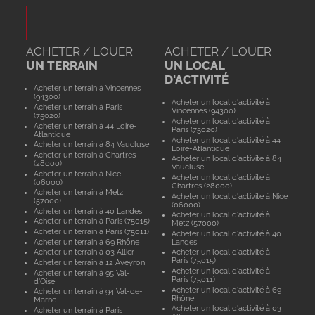
ACHETER / LOUER
ACHETER / LOUER
UN TERRAIN
UN LOCAL
D'ACTIVITÉ
Acheter un terrain à Vincennes
(94300)
Acheter un local d'activité à
Acheter un terrain à Paris
Vincennes (94300)
(75020)
Acheter un local d'activité à
Acheter un terrain à 44 Loire-
Paris (75020)
Atlantique
Acheter un local d'activité à 44
Acheter un terrain à 84 Vaucluse
Loire-Atlantique
Acheter un terrain à Chartres
Acheter un local d'activité à 84
(28000)
Vaucluse
Acheter un terrain à Nice
Acheter un local d'activité à
(06000)
Chartres (28000)
Acheter un terrain à Metz
Acheter un local d'activité à Nice
(57000)
(06000)
Acheter un terrain à 40 Landes
Acheter un local d'activité à
Acheter un terrain à Paris (75015)
Metz (57000)
Acheter un terrain à Paris (75011)
Acheter un local d'activité à 40
Acheter un terrain à 69 Rhône
Landes
Acheter un terrain à 03 Allier
Acheter un local d'activité à
Paris (75015)
Acheter un terrain à 12 Aveyron
Acheter un local d'activité à
Acheter un terrain à 95 Val-
Paris (75011)
d'Oise
Acheter un local d'activité à 69
Acheter un terrain à 94 Val-de-
Rhône
Marne
Acheter un local d'activité à 03
Acheter un terrain à Paris