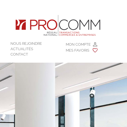
NOUS REJOINDRE
MON COMPTE
ACTUALITÉS
MES FAVORIS
CONTACT