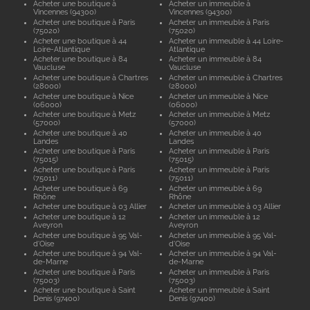
Acheter une boutique à
Acheter un immeuble à
Vincennes (94300)
Vincennes (94300)
Acheter une boutique à Paris
Acheter un immeuble à Paris
(75020)
(75020)
Acheter une boutique à 44
Acheter un immeuble à 44 Loire-
Loire-Atlantique
Atlantique
Acheter une boutique à 84
Acheter un immeuble à 84
Vaucluse
Vaucluse
Acheter une boutique à Chartres
Acheter un immeuble à Chartres
(28000)
(28000)
Acheter une boutique à Nice
Acheter un immeuble à Nice
(06000)
(06000)
Acheter une boutique à Metz
Acheter un immeuble à Metz
(57000)
(57000)
Acheter une boutique à 40
Acheter un immeuble à 40
Landes
Landes
Acheter une boutique à Paris
Acheter un immeuble à Paris
(75015)
(75015)
Acheter une boutique à Paris
Acheter un immeuble à Paris
(75011)
(75011)
Acheter une boutique à 69
Acheter un immeuble à 69
Rhône
Rhône
Acheter une boutique à 03 Allier
Acheter un immeuble à 03 Allier
Acheter une boutique à 12
Acheter un immeuble à 12
Aveyron
Aveyron
Acheter une boutique à 95 Val-
Acheter un immeuble à 95 Val-
d'Oise
d'Oise
Acheter une boutique à 94 Val-
Acheter un immeuble à 94 Val-
de-Marne
de-Marne
Acheter une boutique à Paris
Acheter un immeuble à Paris
(75003)
(75003)
Acheter une boutique à Saint
Acheter un immeuble à Saint
Denis (97400)
Denis (97400)