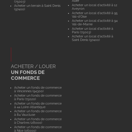
Allier
(75003)
Acheter un local d'activité à 12
Acheter un terrain à Saint Denis
Aveyron
(97400)
Acheter un local d'activité à 95
Val-d'Oise
Acheter un local d'activité à 94
Val-de-Marne
Acheter un local d'activité à
Paris (75003)
Acheter un local d'activité à
Saint Denis (97400)
ACHETER / LOUER
UN FONDS DE
COMMERCE
Acheter un fonds de commerce
à Vincennes (94300)
Acheter un fonds de commerce
à Paris (75020)
Acheter un fonds de commerce
à 44 Loire-Atlantique
Acheter un fonds de commerce
à 84 Vaucluse
Acheter un fonds de commerce
à Chartres (28000)
Acheter un fonds de commerce
à Nice (06000)