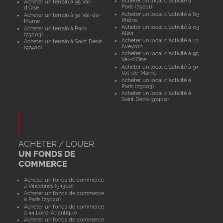
Acheter un local d'activité à
Acheter un terrain à 95 Val-
Paris (75011)
d'Oise
Acheter un local d'activité à 69
Acheter un terrain à 94 Val-de-
Rhône
Marne
Acheter un local d'activité à 03
Acheter un terrain à Paris
Allier
(75003)
Acheter un local d'activité à 12
Acheter un terrain à Saint Denis
Aveyron
(97400)
Acheter un local d'activité à 95
Val-d'Oise
Acheter un local d'activité à 94
Val-de-Marne
Acheter un local d'activité à
Paris (75003)
Acheter un local d'activité à
Saint Denis (97400)
ACHETER / LOUER
UN FONDS DE
COMMERCE
Acheter un fonds de commerce
à Vincennes (94300)
Acheter un fonds de commerce
à Paris (75020)
Acheter un fonds de commerce
à 44 Loire-Atlantique
Acheter un fonds de commerce