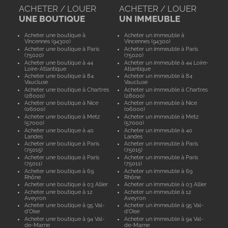
ACHETER / LOUER
ACHETER / LOUER
UNE BOUTIQUE
UN IMMEUBLE
Acheter une boutique à
Acheter un immeuble à
Vincennes (94300)
Vincennes (94300)
Acheter une boutique à Paris
Acheter un immeuble à Paris
(75020)
(75020)
Acheter une boutique à 44
Acheter un immeuble à 44 Loire-
Loire-Atlantique
Atlantique
Acheter une boutique à 84
Acheter un immeuble à 84
Vaucluse
Vaucluse
Acheter une boutique à Chartres
Acheter un immeuble à Chartres
(28000)
(28000)
Acheter une boutique à Nice
Acheter un immeuble à Nice
(06000)
(06000)
Acheter une boutique à Metz
Acheter un immeuble à Metz
(57000)
(57000)
Acheter une boutique à 40
Acheter un immeuble à 40
Landes
Landes
Acheter une boutique à Paris
Acheter un immeuble à Paris
(75015)
(75015)
Acheter une boutique à Paris
Acheter un immeuble à Paris
(75011)
(75011)
Acheter une boutique à 69
Acheter un immeuble à 69
Rhône
Rhône
Acheter une boutique à 03 Allier
Acheter un immeuble à 03 Allier
Acheter une boutique à 12
Acheter un immeuble à 12
Aveyron
Aveyron
Acheter une boutique à 95 Val-
Acheter un immeuble à 95 Val-
d'Oise
d'Oise
Acheter une boutique à 94 Val-
Acheter un immeuble à 94 Val-
de-Marne
de-Marne