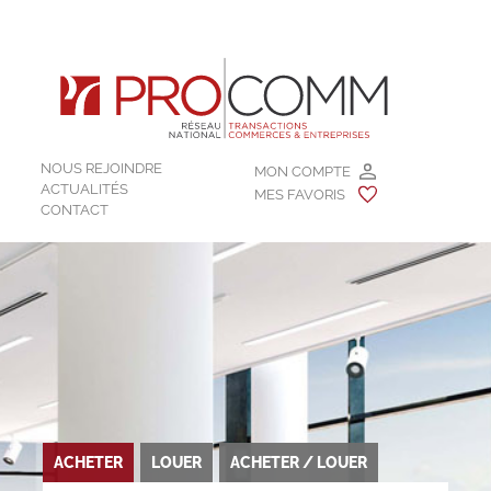
NOUS REJOINDRE
MON COMPTE
ACTUALITÉS
MES FAVORIS
CONTACT
ACHETER
LOUER
ACHETER / LOUER