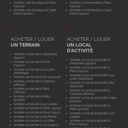
Acheter une boutique à Paris
Acheter un immeuble à Paris
(75003)
(75003)
Acheter une boutique à Saint
Acheter un immeuble à Saint
Denis (97400)
Denis (97400)
ACHETER / LOUER
ACHETER / LOUER
UN TERRAIN
UN LOCAL
D'ACTIVITÉ
Acheter un terrain à Vincennes
(94300)
Acheter un local d'activité à
Acheter un terrain à Paris
Vincennes (94300)
(75020)
Acheter un local d'activité à
Acheter un terrain à 44 Loire-
Paris (75020)
Atlantique
Acheter un local d'activité à 44
Acheter un terrain à 84 Vaucluse
Loire-Atlantique
Acheter un terrain à Chartres
Acheter un local d'activité à 84
(28000)
Vaucluse
Acheter un terrain à Nice
Acheter un local d'activité à
(06000)
Chartres (28000)
Acheter un terrain à Metz
Acheter un local d'activité à Nice
(57000)
(06000)
Acheter un terrain à 40 Landes
Acheter un local d'activité à
Acheter un terrain à Paris (75015)
Metz (57000)
Acheter un terrain à Paris (75011)
Acheter un local d'activité à 40
Acheter un terrain à 69 Rhône
Landes
Acheter un terrain à 03 Allier
Acheter un local d'activité à
Paris (75015)
Acheter un terrain à 12 Aveyron