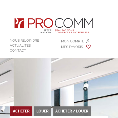
NOUS REJOINDRE
MON COMPTE
ACTUALITÉS
MES FAVORIS
CONTACT
ACHETER
LOUER
ACHETER / LOUER