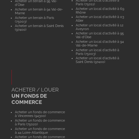
Acheter un local d'activité à
Acheter un terrain à 95 Val-
Paris (75011)
d'Oise
Acheter un local d'activité à 69
Acheter un terrain à 94 Val-de-
Rhône
Marne
Acheter un local d'activité à 03
Acheter un terrain à Paris
Allier
(75003)
Acheter un local d'activité à 12
Acheter un terrain à Saint Denis
Aveyron
(97400)
Acheter un local d'activité à 95
Val-d'Oise
Acheter un local d'activité à 94
Val-de-Marne
Acheter un local d'activité à
Paris (75003)
Acheter un local d'activité à
Saint Denis (97400)
ACHETER / LOUER
UN FONDS DE
COMMERCE
Acheter un fonds de commerce
à Vincennes (94300)
Acheter un fonds de commerce
à Paris (75020)
Acheter un fonds de commerce
à 44 Loire-Atlantique
Acheter un fonds de commerce