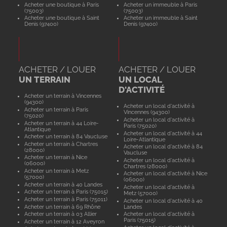
Acheter une boutique à Paris
Acheter un immeuble à Paris
(75003)
(75003)
Acheter une boutique à Saint
Acheter un immeuble à Saint
Denis (97400)
Denis (97400)
ACHETER / LOUER
ACHETER / LOUER
UN TERRAIN
UN LOCAL
D'ACTIVITÉ
Acheter un terrain à Vincennes
(94300)
Acheter un local d'activité à
Acheter un terrain à Paris
Vincennes (94300)
(75020)
Acheter un local d'activité à
Acheter un terrain à 44 Loire-
Paris (75020)
Atlantique
Acheter un local d'activité à 44
Acheter un terrain à 84 Vaucluse
Loire-Atlantique
Acheter un terrain à Chartres
Acheter un local d'activité à 84
(28000)
Vaucluse
Acheter un terrain à Nice
Acheter un local d'activité à
(06000)
Chartres (28000)
Acheter un terrain à Metz
Acheter un local d'activité à Nice
(57000)
(06000)
Acheter un terrain à 40 Landes
Acheter un local d'activité à
Acheter un terrain à Paris (75015)
Metz (57000)
Acheter un terrain à Paris (75011)
Acheter un local d'activité à 40
Acheter un terrain à 69 Rhône
Landes
Acheter un terrain à 03 Allier
Acheter un local d'activité à
Paris (75015)
Acheter un terrain à 12 Aveyron