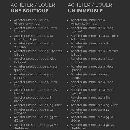
ACHETER / LOUER
ACHETER / LOUER
UNE BOUTIQUE
UN IMMEUBLE
Acheter une boutique à
Acheter un immeuble à
Vincennes (94300)
Vincennes (94300)
Acheter une boutique à Paris
Acheter un immeuble à Paris
(75020)
(75020)
Acheter une boutique à 44
Acheter un immeuble à 44 Loire-
Loire-Atlantique
Atlantique
Acheter une boutique à 84
Acheter un immeuble à 84
Vaucluse
Vaucluse
Acheter une boutique à Chartres
Acheter un immeuble à Chartres
(28000)
(28000)
Acheter une boutique à Nice
Acheter un immeuble à Nice
(06000)
(06000)
Acheter une boutique à Metz
Acheter un immeuble à Metz
(57000)
(57000)
Acheter une boutique à 40
Acheter un immeuble à 40
Landes
Landes
Acheter une boutique à Paris
Acheter un immeuble à Paris
(75015)
(75015)
Acheter une boutique à Paris
Acheter un immeuble à Paris
(75011)
(75011)
Acheter une boutique à 69
Acheter un immeuble à 69
Rhône
Rhône
Acheter une boutique à 03 Allier
Acheter un immeuble à 03 Allier
Acheter une boutique à 12
Acheter un immeuble à 12
Aveyron
Aveyron
Acheter une boutique à 95 Val-
Acheter un immeuble à 95 Val-
d'Oise
d'Oise
Acheter une boutique à 94 Val-
Acheter un immeuble à 94 Val-
de-Marne
de-Marne