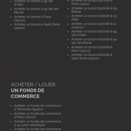
Acheter un local d'activité à
Acheter un terrain à 95 Val-
Paris (75011)
d'Oise
Acheter un local d'activité à 69
Acheter un terrain à 94 Val-de-
Rhône
Marne
Acheter un local d'activité à 03
Acheter un terrain à Paris
Allier
(75003)
Acheter un local d'activité à 12
Acheter un terrain à Saint Denis
Aveyron
(97400)
Acheter un local d'activité à 95
Val-d'Oise
Acheter un local d'activité à 94
Val-de-Marne
Acheter un local d'activité à
Paris (75003)
Acheter un local d'activité à
Saint Denis (97400)
ACHETER / LOUER
UN FONDS DE
COMMERCE
Acheter un fonds de commerce
à Vincennes (94300)
Acheter un fonds de commerce
à Paris (75020)
Acheter un fonds de commerce
à 44 Loire-Atlantique
Acheter un fonds de commerce