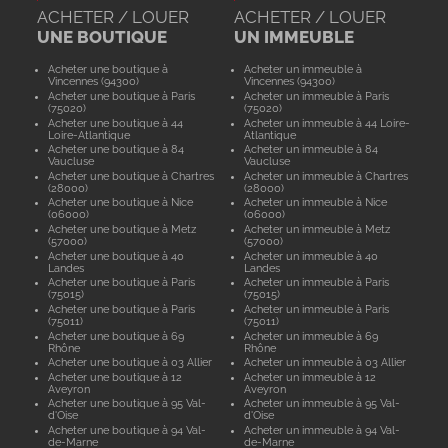
ACHETER / LOUER
ACHETER / LOUER
UNE BOUTIQUE
UN IMMEUBLE
Acheter une boutique à
Acheter un immeuble à
Vincennes (94300)
Vincennes (94300)
Acheter une boutique à Paris
Acheter un immeuble à Paris
(75020)
(75020)
Acheter une boutique à 44
Acheter un immeuble à 44 Loire-
Loire-Atlantique
Atlantique
Acheter une boutique à 84
Acheter un immeuble à 84
Vaucluse
Vaucluse
Acheter une boutique à Chartres
Acheter un immeuble à Chartres
(28000)
(28000)
Acheter une boutique à Nice
Acheter un immeuble à Nice
(06000)
(06000)
Acheter une boutique à Metz
Acheter un immeuble à Metz
(57000)
(57000)
Acheter une boutique à 40
Acheter un immeuble à 40
Landes
Landes
Acheter une boutique à Paris
Acheter un immeuble à Paris
(75015)
(75015)
Acheter une boutique à Paris
Acheter un immeuble à Paris
(75011)
(75011)
Acheter une boutique à 69
Acheter un immeuble à 69
Rhône
Rhône
Acheter une boutique à 03 Allier
Acheter un immeuble à 03 Allier
Acheter une boutique à 12
Acheter un immeuble à 12
Aveyron
Aveyron
Acheter une boutique à 95 Val-
Acheter un immeuble à 95 Val-
d'Oise
d'Oise
Acheter une boutique à 94 Val-
Acheter un immeuble à 94 Val-
de-Marne
de-Marne