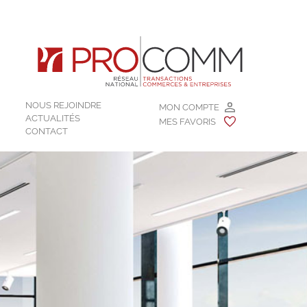
NOUS REJOINDRE
MON COMPTE
ACTUALITÉS
MES FAVORIS
CONTACT