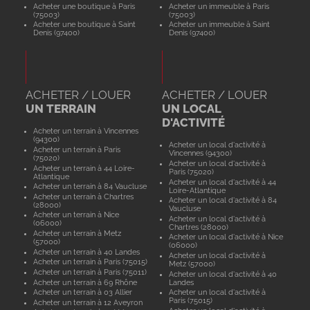
Acheter une boutique à Paris
Acheter un immeuble à Paris
(75003)
(75003)
Acheter une boutique à Saint
Acheter un immeuble à Saint
Denis (97400)
Denis (97400)
ACHETER / LOUER
ACHETER / LOUER
UN TERRAIN
UN LOCAL
D'ACTIVITÉ
Acheter un terrain à Vincennes
(94300)
Acheter un local d'activité à
Acheter un terrain à Paris
Vincennes (94300)
(75020)
Acheter un local d'activité à
Acheter un terrain à 44 Loire-
Paris (75020)
Atlantique
Acheter un local d'activité à 44
Acheter un terrain à 84 Vaucluse
Loire-Atlantique
Acheter un terrain à Chartres
Acheter un local d'activité à 84
(28000)
Vaucluse
Acheter un terrain à Nice
Acheter un local d'activité à
(06000)
Chartres (28000)
Acheter un terrain à Metz
Acheter un local d'activité à Nice
(57000)
(06000)
Acheter un terrain à 40 Landes
Acheter un local d'activité à
Acheter un terrain à Paris (75015)
Metz (57000)
Acheter un terrain à Paris (75011)
Acheter un local d'activité à 40
Acheter un terrain à 69 Rhône
Landes
Acheter un terrain à 03 Allier
Acheter un local d'activité à
Paris (75015)
Acheter un terrain à 12 Aveyron