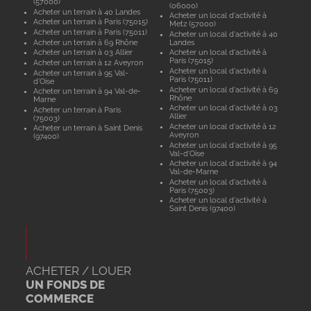
(57000)
(06000)
Acheter un terrain à 40 Landes
Acheter un local d'activité à
Acheter un terrain à Paris (75015)
Metz (57000)
Acheter un terrain à Paris (75011)
Acheter un local d'activité à 40
Acheter un terrain à 69 Rhône
Landes
Acheter un terrain à 03 Allier
Acheter un local d'activité à
Paris (75015)
Acheter un terrain à 12 Aveyron
Acheter un local d'activité à
Acheter un terrain à 95 Val-
Paris (75011)
d'Oise
Acheter un local d'activité à 69
Acheter un terrain à 94 Val-de-
Rhône
Marne
Acheter un local d'activité à 03
Acheter un terrain à Paris
Allier
(75003)
Acheter un local d'activité à 12
Acheter un terrain à Saint Denis
Aveyron
(97400)
Acheter un local d'activité à 95
Val-d'Oise
Acheter un local d'activité à 94
Val-de-Marne
Acheter un local d'activité à
Paris (75003)
Acheter un local d'activité à
Saint Denis (97400)
ACHETER / LOUER
UN FONDS DE
COMMERCE