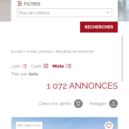
FILTRES
Plus de critères
RECHERCHER
Accueil
>
Achat
,
Location
> Résultats de recherche
Liste
Carte
Mixte
Trier par
1 072 ANNONCES
Créer une alerte
Partager
Ref. 046L127714