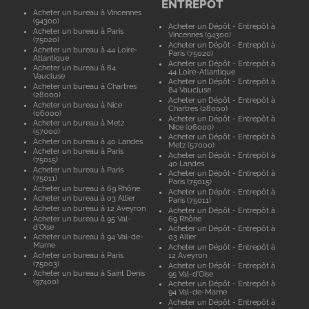
ENTREPÔT
Acheter un bureau à Vincennes
(94300)
Acheter un Dépôt - Entrepôt à
Acheter un bureau à Paris
Vincennes (94300)
(75020)
Acheter un Dépôt - Entrepôt à
Acheter un bureau à 44 Loire-
Paris (75020)
Atlantique
Acheter un Dépôt - Entrepôt à
Acheter un bureau à 84
44 Loire-Atlantique
Vaucluse
Acheter un Dépôt - Entrepôt à
Acheter un bureau à Chartres
84 Vaucluse
(28000)
Acheter un Dépôt - Entrepôt à
Acheter un bureau à Nice
Chartres (28000)
(06000)
Acheter un Dépôt - Entrepôt à
Acheter un bureau à Metz
Nice (06000)
(57000)
Acheter un Dépôt - Entrepôt à
Acheter un bureau à 40 Landes
Metz (57000)
Acheter un bureau à Paris
Acheter un Dépôt - Entrepôt à
(75015)
40 Landes
Acheter un bureau à Paris
Acheter un Dépôt - Entrepôt à
(75011)
Paris (75015)
Acheter un bureau à 69 Rhône
Acheter un Dépôt - Entrepôt à
Acheter un bureau à 03 Allier
Paris (75011)
Acheter un bureau à 12 Aveyron
Acheter un Dépôt - Entrepôt à
Acheter un bureau à 95 Val-
69 Rhône
d'Oise
Acheter un Dépôt - Entrepôt à
Acheter un bureau à 94 Val-de-
03 Allier
Marne
Acheter un Dépôt - Entrepôt à
Acheter un bureau à Paris
12 Aveyron
(75003)
Acheter un Dépôt - Entrepôt à
Acheter un bureau à Saint Denis
95 Val-d'Oise
(97400)
Acheter un Dépôt - Entrepôt à
94 Val-de-Marne
Acheter un Dépôt - Entrepôt à