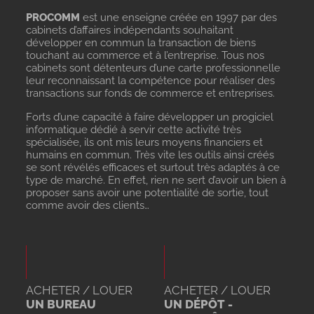
PROCOMM
est une enseigne créée en 1997 par des
cabinets d’affaires indépendants souhaitant
développer en commun la transaction de biens
touchant au commerce et à l’entreprise. Tous nos
cabinets sont détenteurs d’une carte professionnelle
leur reconnaissant la compétence pour réaliser des
transactions sur fonds de commerce et entreprises.
Forts d’une capacité à faire développer un progiciel
informatique dédié à servir cette activité très
spécialisée, ils ont mis leurs moyens financiers et
humains en commun. Très vite les outils ainsi créés
se sont révélés efficaces et surtout très adaptés à ce
type de marché. En effet, rien ne sert d’avoir un bien à
proposer sans avoir une potentialité de sortie, tout
comme avoir des clients…
ACHETER / LOUER
ACHETER / LOUER
UN BUREAU
UN DÉPÔT -