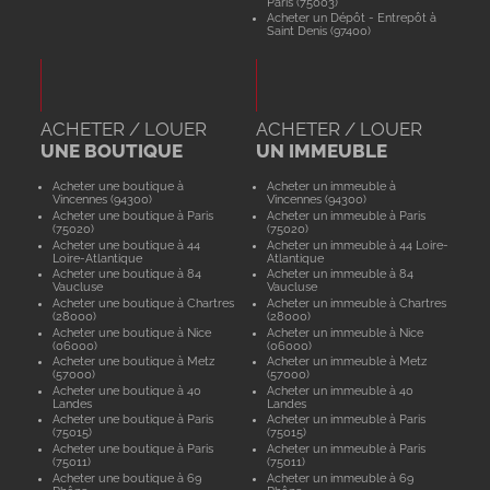
Paris (75003)
Acheter un Dépôt - Entrepôt à
Saint Denis (97400)
ACHETER / LOUER
ACHETER / LOUER
UNE BOUTIQUE
UN IMMEUBLE
Acheter une boutique à
Acheter un immeuble à
Vincennes (94300)
Vincennes (94300)
Acheter une boutique à Paris
Acheter un immeuble à Paris
(75020)
(75020)
Acheter une boutique à 44
Acheter un immeuble à 44 Loire-
Loire-Atlantique
Atlantique
Acheter une boutique à 84
Acheter un immeuble à 84
Vaucluse
Vaucluse
Acheter une boutique à Chartres
Acheter un immeuble à Chartres
(28000)
(28000)
Acheter une boutique à Nice
Acheter un immeuble à Nice
(06000)
(06000)
Acheter une boutique à Metz
Acheter un immeuble à Metz
(57000)
(57000)
Acheter une boutique à 40
Acheter un immeuble à 40
Landes
Landes
Acheter une boutique à Paris
Acheter un immeuble à Paris
(75015)
(75015)
Acheter une boutique à Paris
Acheter un immeuble à Paris
(75011)
(75011)
Acheter une boutique à 69
Acheter un immeuble à 69