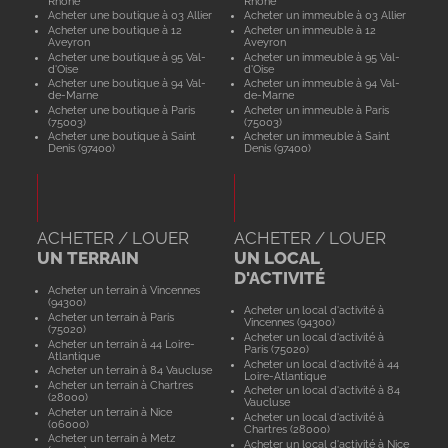
Rhône
Rhône
Acheter une boutique à 03 Allier
Acheter un immeuble à 03 Allier
Acheter une boutique à 12
Acheter un immeuble à 12
Aveyron
Aveyron
Acheter une boutique à 95 Val-
Acheter un immeuble à 95 Val-
d'Oise
d'Oise
Acheter une boutique à 94 Val-
Acheter un immeuble à 94 Val-
de-Marne
de-Marne
Acheter une boutique à Paris
Acheter un immeuble à Paris
(75003)
(75003)
Acheter une boutique à Saint
Acheter un immeuble à Saint
Denis (97400)
Denis (97400)
ACHETER / LOUER
ACHETER / LOUER
UN TERRAIN
UN LOCAL
D'ACTIVITÉ
Acheter un terrain à Vincennes
(94300)
Acheter un local d'activité à
Acheter un terrain à Paris
Vincennes (94300)
(75020)
Acheter un local d'activité à
Acheter un terrain à 44 Loire-
Paris (75020)
Atlantique
Acheter un local d'activité à 44
Acheter un terrain à 84 Vaucluse
Loire-Atlantique
Acheter un terrain à Chartres
Acheter un local d'activité à 84
(28000)
Vaucluse
Acheter un terrain à Nice
Acheter un local d'activité à
(06000)
Chartres (28000)
Acheter un terrain à Metz
Acheter un local d'activité à Nice