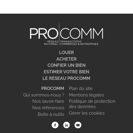
LOUER
ACHETER
CONFIER UN BIEN
ESTIMER VOTRE BIEN
LE RÉSEAU PROCOMM
PROCOMM
Plan du site
Qui sommes-nous ?
Mentions légales
Nos savoir-faire
Politique de protection
des données
Nos références
Gérer les cookies
Boite à outils