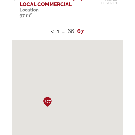
LOCAL COMMERCIAL
DESCRIPTIF
Location
97 m²
<
1
…
66
67
677