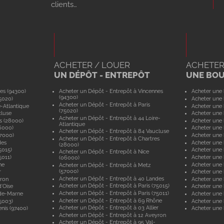
clients…
ACHETER / LOUER
ACHETER
UN DÉPÔT - ENTREPÔT
UNE BO
es (94300)
Acheter un Dépôt - Entrepôt à Vincennes
Acheter une 
(94300)
5020)
Acheter une 
Acheter un Dépôt - Entrepôt à Paris
e-Atlantique
Acheter une 
(75020)
cluse
Acheter une 
Acheter un Dépôt - Entrepôt à 44 Loire-
s (28000)
Acheter une 
Atlantique
6000)
Acheter une 
Acheter un Dépôt - Entrepôt à 84 Vaucluse
57000)
Acheter une 
Acheter un Dépôt - Entrepôt à Chartres
des
Acheter une
(28000)
5015)
Acheter une 
Acheter un Dépôt - Entrepôt à Nice
5011)
Acheter une 
(06000)
ne
Acheter une
Acheter un Dépôt - Entrepôt à Metz
(57000)
r
Acheter une 
Acheter un Dépôt - Entrepôt à 40 Landes
yron
Acheter une 
Acheter un Dépôt - Entrepôt à Paris (75015)
'Oise
Acheter une 
Acheter un Dépôt - Entrepôt à Paris (75011)
-de-Marne
Acheter une
Acheter un Dépôt - Entrepôt à 69 Rhône
5003)
Acheter une 
Acheter un Dépôt - Entrepôt à 03 Allier
nis (97400)
Acheter une 
Acheter un Dépôt - Entrepôt à 12 Aveyron
Acheter un Dépôt - Entrepôt à 95 Val-