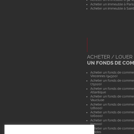
Acheter un immeuble à Paris
Acheter un immeuble à Saint
ACHETER / LOUER
UN FONDS DE CO
Acheter un fonds de comme
Vincennes (94300)
Acheter un fonds de commer
(75020)
Acheter un fonds de commer
Atlantique
Acheter un fonds de comme
Vaucluse
Acheter un fonds de commer
(28000)
Acheter un fonds de commer
(06000)
Acheter un fonds de comme
(57000)
Acheter un fonds de comme
Landes