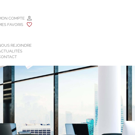
MON COMPTE
MES FAVORIS
NOUS REJOINDRE
ACTUALITÉS
CONTACT