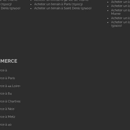
Acheter un lo
 (75003)
Acheter un terrain à Paris (75003)
Acheter un lo
 Denis (97400)
Acheter un terrain à Saint Denis (97400)
Acheter un lo
Marne
Acheter un lo
Acheter un lo
(97400)
MMERCE
rce à
ce à Paris
ce à 44 Loire-
rce à 84
ce à Chartres
ce à Nice
rce à Metz
rce à 40