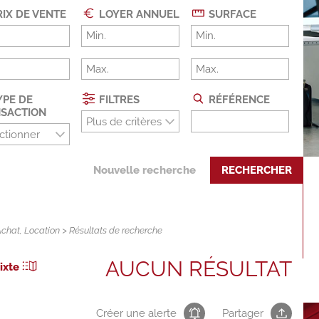
IX DE VENTE
LOYER ANNUEL
SURFACE
PE DE
FILTRES
RÉFÉRENCE
SACTION
Plus de critères
ctionner
Nouvelle recherche
RECHERCHER
Achat
,
Location
> Résultats de recherche
AUCUN RÉSULTAT
ixte
Créer une alerte
Partager