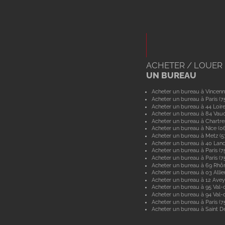
ACHETER / LOUER
UN BUREAU
Acheter un bureau à Vincenn
Acheter un bureau à Paris (7
Acheter un bureau à 44 Loir
Acheter un bureau à 84 Vau
Acheter un bureau à Chartre
Acheter un bureau à Nice (0
Acheter un bureau à Metz (
Acheter un bureau à 40 Lan
Acheter un bureau à Paris (7
Acheter un bureau à Paris (7
Acheter un bureau à 69 Rhô
Acheter un bureau à 03 Allie
Acheter un bureau à 12 Ave
Acheter un bureau à 95 Val-d
Acheter un bureau à 94 Val
Acheter un bureau à Paris (7
Acheter un bureau à Saint De