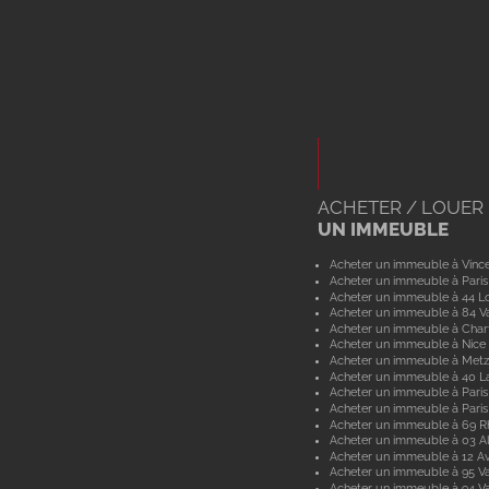
ACHETER / LOUER
UN IMMEUBLE
Acheter un immeuble à Vinc
Acheter un immeuble à Paris
Acheter un immeuble à 44 Lo
Acheter un immeuble à 84 V
Acheter un immeuble à Char
Acheter un immeuble à Nice
Acheter un immeuble à Metz
Acheter un immeuble à 40 L
Acheter un immeuble à Paris
Acheter un immeuble à Paris
Acheter un immeuble à 69 
Acheter un immeuble à 03 Al
Acheter un immeuble à 12 A
Acheter un immeuble à 95 Va
Acheter un immeuble à 94 V