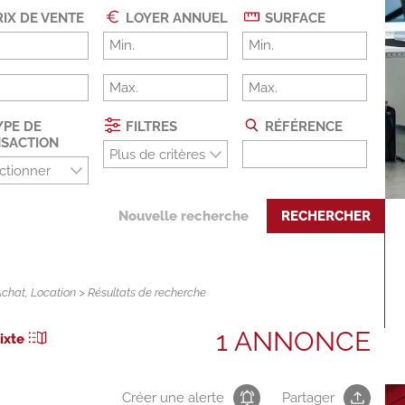
IX DE VENTE
LOYER ANNUEL
SURFACE
PE DE
FILTRES
RÉFÉRENCE
SACTION
Plus de critères
ctionner
Nouvelle recherche
RECHERCHER
Achat
,
Location
> Résultats de recherche
1 ANNONCE
ixte
Créer une alerte
Partager