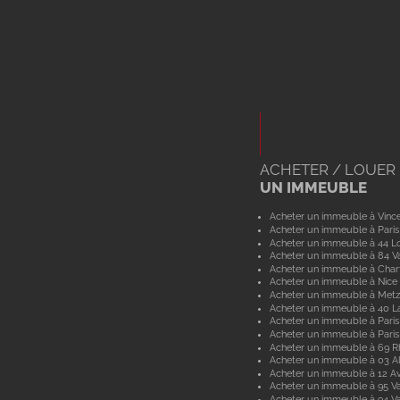
ACHETER / LOUER
UN IMMEUBLE
Acheter un immeuble à Vinc
Acheter un immeuble à Paris
Acheter un immeuble à 44 Lo
Acheter un immeuble à 84 V
Acheter un immeuble à Char
Acheter un immeuble à Nice
Acheter un immeuble à Metz
Acheter un immeuble à 40 L
Acheter un immeuble à Paris
Acheter un immeuble à Paris
Acheter un immeuble à 69 
Acheter un immeuble à 03 Al
Acheter un immeuble à 12 A
Acheter un immeuble à 95 Va
Acheter un immeuble à 94 V