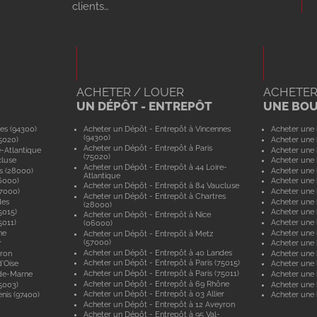
clients…
ACHETER / LOUER
ACHETER
UN DÉPÔT - ENTREPÔT
UNE BO
es (94300)
Acheter un Dépôt - Entrepôt à Vincennes
Acheter une 
(94300)
5020)
Acheter une 
Acheter un Dépôt - Entrepôt à Paris
e-Atlantique
Acheter une 
(75020)
cluse
Acheter une 
Acheter un Dépôt - Entrepôt à 44 Loire-
s (28000)
Acheter une 
Atlantique
6000)
Acheter une 
Acheter un Dépôt - Entrepôt à 84 Vaucluse
57000)
Acheter une 
Acheter un Dépôt - Entrepôt à Chartres
des
Acheter une
(28000)
5015)
Acheter une 
Acheter un Dépôt - Entrepôt à Nice
5011)
Acheter une 
(06000)
ne
Acheter une
Acheter un Dépôt - Entrepôt à Metz
(57000)
r
Acheter une 
Acheter un Dépôt - Entrepôt à 40 Landes
yron
Acheter une 
Acheter un Dépôt - Entrepôt à Paris (75015)
'Oise
Acheter une 
Acheter un Dépôt - Entrepôt à Paris (75011)
-de-Marne
Acheter une
Acheter un Dépôt - Entrepôt à 69 Rhône
5003)
Acheter une 
Acheter un Dépôt - Entrepôt à 03 Allier
nis (97400)
Acheter une 
Acheter un Dépôt - Entrepôt à 12 Aveyron
Acheter un Dépôt - Entrepôt à 95 Val-