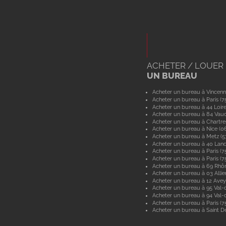
ACHETER / LOUER
UN BUREAU
Acheter un bureau à Vincenn
Acheter un bureau à Paris (7
Acheter un bureau à 44 Loir
Acheter un bureau à 84 Vau
Acheter un bureau à Chartre
Acheter un bureau à Nice (0
Acheter un bureau à Metz (
Acheter un bureau à 40 Lan
Acheter un bureau à Paris (7
Acheter un bureau à Paris (7
Acheter un bureau à 69 Rhô
Acheter un bureau à 03 Allie
Acheter un bureau à 12 Ave
Acheter un bureau à 95 Val-d
Acheter un bureau à 94 Val
Acheter un bureau à Paris (7
Acheter un bureau à Saint De