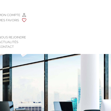
MON COMPTE
MES FAVORIS
NOUS REJOINDRE
ACTUALITÉS
CONTACT