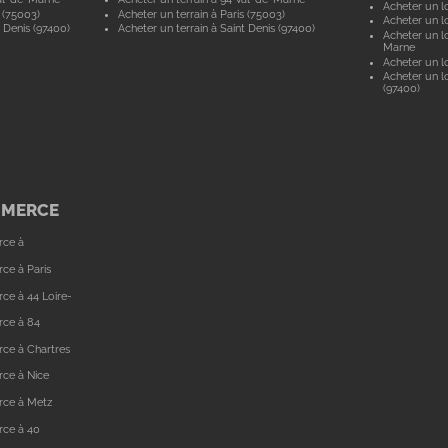
Acheter un lo
 (75003)
Acheter un terrain à Paris (75003)
Acheter un lo
 Denis (97400)
Acheter un terrain à Saint Denis (97400)
Acheter un lo
Marne
Acheter un lo
Acheter un lo
(97400)
MMERCE
rce à
ce à Paris
ce à 44 Loire-
rce à 84
ce à Chartres
ce à Nice
rce à Metz
rce à 40