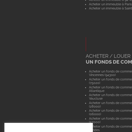
Acheter un immeuble à Paris
Acheter un immeuble à Saint
ACHETER / LOUER
UN FONDS DE CO
Acheter un fonds de comme
Vincennes (94300)
Acheter un fonds de commer
(75020)
Acheter un fonds de commer
Atlantique
Acheter un fonds de comme
Vaucluse
Acheter un fonds de commer
(28000)
Acheter un fonds de commer
(06000)
Acheter un fonds de comme
(57000)
Acheter un fonds de comme
Landes