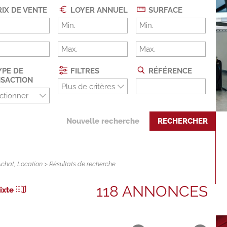
IX DE VENTE
LOYER ANNUEL
SURFACE
PE DE
FILTRES
RÉFÉRENCE
SACTION
Plus de critères
ctionner
Nouvelle recherche
RECHERCHER
Achat
,
Location
> Résultats de recherche
118 ANNONCES
ixte