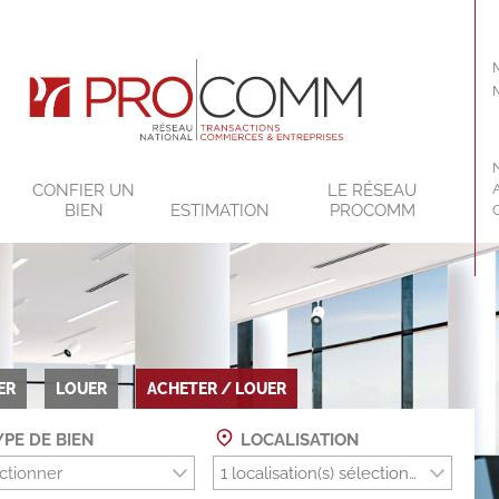
CONFIER UN
LE RÉSEAU
BIEN
ESTIMATION
PROCOMM
ER
LOUER
ACHETER / LOUER
PE DE BIEN
LOCALISATION
ctionner