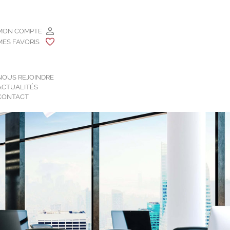
MON COMPTE
MES FAVORIS
NOUS REJOINDRE
ACTUALITÉS
CONTACT