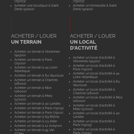
(75003)
(75003)
Acheter une boutique à Saint
Acheter un immeuble à Saint
Denis (97400)
Denis (97400)
ACHETER / LOUER
ACHETER / LOUER
UN TERRAIN
UN LOCAL
D'ACTIVITÉ
Acheter un terrain à Vincennes
(94300)
Acheter un local d'activité à
Acheter un terrain à Paris
Vincennes (94300)
(75020)
Acheter un local d'activité à
Acheter un terrain à 44 Loire-
Paris (75020)
Atlantique
Acheter un local d'activité à 44
Acheter un terrain à 84 Vaucluse
Loire-Atlantique
Acheter un terrain à Chartres
Acheter un local d'activité à 84
(28000)
Vaucluse
Acheter un terrain à Nice
Acheter un local d'activité à
(06000)
Chartres (28000)
Acheter un terrain à Metz
Acheter un local d'activité à Nice
(57000)
(06000)
Acheter un terrain à 40 Landes
Acheter un local d'activité à
Acheter un terrain à Paris (75015)
Metz (57000)
Acheter un terrain à Paris (75011)
Acheter un local d'activité à 40
Acheter un terrain à 69 Rhône
Landes
Acheter un terrain à 03 Allier
Acheter un local d'activité à
Paris (75015)
Acheter un terrain à 12 Aveyron
Acheter un local d'activité à
Acheter un terrain à 95 Val-
Paris (75011)
d'Oise