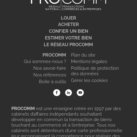
LOUER
ACHETER
CONFIER UN BIEN
ESTIMER VOTRE BIEN
LE RÉSEAU PROCOMM
PROCOMM
Plan du site
Qui sommes-nous ?
Mentions légales
Nos savoir-faire
Politique de protection
des données
Nos références
Gérer les cookies
Boite à outils
PROCOMM
est une enseigne créée en 1997 par des
cabinets d’affaires indépendants souhaitant
développer en commun la transaction de biens
touchant au commerce et à l’entreprise. Tous nos
cabinets sont détenteurs d’une carte professionnelle
leur reconnaissant la compétence pour réaliser des