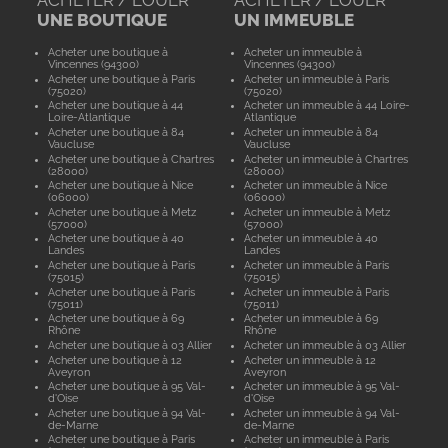
ACHETER / LOUER
ACHETER / LOUER
UNE BOUTIQUE
UN IMMEUBLE
Acheter une boutique à
Acheter un immeuble à
Vincennes (94300)
Vincennes (94300)
Acheter une boutique à Paris
Acheter un immeuble à Paris
(75020)
(75020)
Acheter une boutique à 44
Acheter un immeuble à 44 Loire-
Loire-Atlantique
Atlantique
Acheter une boutique à 84
Acheter un immeuble à 84
Vaucluse
Vaucluse
Acheter une boutique à Chartres
Acheter un immeuble à Chartres
(28000)
(28000)
Acheter une boutique à Nice
Acheter un immeuble à Nice
(06000)
(06000)
Acheter une boutique à Metz
Acheter un immeuble à Metz
(57000)
(57000)
Acheter une boutique à 40
Acheter un immeuble à 40
Landes
Landes
Acheter une boutique à Paris
Acheter un immeuble à Paris
(75015)
(75015)
Acheter une boutique à Paris
Acheter un immeuble à Paris
(75011)
(75011)
Acheter une boutique à 69
Acheter un immeuble à 69
Rhône
Rhône
Acheter une boutique à 03 Allier
Acheter un immeuble à 03 Allier
Acheter une boutique à 12
Acheter un immeuble à 12
Aveyron
Aveyron
Acheter une boutique à 95 Val-
Acheter un immeuble à 95 Val-
d'Oise
d'Oise
Acheter une boutique à 94 Val-
Acheter un immeuble à 94 Val-
de-Marne
de-Marne
Acheter une boutique à Paris
Acheter un immeuble à Paris