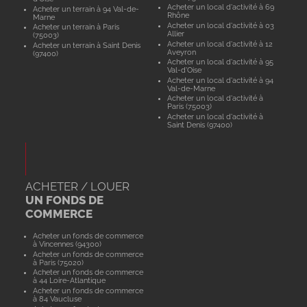
Acheter un local d'activité à 69
Acheter un terrain à 94 Val-de-
Rhône
Marne
Acheter un local d'activité à 03
Acheter un terrain à Paris
Allier
(75003)
Acheter un local d'activité à 12
Acheter un terrain à Saint Denis
Aveyron
(97400)
Acheter un local d'activité à 95
Val-d'Oise
Acheter un local d'activité à 94
Val-de-Marne
Acheter un local d'activité à
Paris (75003)
Acheter un local d'activité à
Saint Denis (97400)
ACHETER / LOUER
UN FONDS DE
COMMERCE
Acheter un fonds de commerce
à Vincennes (94300)
Acheter un fonds de commerce
à Paris (75020)
Acheter un fonds de commerce
à 44 Loire-Atlantique
Acheter un fonds de commerce
à 84 Vaucluse