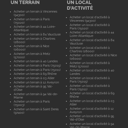
UN TERRAIN
UN LOCAL
D'ACTIVITÉ
Acheter un terrain à Vincennes
(94300)
Acheter un local d'activité à
Acheter un terrain à Paris
Vincennes (94300)
(75020)
Acheter un local d'activité à
Acheter un terrain à 44 Loire-
Paris (75020)
Atlantique
Acheter un local d'activité à 44
Acheter un terrain à 84 Vaucluse
Loire-Atlantique
Acheter un terrain à Chartres
Acheter un local d'activité à 84
(28000)
Vaucluse
Acheter un terrain à Nice
Acheter un local d'activité à
(06000)
Chartres (28000)
Acheter un terrain à Metz
Acheter un local d'activité à Nice
(57000)
(06000)
Acheter un terrain à 40 Landes
Acheter un local d'activité à
Acheter un terrain à Paris (75015)
Metz (57000)
Acheter un terrain à Paris (75011)
Acheter un local d'activité à 40
Acheter un terrain à 69 Rhône
Landes
Acheter un terrain à 03 Allier
Acheter un local d'activité à
Paris (75015)
Acheter un terrain à 12 Aveyron
Acheter un local d'activité à
Acheter un terrain à 95 Val-
Paris (75011)
d'Oise
Acheter un local d'activité à 69
Acheter un terrain à 94 Val-de-
Rhône
Marne
Acheter un local d'activité à 03
Acheter un terrain à Paris
Allier
(75003)
Acheter un local d'activité à 12
Acheter un terrain à Saint Denis
Aveyron
(97400)
Acheter un local d'activité à 95
Val-d'Oise
Acheter un local d'activité à 94
Val-de-Marne