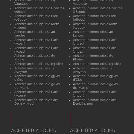
Vaucluse
Vaucluse
Acheter une boutique à Chartres
Acheter un immeuble à Chartres
(28000)
(28000)
Acheter une boutique à Nice
Acheter un immeuble à Nice
(06000)
(06000)
Acheter une boutique à Metz
Acheter un immeuble à Metz
(57000)
(57000)
Acheter une boutique à 40
Acheter un immeuble à 40
Landes
Landes
Acheter une boutique à Paris
Acheter un immeuble à Paris
(75015)
(75015)
Acheter une boutique à Paris
Acheter un immeuble à Paris
(75011)
(75011)
Acheter une boutique à 69
Acheter un immeuble à 69
Rhône
Rhône
Acheter une boutique à 03 Allier
Acheter un immeuble à 03 Allier
Acheter une boutique à 12
Acheter un immeuble à 12
Aveyron
Aveyron
Acheter une boutique à 95 Val-
Acheter un immeuble à 95 Val-
d'Oise
d'Oise
Acheter une boutique à 94 Val-
Acheter un immeuble à 94 Val-
de-Marne
de-Marne
Acheter une boutique à Paris
Acheter un immeuble à Paris
(75003)
(75003)
Acheter une boutique à Saint
Acheter un immeuble à Saint
Denis (97400)
Denis (97400)
ACHETER / LOUER
ACHETER / LOUER