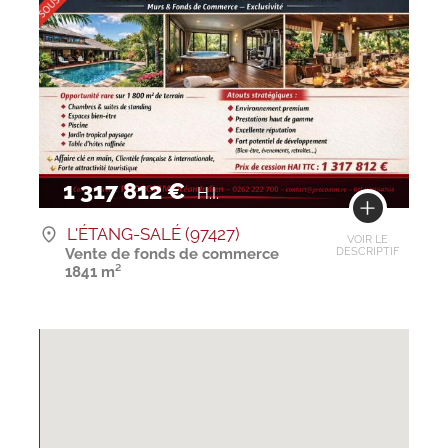
1 317 812 €
H.I.
L'ÉTANG-SALÉ (97427)
VOIR LE
Vente de fonds de commerce
DESCRIPTIF
1841 m²