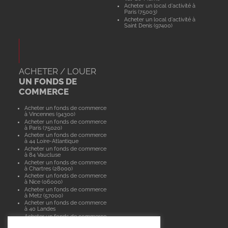
Acheter un local d'activité à
Paris (75003)
Acheter un local d'activité à
Saint Denis (97400)
ACHETER / LOUER
UN FONDS DE
COMMERCE
Acheter un fonds de commerce
à Vincennes (94300)
Acheter un fonds de commerce
à Paris (75020)
Acheter un fonds de commerce
à 44 Loire-Atlantique
Acheter un fonds de commerce
à 84 Vaucluse
Acheter un fonds de commerce
à Chartres (28000)
Acheter un fonds de commerce
à Nice (06000)
Acheter un fonds de commerce
à Metz (57000)
Acheter un fonds de commerce
à 40 Landes
Acheter un fonds de commerce
à Paris (75015)