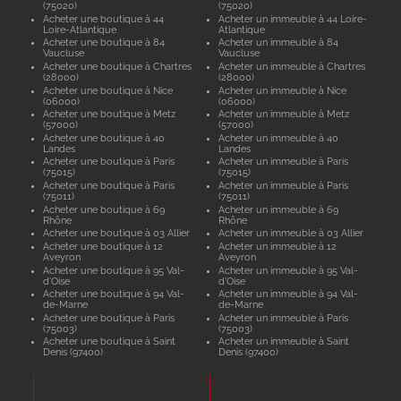
(75020)
(75020)
Acheter une boutique à 44
Acheter un immeuble à 44 Loire-
Loire-Atlantique
Atlantique
Acheter une boutique à 84
Acheter un immeuble à 84
Vaucluse
Vaucluse
Acheter une boutique à Chartres
Acheter un immeuble à Chartres
(28000)
(28000)
Acheter une boutique à Nice
Acheter un immeuble à Nice
(06000)
(06000)
Acheter une boutique à Metz
Acheter un immeuble à Metz
(57000)
(57000)
Acheter une boutique à 40
Acheter un immeuble à 40
Landes
Landes
Acheter une boutique à Paris
Acheter un immeuble à Paris
(75015)
(75015)
Acheter une boutique à Paris
Acheter un immeuble à Paris
(75011)
(75011)
Acheter une boutique à 69
Acheter un immeuble à 69
Rhône
Rhône
Acheter une boutique à 03 Allier
Acheter un immeuble à 03 Allier
Acheter une boutique à 12
Acheter un immeuble à 12
Aveyron
Aveyron
Acheter une boutique à 95 Val-
Acheter un immeuble à 95 Val-
d'Oise
d'Oise
Acheter une boutique à 94 Val-
Acheter un immeuble à 94 Val-
de-Marne
de-Marne
Acheter une boutique à Paris
Acheter un immeuble à Paris
(75003)
(75003)
Acheter une boutique à Saint
Acheter un immeuble à Saint
Denis (97400)
Denis (97400)