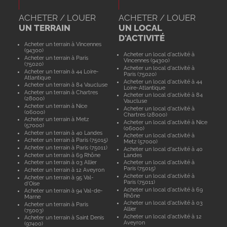
ACHETER / LOUER
ACHETER / LOUER
UN TERRAIN
UN LOCAL
D'ACTIVITÉ
Acheter un terrain à Vincennes
(94300)
Acheter un local d'activité à
Acheter un terrain à Paris
Vincennes (94300)
(75020)
Acheter un local d'activité à
Acheter un terrain à 44 Loire-
Paris (75020)
Atlantique
Acheter un local d'activité à 44
Acheter un terrain à 84 Vaucluse
Loire-Atlantique
Acheter un terrain à Chartres
Acheter un local d'activité à 84
(28000)
Vaucluse
Acheter un terrain à Nice
Acheter un local d'activité à
(06000)
Chartres (28000)
Acheter un terrain à Metz
Acheter un local d'activité à Nice
(57000)
(06000)
Acheter un terrain à 40 Landes
Acheter un local d'activité à
Acheter un terrain à Paris (75015)
Metz (57000)
Acheter un terrain à Paris (75011)
Acheter un local d'activité à 40
Acheter un terrain à 69 Rhône
Landes
Acheter un terrain à 03 Allier
Acheter un local d'activité à
Paris (75015)
Acheter un terrain à 12 Aveyron
Acheter un local d'activité à
Acheter un terrain à 95 Val-
Paris (75011)
d'Oise
Acheter un local d'activité à 69
Acheter un terrain à 94 Val-de-
Rhône
Marne
Acheter un local d'activité à 03
Acheter un terrain à Paris
Allier
(75003)
Acheter un local d'activité à 12
Acheter un terrain à Saint Denis
Aveyron
(97400)