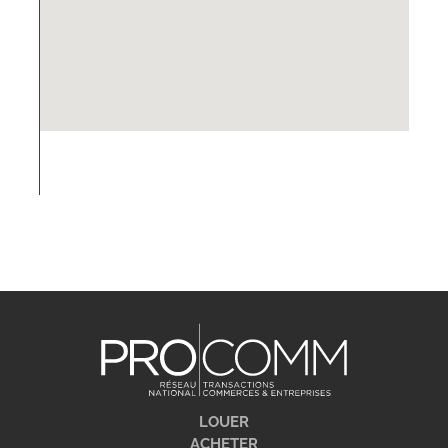
LOUER
ACHETER