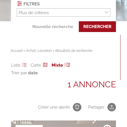
FILTRES
Plus de critères
Nouvelle recherche
RECHERCHER
Accueil
>
Achat
,
Location
> Résultats de recherche
Liste
Carte
Mixte
Trier par
1 ANNONCE
Créer une alerte
Partager