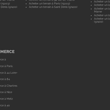
Acheter un lo
 (75003)
Acheter un terrain à Paris (75003)
Acheter un lo
 Denis (97400)
Acheter un terrain à Saint Denis (97400)
Acheter un lo
Marne
Acheter un lo
Acheter un lo
(97400)
MMERCE
rce à
ce à Paris
ce à 44 Loire-
rce à 84
ce à Chartres
ce à Nice
rce à Metz
rce à 40