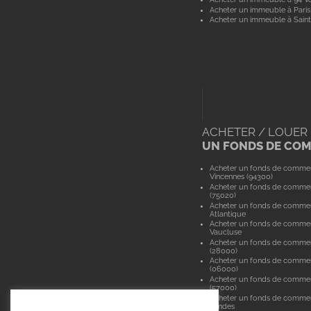
Acheter un immeuble à Paris
Acheter un immeuble à Saint
ACHETER / LOUER
UN FONDS DE CO
Acheter un fonds de comme
Vincennes (94300)
Acheter un fonds de commer
(75020)
Acheter un fonds de commer
Atlantique
Acheter un fonds de comme
Vaucluse
Acheter un fonds de commer
(28000)
Acheter un fonds de commer
(06000)
Acheter un fonds de comme
(57000)
Acheter un fonds de comme
Landes