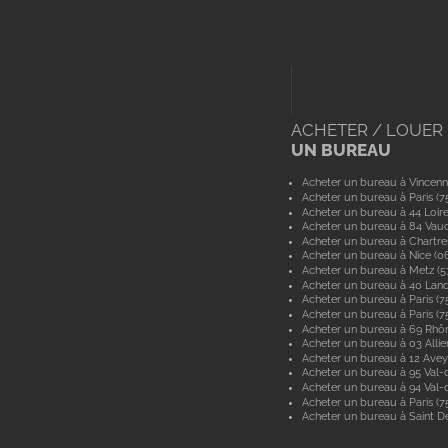
ACHETER / LOUER
UN BUREAU
Acheter un bureau à Vincenn
Acheter un bureau à Paris (7
Acheter un bureau à 44 Loir
Acheter un bureau à 84 Vau
Acheter un bureau à Chartre
Acheter un bureau à Nice (0
Acheter un bureau à Metz (
Acheter un bureau à 40 Lan
Acheter un bureau à Paris (7
Acheter un bureau à Paris (7
Acheter un bureau à 69 Rhô
Acheter un bureau à 03 Allie
Acheter un bureau à 12 Ave
Acheter un bureau à 95 Val-d
Acheter un bureau à 94 Val
Acheter un bureau à Paris (7
Acheter un bureau à Saint De