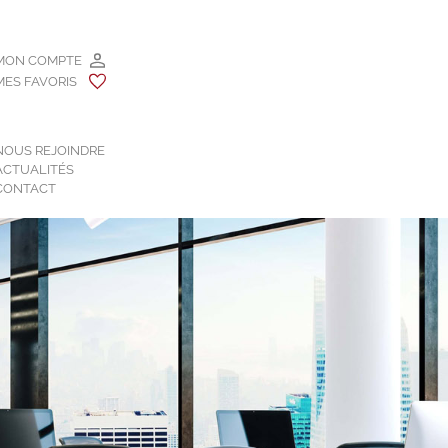
MON COMPTE
MES FAVORIS
NOUS REJOINDRE
ACTUALITÉS
CONTACT