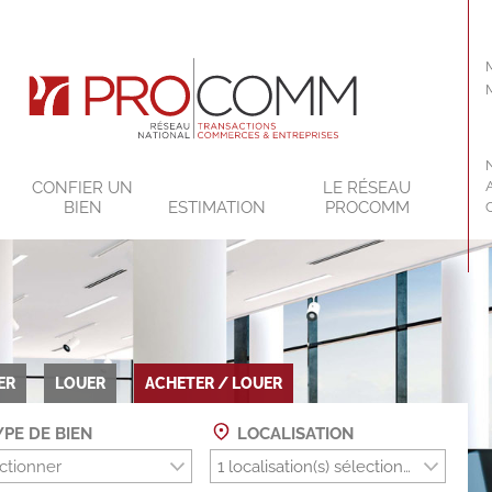
CONFIER UN
LE RÉSEAU
BIEN
ESTIMATION
PROCOMM
ER
LOUER
ACHETER / LOUER
PE DE BIEN
LOCALISATION
ctionner