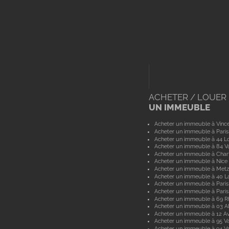
ACHETER / LOUER
UN IMMEUBLE
Acheter un immeuble à Vinc
Acheter un immeuble à Paris
Acheter un immeuble à 44 Lo
Acheter un immeuble à 84 V
Acheter un immeuble à Char
Acheter un immeuble à Nice
Acheter un immeuble à Metz
Acheter un immeuble à 40 L
Acheter un immeuble à Paris
Acheter un immeuble à Paris
Acheter un immeuble à 69 
Acheter un immeuble à 03 Al
Acheter un immeuble à 12 A
Acheter un immeuble à 95 Va
Acheter un immeuble à 94 V