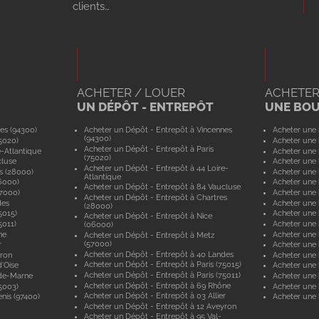
clients…
ACHETER / LOUER
ACHETER
UN DÉPÔT - ENTREPÔT
UNE BO
es (94300)
Acheter un Dépôt - Entrepôt à Vincennes
Acheter une 
(94300)
5020)
Acheter une 
Acheter un Dépôt - Entrepôt à Paris
e-Atlantique
Acheter une 
(75020)
cluse
Acheter une 
Acheter un Dépôt - Entrepôt à 44 Loire-
s (28000)
Acheter une 
Atlantique
6000)
Acheter une 
Acheter un Dépôt - Entrepôt à 84 Vaucluse
57000)
Acheter une 
Acheter un Dépôt - Entrepôt à Chartres
des
Acheter une
(28000)
5015)
Acheter une 
Acheter un Dépôt - Entrepôt à Nice
5011)
Acheter une 
(06000)
ne
Acheter une
Acheter un Dépôt - Entrepôt à Metz
(57000)
r
Acheter une 
Acheter un Dépôt - Entrepôt à 40 Landes
yron
Acheter une 
Acheter un Dépôt - Entrepôt à Paris (75015)
'Oise
Acheter une 
Acheter un Dépôt - Entrepôt à Paris (75011)
-de-Marne
Acheter une
Acheter un Dépôt - Entrepôt à 69 Rhône
5003)
Acheter une 
Acheter un Dépôt - Entrepôt à 03 Allier
nis (97400)
Acheter une 
Acheter un Dépôt - Entrepôt à 12 Aveyron
Acheter un Dépôt - Entrepôt à 95 Val-