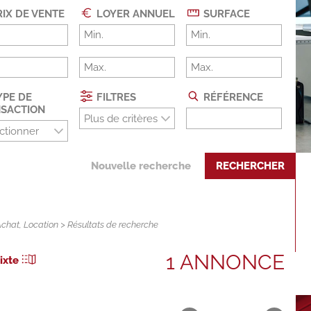
IX DE VENTE
LOYER ANNUEL
SURFACE
PE DE
FILTRES
RÉFÉRENCE
SACTION
Plus de critères
ctionner
Nouvelle recherche
RECHERCHER
Achat
,
Location
> Résultats de recherche
1 ANNONCE
ixte