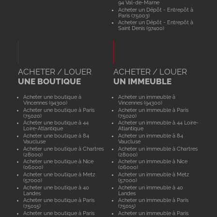
94 Val-de-Marne
Acheter un Dépôt - Entrepôt à
Paris (75003)
Acheter un Dépôt - Entrepôt à
Saint Denis (97400)
ACHETER / LOUER
ACHETER / LOUER
UNE BOUTIQUE
UN IMMEUBLE
Acheter une boutique à
Acheter un immeuble à
Vincennes (94300)
Vincennes (94300)
Acheter une boutique à Paris
Acheter un immeuble à Paris
(75020)
(75020)
Acheter une boutique à 44
Acheter un immeuble à 44 Loire-
Loire-Atlantique
Atlantique
Acheter une boutique à 84
Acheter un immeuble à 84
Vaucluse
Vaucluse
Acheter une boutique à Chartres
Acheter un immeuble à Chartres
(28000)
(28000)
Acheter une boutique à Nice
Acheter un immeuble à Nice
(06000)
(06000)
Acheter une boutique à Metz
Acheter un immeuble à Metz
(57000)
(57000)
Acheter une boutique à 40
Acheter un immeuble à 40
Landes
Landes
Acheter une boutique à Paris
Acheter un immeuble à Paris
(75015)
(75015)
Acheter une boutique à Paris
Acheter un immeuble à Paris