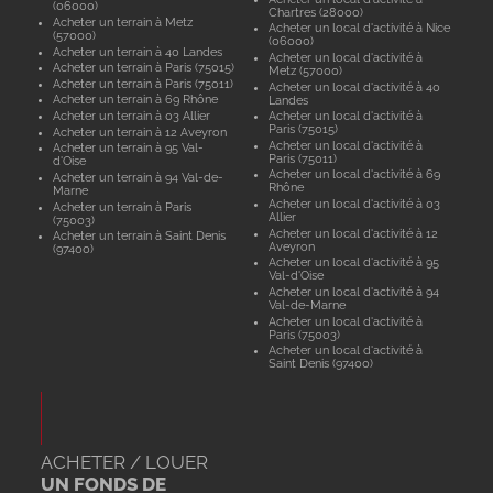
(06000)
Chartres (28000)
Acheter un terrain à Metz
Acheter un local d'activité à Nice
(57000)
(06000)
Acheter un terrain à 40 Landes
Acheter un local d'activité à
Acheter un terrain à Paris (75015)
Metz (57000)
Acheter un terrain à Paris (75011)
Acheter un local d'activité à 40
Acheter un terrain à 69 Rhône
Landes
Acheter un terrain à 03 Allier
Acheter un local d'activité à
Paris (75015)
Acheter un terrain à 12 Aveyron
Acheter un local d'activité à
Acheter un terrain à 95 Val-
Paris (75011)
d'Oise
Acheter un local d'activité à 69
Acheter un terrain à 94 Val-de-
Rhône
Marne
Acheter un local d'activité à 03
Acheter un terrain à Paris
Allier
(75003)
Acheter un local d'activité à 12
Acheter un terrain à Saint Denis
Aveyron
(97400)
Acheter un local d'activité à 95
Val-d'Oise
Acheter un local d'activité à 94
Val-de-Marne
Acheter un local d'activité à
Paris (75003)
Acheter un local d'activité à
Saint Denis (97400)
ACHETER / LOUER
UN FONDS DE