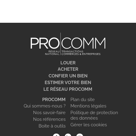
LOUER
ACHETER
CONFIER UN BIEN
ESTIMER VOTRE BIEN
LE RÉSEAU PROCOMM
PROCOMM
Plan du site
Qui sommes-nous ?
Mentions légales
Nos savoir-faire
Politique de protection
des données
Nos références
Gérer les cookies
Boite à outils