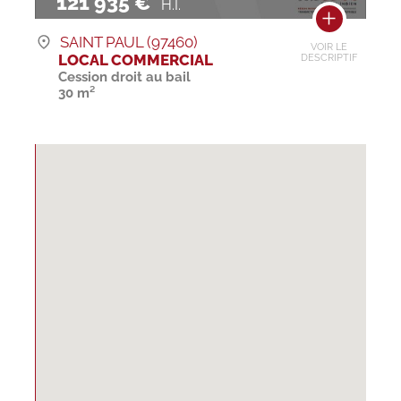
121 935 €
H.I.
SAINT PAUL (97460)
VOIR LE
LOCAL COMMERCIAL
DESCRIPTIF
Cession droit au bail
30 m²