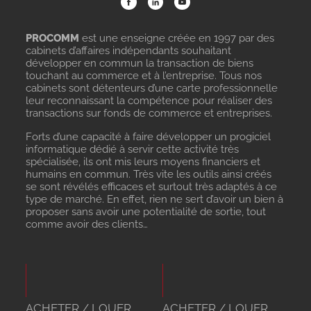
PROCOMM
est une enseigne créée en 1997 par des
cabinets d’affaires indépendants souhaitant
développer en commun la transaction de biens
touchant au commerce et à l’entreprise. Tous nos
cabinets sont détenteurs d’une carte professionnelle
leur reconnaissant la compétence pour réaliser des
transactions sur fonds de commerce et entreprises.
Forts d’une capacité à faire développer un progiciel
informatique dédié à servir cette activité très
spécialisée, ils ont mis leurs moyens financiers et
humains en commun. Très vite les outils ainsi créés
se sont révélés efficaces et surtout très adaptés à ce
type de marché. En effet, rien ne sert d’avoir un bien à
proposer sans avoir une potentialité de sortie, tout
comme avoir des clients…
ACHETER / LOUER
ACHETER / LOUER