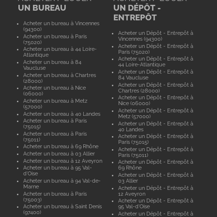
UN BUREAU
UN DÉPÔT -
ENTREPÔT
Acheter un bureau à Vincennes
(94300)
Acheter un Dépôt - Entrepôt à
Acheter un bureau à Paris
Vincennes (94300)
(75020)
Acheter un Dépôt - Entrepôt à
Acheter un bureau à 44 Loire-
Paris (75020)
Atlantique
Acheter un Dépôt - Entrepôt à
Acheter un bureau à 84
44 Loire-Atlantique
Vaucluse
Acheter un Dépôt - Entrepôt à
Acheter un bureau à Chartres
84 Vaucluse
(28000)
Acheter un Dépôt - Entrepôt à
Acheter un bureau à Nice
Chartres (28000)
(06000)
Acheter un Dépôt - Entrepôt à
Acheter un bureau à Metz
Nice (06000)
(57000)
Acheter un Dépôt - Entrepôt à
Acheter un bureau à 40 Landes
Metz (57000)
Acheter un bureau à Paris
Acheter un Dépôt - Entrepôt à
(75015)
40 Landes
Acheter un bureau à Paris
Acheter un Dépôt - Entrepôt à
(75011)
Paris (75015)
Acheter un bureau à 69 Rhône
Acheter un Dépôt - Entrepôt à
Acheter un bureau à 03 Allier
Paris (75011)
Acheter un bureau à 12 Aveyron
Acheter un Dépôt - Entrepôt à
Acheter un bureau à 95 Val-
69 Rhône
d'Oise
Acheter un Dépôt - Entrepôt à
Acheter un bureau à 94 Val-de-
03 Allier
Marne
Acheter un Dépôt - Entrepôt à
Acheter un bureau à Paris
12 Aveyron
(75003)
Acheter un Dépôt - Entrepôt à
Acheter un bureau à Saint Denis
95 Val-d'Oise
(97400)
Acheter un Dépôt - Entrepôt à