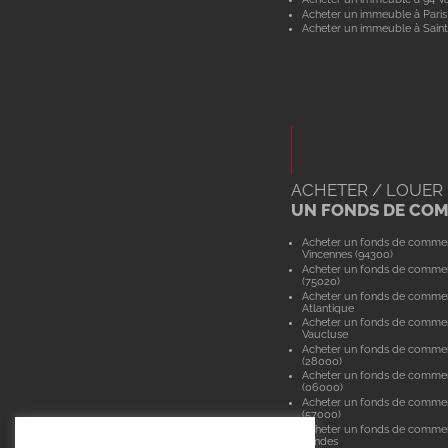
Acheter un immeuble à Paris
Acheter un immeuble à Saint
ACHETER / LOUER
UN FONDS DE CO
Acheter un fonds de comme
Vincennes (94300)
Acheter un fonds de commer
(75020)
Acheter un fonds de commer
Atlantique
Acheter un fonds de comme
Vaucluse
Acheter un fonds de commer
(28000)
Acheter un fonds de commer
(06000)
Acheter un fonds de comme
(57000)
Acheter un fonds de comme
Landes