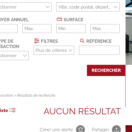
ctionner
OYER ANNUEL
SURFACE
PE DE
FILTRES
RÉFÉRENCE
SACTION
Plus de critères
ctionner
RECHERCHER
Location
> Résultats de recherche
AUCUN RÉSULTAT
ixte
Créer une alerte
Partager