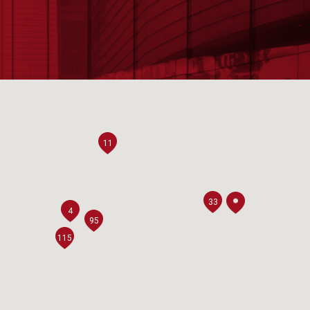
11
33
4
95
115