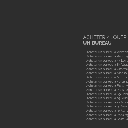
ACHETER / LOUER
UN BUREAU
Acheter un bureau à Vincenn
Acheter un bureau à Paris (7
Acheter un bureau à 44 Loir
Acheter un bureau à 84 Vau
Acheter un bureau à Chartre
Acheter un bureau à Nice (0
Acheter un bureau à Metz (
Acheter un bureau à 40 Lan
Acheter un bureau à Paris (7
Acheter un bureau à Paris (7
Acheter un bureau à 69 Rhô
Acheter un bureau à 03 Allie
Acheter un bureau à 12 Ave
Acheter un bureau à 95 Val-d
Acheter un bureau à 94 Val
Acheter un bureau à Paris (7
Acheter un bureau à Saint De