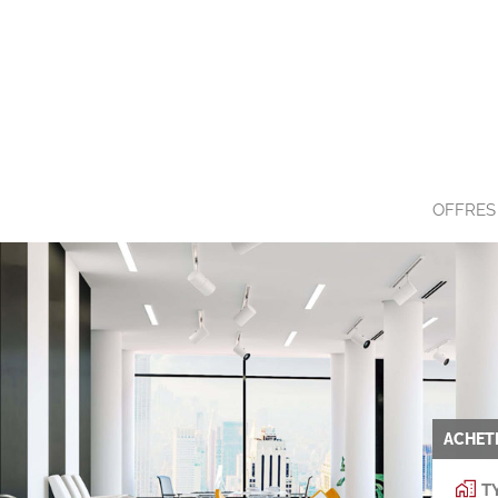
OFFRES
ACHET
TY