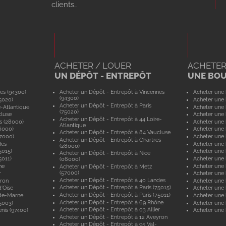
clients…
ACHETER / LOUER
ACHETER
UN DÉPÔT - ENTREPÔT
UNE BO
es (94300)
Acheter un Dépôt - Entrepôt à Vincennes
Acheter une 
(94300)
5020)
Acheter une 
Acheter un Dépôt - Entrepôt à Paris
e-Atlantique
Acheter une 
(75020)
cluse
Acheter une 
Acheter un Dépôt - Entrepôt à 44 Loire-
s (28000)
Acheter une 
Atlantique
6000)
Acheter une 
Acheter un Dépôt - Entrepôt à 84 Vaucluse
57000)
Acheter une 
Acheter un Dépôt - Entrepôt à Chartres
des
Acheter une
(28000)
5015)
Acheter une 
Acheter un Dépôt - Entrepôt à Nice
5011)
Acheter une 
(06000)
ne
Acheter une
Acheter un Dépôt - Entrepôt à Metz
(57000)
r
Acheter une 
Acheter un Dépôt - Entrepôt à 40 Landes
yron
Acheter une 
Acheter un Dépôt - Entrepôt à Paris (75015)
'Oise
Acheter une 
Acheter un Dépôt - Entrepôt à Paris (75011)
-de-Marne
Acheter une
Acheter un Dépôt - Entrepôt à 69 Rhône
5003)
Acheter une 
Acheter un Dépôt - Entrepôt à 03 Allier
nis (97400)
Acheter une 
Acheter un Dépôt - Entrepôt à 12 Aveyron
Acheter un Dépôt - Entrepôt à 95 Val-