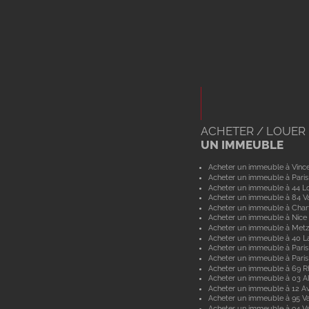
ACHETER / LOUER
UN IMMEUBLE
Acheter un immeuble à Vinc
Acheter un immeuble à Paris
Acheter un immeuble à 44 Lo
Acheter un immeuble à 84 V
Acheter un immeuble à Char
Acheter un immeuble à Nice
Acheter un immeuble à Metz
Acheter un immeuble à 40 L
Acheter un immeuble à Paris
Acheter un immeuble à Paris
Acheter un immeuble à 69 
Acheter un immeuble à 03 Al
Acheter un immeuble à 12 A
Acheter un immeuble à 95 Va
Acheter un immeuble à 94 V