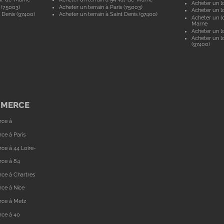
Acheter un lo
 (75003)
Acheter un terrain à Paris (75003)
Acheter un lo
 Denis (97400)
Acheter un terrain à Saint Denis (97400)
Acheter un lo
Marne
Acheter un lo
Acheter un lo
(97400)
MMERCE
rce à
ce à Paris
ce à 44 Loire-
rce à 84
ce à Chartres
ce à Nice
rce à Metz
rce à 40