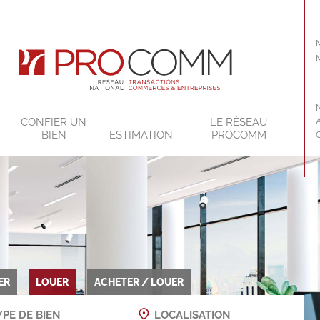
CONFIER UN
LE RÉSEAU
BIEN
ESTIMATION
PROCOMM
ER
LOUER
ACHETER / LOUER
PE DE BIEN
LOCALISATION