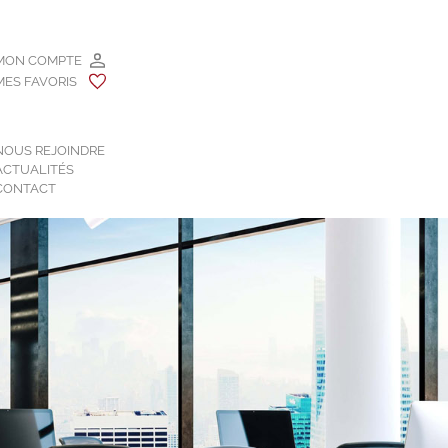
MON COMPTE
MES FAVORIS
NOUS REJOINDRE
ACTUALITÉS
CONTACT